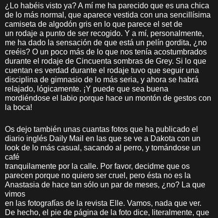
¿Lo habéis visto ya? A mí me ha parecido que es una chica
de lo más normal, que aparece vestida con una sencillísima
camiseta de algodón gris en lo que parece el set de
un rodaje a punto de ser recogido. Y a mí, personalmente,
me ha dado la sensación de que está un pelín gordita, ¿no
creéis? O un poco más de lo que nos tenía acostumbrados
durante el rodaje de Cincuenta sombras de Grey. Si lo que
cuentan es verdad durante el rodaje tuvo que seguir una
disciplina de gimnasio de lo más seria, y ahora se habrá
relajado, lógicamente. ¡Y puede que sea buena
mordiéndose el labio porque hace un montón de gestos con
la boca!
Os dejo también unas cuantas fotos que ha publicado el
diario inglés Daily Mail en las que se ve a Dakota con un
look de lo más casual, sacando al perro, y tomándose un
café
tranquilamente por la calle. Por favor, decidme que os
parecen porque no quiero ser cruel, pero ésta no es la
Anastasia de hace tan sólo un par de meses, ¿no? La que
vimos
en las fotografías de la revista Elle. Vamos, nada que ver.
De hecho, el pie de página de la foto dice, literalmente, que