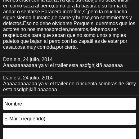
en como saca al perro,como tora la basura o su forma de
andar o sentarse.Paracera increíble,sí,pero la muchacha
sigue siendo humana,de carne y hueso,con sentimientos y
defectos.Eso no debe olvidarse.Porque si queremos que los
actores no nos menosprecien,nosotros,debemos ser
respetuosos para que sepan que no somo unos simples
paletos que bajan al perro con las zapatillas de estar por
casa,cosa muy cómoda,por cierto.
Daniela
, 24 julio, 2014
Aaaaaaaaaaaa ya vi el trailer esta asdfghjklñ aaaaaaa
Daniela
, 24 julio, 2014
Aaaaaaaaaaaa ya vi el trailer de cincuenta sombras de Grey
esta asdfghjklñ aaaaaaa