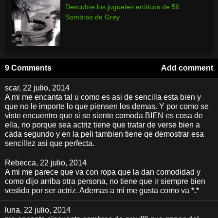
Descubre los juguetes eróticos de 50
Sombras de Grey
9 Comments
Add comment
scar
, 22 julio, 2014
A mi me encanta tal u como es asi de sencilla esta bien y
que no le importe lo que piensen los demas. Y por como se
viste encuentro que si se siente comoda BIEN es cosa de
ella, no porque sea actriz tiene que tratar de verse bien a
cada segundo y en la peli tambien tiene qe demostrar esa
sencillez asi que perfecta.
Rebecca
, 22 julio, 2014
A mi me parece que va con ropa que la dan comodidad y
como dijo arriba otra persona, no tiene que ir siempre bien
vestida por ser actriz. Ademas a mi me gusta como va *.*
luna
, 22 julio, 2014