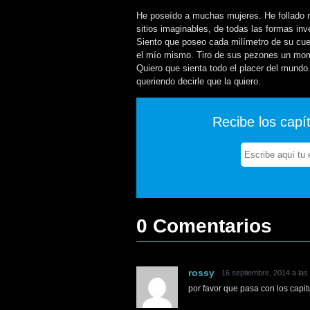
He poseído a muchas mujeres. He follado m
sitios imaginables, de todas las formas in
Siento que poseo cada milímetro de su cuer
el mío mismo. Tiro de sus pezones un mome
Quiero que sienta todo el placer del mundo
queriendo decirle que la quiero.
Recibe los capí
0 Comentarios
rossy
16 septiembre, 2014 a las
por favor que pasa con los capit