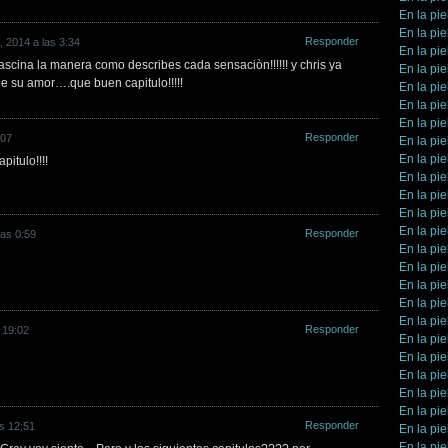
En la pie
En la pie
Responder
, 2014 a las 3:34
En la pie
ascina la manera como describes cada sensaciòn!!!!!! y chris ya
En la pie
le su amor….que buen capitulo!!!!!
En la pie
En la pie
En la pie
Responder
:07
En la pie
En la pie
pitulo!!!!
En la pie
En la pie
En la pie
En la pie
Responder
las 0:59
En la pie
En la pie
En la pie
En la pie
En la pie
Responder
 19:02
En la pie
En la pie
En la pie
En la pie
En la pie
Responder
s 12:51
En la pie
En la pie