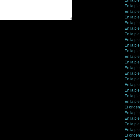
En la pie
En la pie
En la pie
En la pie
En la pie
En la pie
En la pie
En la pie
En la pie
En la pie
En la pie
En la pie
En la pie
En la pie
En la pie
En la pie
En la pie
En la pie
En la pie
El orige
En la pie
En la pie
En la pie
En la pie
El orige