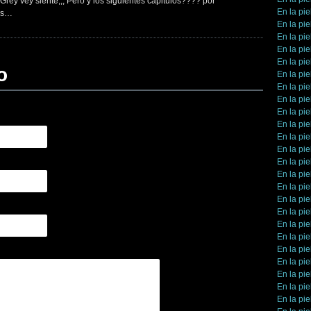
 Grey vey siente,,, Pero y los siguientes capitulos???? por
En la pie
sss…
En la pie
En la pie
En la pie
En la pie
o
En la pie
En la pie
En la pie
En la pie
En la pie
En la pie
En la pie
En la pie
En la pie
En la pie
En la pie
En la pie
En la pie
En la pie
En la pie
En la pie
En la pie
En la pie
En la pie