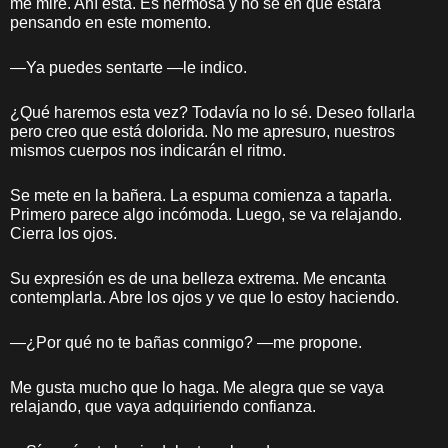
me mire. Ahí está. Es hermosa y no sé en qué estará
pensando en este momento.
—Ya puedes sentarte —le indico.
¿Qué haremos esta vez? Todavía no lo sé. Deseo follarla
pero creo que está dolorida. No me apresuro, nuestros
mismos cuerpos nos indicarán el ritmo.
Se mete en la bañera. La espuma comienza a taparla.
Primero parece algo incómoda. Luego, se va relajando.
Cierra los ojos.
Su expresión es de una belleza extrema. Me encanta
contemplarla. Abre los ojos y ve que lo estoy haciendo.
—¿Por qué no te bañas conmigo? —me propone.
Me gusta mucho que lo haga. Me alegra que se vaya
relajando, que vaya adquiriendo confianza.