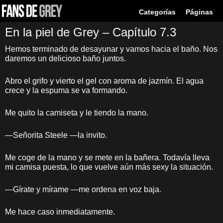
Categorías
Páginas
En la piel de Grey – Capítulo 7.3
Hemos terminado de desayunar y vamos hacia el baño. Nos
daremos un delicioso baño juntos.
Abro el grifo y vierto el gel con aroma de jazmín. El agua
crece y la espuma se va formando.
Me quito la camiseta y le tiendo la mano.
—Señorita Steele —la invito.
Me coge de la mano y se mete en la bañera. Todavía lleva
mi camisa puesta, lo que vuelve aún más sexy la situación.
—Gírate y mírame —me ordena en voz baja.
Me hace caso inmediatamente.