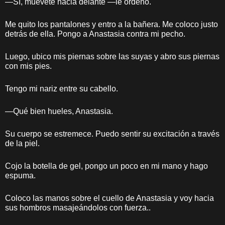
—Sí, muévete hacia delante —le ordeno.
Me quito los pantalones y entro a la bañera. Me coloco justo
detrás de ella. Pongo a Anastasia contra mi pecho.
Luego, ubico mis piernas sobre las suyas y abro sus piernas
con mis pies.
Tengo mi nariz entre su cabello.
—Qué bien hueles, Anastasia.
Su cuerpo se estremece. Puedo sentir su excitación a través
de la piel.
Cojo la botella de gel, pongo un poco en mi mano y hago
espuma.
Coloco las manos sobre el cuello de Anastasia y voy hacia
sus hombros masajeándolos con fuerza..