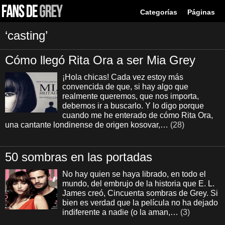
Categorías
Páginas
‘casting’
Cómo llegó Rita Ora a ser Mia Grey
¡Hola chicas! Cada vez estoy más
convencida de que, si hay algo que
realmente queremos, que nos importa,
debemos ir a buscarlo. Y lo digo porque
cuando me he enterado de cómo Rita Ora,
una cantante londinense de origen kosovar,…
(28)
50 sombras en las portadas
No hay quien se haya librado, en todo el
mundo, del embrujo de la historia que E. L.
James creó, Cincuenta sombras de Grey. Si
bien es verdad que la película no ha dejado
indiferente a nadie (o la aman,…
(3)