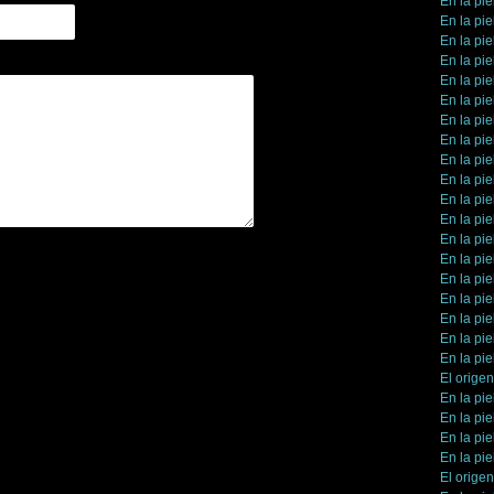
En la pie
En la pie
En la pie
En la pie
En la pie
En la pie
En la pie
En la pie
En la pie
En la pie
En la pie
En la pie
En la pie
En la pie
En la pie
En la pie
En la pie
En la pie
En la pie
El orige
En la pie
En la pie
En la pie
En la pie
El orige