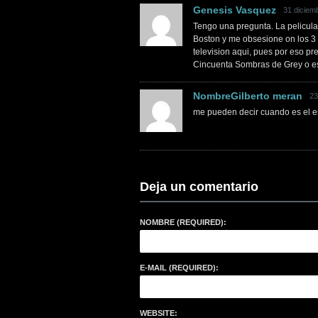
Genesis Vasquez
31 diciemb
Tengo una pregunta. La pelicul
Boston y me obsesione on los 3 li
television aqui, pues por eso pre
Cincuenta Sombras de Grey o est
NombreGilberto meran
23
me pueden decir cuando es el e
Deja un comentario
NOMBRE (REQUIRED):
E-MAIL (REQUIRED):
WEBSITE: