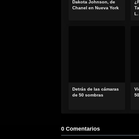
Dakota Johnson, de
¿
Chanel en Nueva York
Ta
L
Detrás de las cámaras
Vi
de 50 sombras
5
0 Comentarios