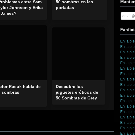
Manten
Problemas entre Sam
50 sombras en las
ylor Johnson y Erika
portadas
. James?
Fanfict
En la pie
En la pie
En la pie
En la pie
En la pie
En la pie
En la pie
En la pie
En la pie
ctor Rasuk habla de
Descubre los
En la pie
0 sombras
juguetes eróticos de
En la pie
50 Sombras de Grey
En la pie
En la pie
En la pie
En la pie
En la pie
En la pie
En la pie