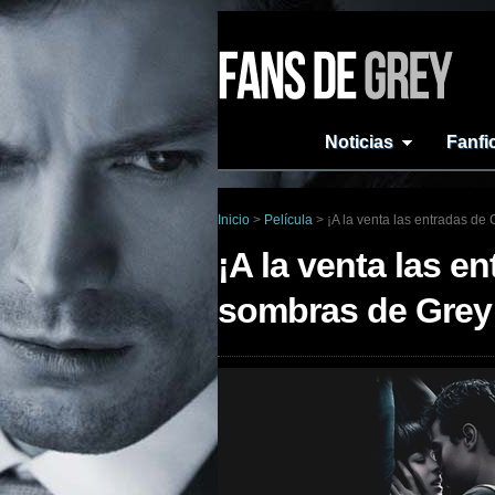
Noticias
Fanfi
Inicio
>
Película
>
¡A la venta las entradas de
¡A la venta las e
sombras de Grey