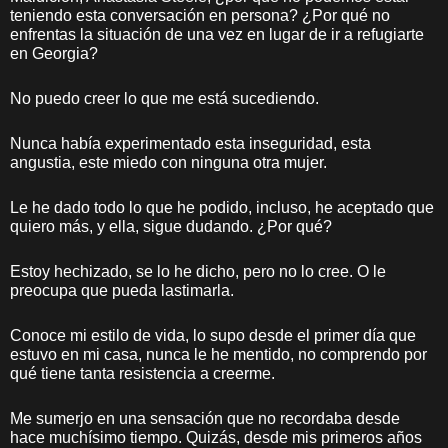
teniendo esta conversación en persona? ¿Por qué no
enfrentas la situación de una vez en lugar de ir a refugiarte
en Georgia?
No puedo creer lo que me está sucediendo.
Nunca había experimentado esta inseguridad, esta
angustia, este miedo con ninguna otra mujer.
Le he dado todo lo que he podido, incluso, he aceptado que
quiero más, y ella, sigue dudando. ¿Por qué?
Estoy hechizado, se lo he dicho, pero no lo cree. O le
preocupa que pueda lastimarla.
Conoce mi estilo de vida, lo supo desde el primer día que
estuvo en mi casa, nunca le he mentido, no comprendo por
qué tiene tanta resistencia a creerme.
Me sumerjo en una sensación que no recordaba desde
hace muchísimo tiempo. Quizás, desde mis primeros años