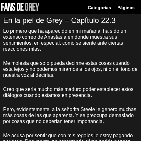
Categorías
Páginas
En la piel de Grey – Capítulo 22.3
Lo primero que ha aparecido en mi mañana, ha sido un
extenso correo de Anastasia en donde muestra sus
sentimientos, en especial, cómo se siente ante ciertas
reacciones mías.
Me molesta que solo pueda decirme estas cosas cuando
está lejos y no podemos mirarnos a los ojos, ni oír el tono de
nuestra voz al decirlas.
Creo que sería mucho más maduro poder establecer estos
diálogos cuando estamos en presencia.
Pero, evidentemente, a la señorita Steele le genero muchas
más cosas de las que aparenta. Y se preocupa demasiado
por cosas que no deberían tener importancia.
Me acusa por sentir que con mis regalos le estoy pagando