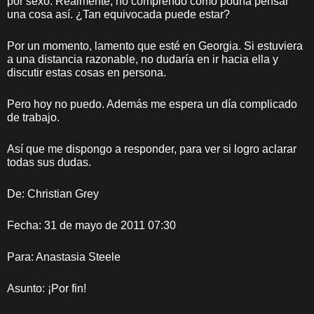
por sexo. Realmente, no comprendo cómo podría pensar
una cosa así. ¿Tan equivocada puede estar?
Por un momento, lamento que esté en Georgia. Si estuviera
a una distancia razonable, no dudaría en ir hacia ella y
discutir estas cosas en persona.
Pero hoy no puedo. Además me espera un día complicado
de trabajo.
Así que me dispongo a responder, para ver si logro aclarar
todas sus dudas.
De: Christian Grey
Fecha: 31 de mayo de 2011 07:30
Para: Anastasia Steele
Asunto: ¡Por fin!