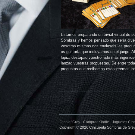
Estamos preparando un trivial virtual de 5
Sombras y hemos pensado que sería diver
vosotras mismas nos enviaseis las pregu
os gustaría que incluyamos en el juego. Af
lápiz, destapad vuestro lado más ingenios
lanzad vuestras propuestas. De entre toda
preguntas que recibamos escogeremos la
Fans of Grey
-
Comprar Kindle
-
Juguetes Cin
Copyright © 2026 Cincuenta Sombras de Grey.