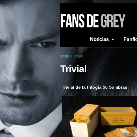
Noticias
Fanfi
Inicio
>
Trivial
Trivial
Trivial de la trilogía 50 Sombras