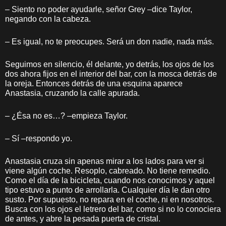
– Siento no poder ayudarle, señor Grey –dice Taylor,
negando con la cabeza.
– Es igual, no te preocupes. Será un don nadie, nada más.
Seguimos en silencio, él delante, yo detrás, los ojos de los
dos ahora fijos en el interior del bar, con la mosca detrás de
la oreja. Entonces detrás de una esquina aparece
Anastasia, cruzando la calle apurada.
– ¿Ésa no es…? –empieza Taylor.
– Sí –respondo yo.
Anastasia cruza sin apenas mirar a los lados para ver si
viene algún coche. Resoplo, cabreado. No tiene remedio.
Como el día de la bicicleta, cuando nos conocimos y aquel
tipo estuvo a punto de arrollarla. Cualquier día le dan otro
susto. Por supuesto, no repara en el coche, ni en nosotros.
Busca con los ojos el letrero del bar, como si no lo conociera
de antes, y abre la pesada puerta de cristal.