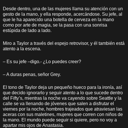
Desde dentro, una de las mujeres llama su atención con un
gesto de la mano, y ella responde, acercándose. Su jefe, al
que le ha aparecido una botella de cerveza en la mano
como por arte de magia, se la pasa con una sonrisa
estúpida de lado a lado.
Miro a Taylor a través del espejo retrovisor, y él también está
atento a la escena.
– Es su jefe –digo.- ¿Lo puedes creer?
– A duras penas, señor Grey.
El tono de Taylor deja un pequeño hueco para la ironía, así
que decido ignorarlo y seguir atento a lo que sucede dentro
del Fifty’s, mientras la noche va cayendo sobre Seattle y la
calle se va llenando de jóvenes que salen a disfrutar el
viernes por la noche, hombres trajeados que atraviesan las
aceras con sus maletines, mujeres que corren con niños de
la mano. El mundo puede seguir si quiere, pero no voy a
apartar mis ojos de Anastasia.