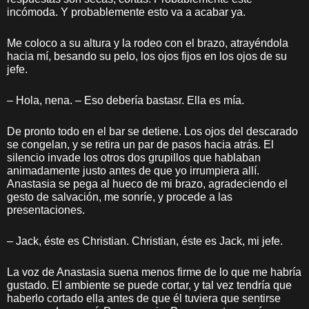
incómoda. Y probablemente esto va a acabar ya.
Me coloco a su altura y la rodeo con el brazo, atrayéndola
hacia mí, besando su pelo, los ojos fijos en los ojos de su
jefe.
– Hola, nena. – Eso debería bastasr. Ella es mía.
De pronto todo en el bar se detiene. Los ojos del descarado
se congelan, y se retira un par de pasos hacia atrás. El
silencio invade los otros dos grupillos que hablaban
animadamente justo antes de que yo irrumpiera allí.
Anastasia se pega al hueco de mi brazo, agradeciendo el
gesto de salvación, me sonríe, y procede a las
presentaciones.
– Jack, éste es Christian. Christian, éste es Jack, mi jefe.
La voz de Anastasia suena menos firme de lo que me habría
gustado. El ambiente se puede cortar, y tal vez tendría que
haberlo cortado ella antes de que él tuviera que sentirse