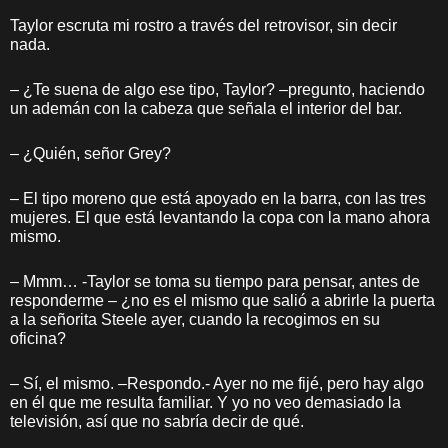
Taylor escruta mi rostro a través del retrovisor, sin decir
nada.
– ¿Te suena de algo ese tipo, Taylor? –pregunto, haciendo
un ademán con la cabeza que señala el interior del bar.
– ¿Quién, señor Grey?
– El tipo moreno que está apoyado en la barra, con las tres
mujeres. El que está levantando la copa con la mano ahora
mismo.
– Mmm… -Taylor se toma su tiempo para pensar, antes de
responderme – ¿no es el mismo que salió a abrirle la puerta
a la señorita Steele ayer, cuando la recogimos en su
oficina?
– Sí, el mismo. –Respondo.- Ayer no me fijé, pero hay algo
en él que me resulta familiar. Y yo no veo demasiado la
televisión, así que no sabría decir de qué.