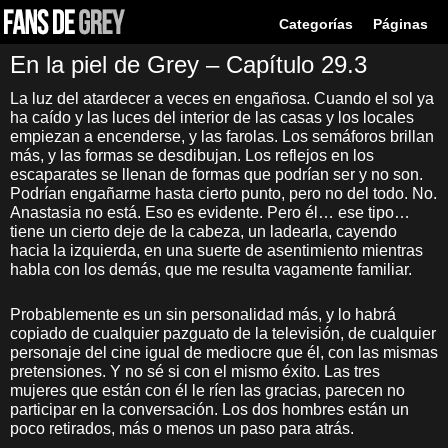
Categorías
Páginas
En la piel de Grey – Capítulo 29.3
La luz del atardecer a veces en engañosa. Cuando el sol ya
ha caído y las luces del interior de las casas y los locales
empiezan a encenderse, y las farolas. Los semáforos brillan
más, y las formas se desdibujan. Los reflejos en los
escaparates se llenan de formas que podrían ser y no son.
Podrían engañarme hasta cierto punto, pero no del todo. No.
Anastasia no está. Eso es evidente. Pero él… ese tipo…
tiene un cierto deje de la cabeza, un ladearla, cayendo
hacia la izquierda, en una suerte de asentimiento mientras
habla con los demás, que me resulta vagamente familiar.
Probablemente es un sin personalidad más, y lo habrá
copiado de cualquier pazguato de la televisión, de cualquier
personaje del cine igual de mediocre que él, con las mismas
pretensiones. Y no sé si con el mismo éxito. Las tres
mujeres que están con él le ríen las gracias, parecen no
participar en la conversación. Los dos hombres están un
poco retirados, más o menos un paso para atrás.