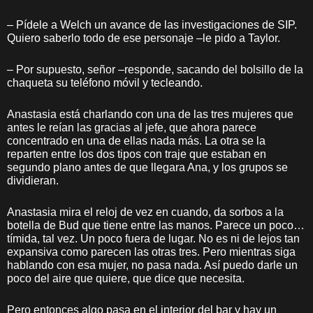
– Pídele a Welch un avance de las investigaciones de SIP.
Quiero saberlo todo de ese personaje –le pido a Taylor.
– Por supuesto, señor –responde, sacando del bolsillo de la
chaqueta su teléfono móvil y tecleando.
Anastasia está charlando con una de las tres mujeres que
antes le reían las gracias al jefe, que ahora parece
concentrado en una de ellas nada más. La otra se la
reparten entre los dos tipos con traje que estaban en
segundo plano antes de que llegara Ana, y los grupos se
dividieran.
Anastasia mira el reloj de vez en cuando, da sorbos a la
botella de Bud que tiene entre las manos. Parece un poco…
tímida, tal vez. Un poco fuera de lugar. No es ni de lejos tan
expansiva como parecen las otras tres. Pero mientras siga
hablando con esa mujer, no pasa nada. Así puedo darle un
poco del aire que quiere, que dice que necesita.
Pero entonces algo pasa en el interior del bar y hay un