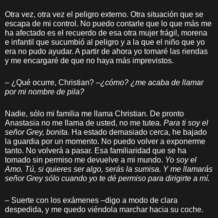
Otra vez, otra vez el peligro externo. Otra situación que se
escapa de mi control. No puedo contarle que lo que más me
ha afectado es el recuerdo de esa otra mujer frágil, morena
e infantil que sucumbió al peligro y a la que el niño que yo
era no pudo ayudar. A partir de ahora yo tomaré las riendas
y me encargaré de que no haya más imprevistos.
– ¿Qué ocurre, Christian? –
¿cómo? ¿me acaba de llamar
por mi nombre de pila?
Nadie, sólo mi familia me llama Christian. De pronto
Anastasia no me llama de usted, no me tutea.
Para ti soy el
señor Grey, bonita
. Ha estado demasiado cerca, he bajado
la guardia por un momento. No puedo volver a exponerme
tanto. No volverá a pasar. Esa familiaridad que se ha
tomado sin permiso me devuelve a mi mundo.
Yo soy el
Amo. Tú, si quieres ser algo, serás la sumisa. Y me llamarás
señor Grey sólo cuando yo te dé permiso para dirigirte a mí.
– Suerte con los exámenes –digo a modo de clara
despedida, y me quedo viéndola marchar hacia su coche.