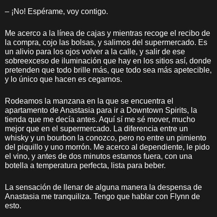
– ¡No! Espérame, voy contigo.
Me acerco a la línea de cajas y mientras recoge el recibo de
la compra, cojo las bolsas, y salimos del supermercado. Es
un alivio para los ojos volver a la calle, y salir de ese
sobreexceso de iluminación que hay en los sitios así, donde
pretenden que todo brille más, que todo sea más apetecible,
y lo único que hacen es cegarnos.
Rodeamos la manzana en la que se encuentra el
apartamento de Anastasia para ir a Downtown Spirits, la
tienda que me decía antes. Aquí sí me sé mover, mucho
mejor que en el supermercado. La diferencia entre un
whisky y un bourbon la conozco, pero no entre un pimiento
del piquillo y uno morrón. Me acerco al dependiente, le pido
el vino, y antes de dos minutos estamos fuera, con una
botella a temperatura perfecta, lista para beber.
La sensación de llenar de alguna manera la despensa de
Anastasia me tranquiliza. Tengo que hablar con Flynn de
esto.