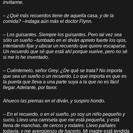
invitarme.
–
¿Qué más recuerdos tiene de aquella casa, y de la
comida? –indaga aún más el doctor Flynn.
–
Los guisantes. Siempre los guisantes. Pero tal vez sea
sólo un sueño –tumbado en el diván aprieto fuerte los ojos,
intentando fijar y ubicar un recuerdo que quiere escaparse.
Un recuerdo que sé que está ahí porque vuelve, pero no sé
si me lo he inventado.
–
Cuéntemelo, señor Grey. ¿De qué se trata? No importa
que sea un sueño o un recuerdo. Lo que importa es que es
la puerta que lleva a una parte suya a la que no es fácil
llegar. Adelante, por favor.
Ahueco las piernas en el diván, y suspiro hondo.
–
En el recuerdo, o en el sueño, yo soy un niño pequeño y
sucio. Llevo una camiseta que me está pequeña, y está
llena de manchas, de cercos y rodales. Llevo pañales
todavía, y me avergüenzo de hacerlo. Mi madre está tendida