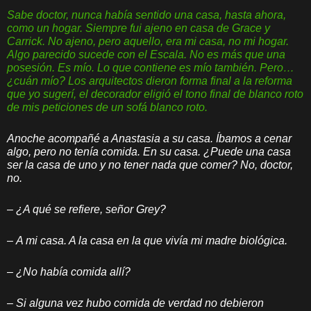
Sabe doctor, nunca había sentido una casa, hasta ahora,
como un hogar. Siempre fui ajeno en casa de Grace y
Carrick. No ajeno, pero aquello, era mi casa, no mi hogar.
Algo parecido sucede con el Escala. No es más que una
posesión. Es mío. Lo que contiene es mío también. Pero…
¿cuán mío? Los arquitectos dieron forma final a la reforma
que yo sugerí, el decorador eligió el tono final de blanco roto
de mis peticiones de un sofá blanco roto.
Anoche acompañé a Anastasia a su casa. Íbamos a cenar
algo, pero no tenía comida. En su casa. ¿Puede una casa
ser la casa de uno y no tener nada que comer? No, doctor,
no.
–
¿A qué se refiere, señor Grey?
–
A mi casa. A la casa en la que vivía mi madre biológica.
–
¿No había comida allí?
–
Si alguna vez hubo comida de verdad no debieron