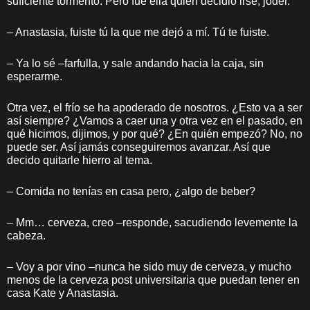
suficiente tormento. Pero fue ella quien decidió irse, joder.
– Anastasia, fuiste tú la que me dejó a mí. Tú te fuiste.
– Ya lo sé –farfulla, y sale andando hacia la caja, sin
esperarme.
Otra vez, el frío se ha apoderado de nosotros. ¿Esto va a ser
así siempre? ¿Vamos a caer una y otra vez en el pasado, en
qué hicimos, dijimos, y por qué? ¿En quién empezó? No, no
puede ser. Así jamás conseguiremos avanzar. Así que
decido quitarle hierro al tema.
– Comida no tenías en casa pero, ¿algo de beber?
– Mm… cerveza, creo –responde, sacudiendo levemente la
cabeza.
– Voy a por vino –nunca he sido muy de cerveza, y mucho
menos de la cerveza post universitaria que puedan tener en
casa Kate y Anastasia.