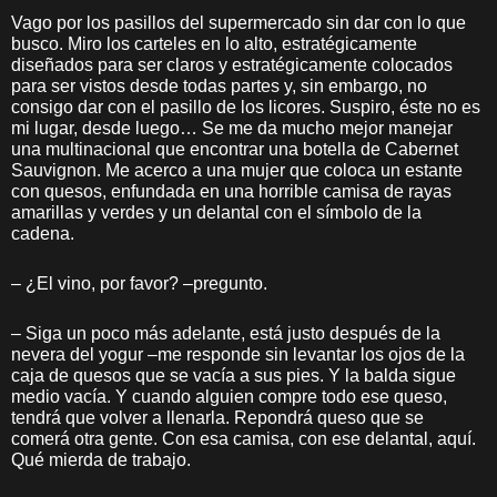
Vago por los pasillos del supermercado sin dar con lo que
busco. Miro los carteles en lo alto, estratégicamente
diseñados para ser claros y estratégicamente colocados
para ser vistos desde todas partes y, sin embargo, no
consigo dar con el pasillo de los licores. Suspiro, éste no es
mi lugar, desde luego… Se me da mucho mejor manejar
una multinacional que encontrar una botella de Cabernet
Sauvignon. Me acerco a una mujer que coloca un estante
con quesos, enfundada en una horrible camisa de rayas
amarillas y verdes y un delantal con el símbolo de la
cadena.
– ¿El vino, por favor? –pregunto.
– Siga un poco más adelante, está justo después de la
nevera del yogur –me responde sin levantar los ojos de la
caja de quesos que se vacía a sus pies. Y la balda sigue
medio vacía. Y cuando alguien compre todo ese queso,
tendrá que volver a llenarla. Repondrá queso que se
comerá otra gente. Con esa camisa, con ese delantal, aquí.
Qué mierda de trabajo.