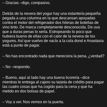
– Gracias –digo, compasivo.
Detrás de la nevera del yogur hay una estantería pequeña
pegada a una columna en la que descansan apoyadas
contra el motor del refrigerador dos hileras de botellas de
vino tinto. De marca completamente desconocida. De uva
que a duras penas lo sería. Estropeando lo poco que
hubiera bueno de ellas con el calor de la nevera de los
yogures. Así que vuelvo de vacío a la cola dond e Anastasia
está a punto de pagar.
– No has encontrado nada que mereciera la pena, ¿verdad?
– No –respondo.
– Bueno, aquí al lado hay una buena licorería –dice
mientras le entrega al cajero su tarjeta de crédito para pagar
las cuatro cosas que ha cogido para la cena y que ha
metido en dos bolsas de papel.
– Voy a ver. Nos vemos en la puerta.