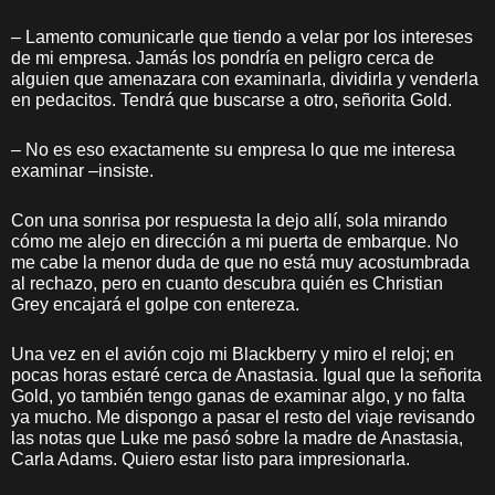
– Lamento comunicarle que tiendo a velar por los intereses
de mi empresa. Jamás los pondría en peligro cerca de
alguien que amenazara con examinarla, dividirla y venderla
en pedacitos. Tendrá que buscarse a otro, señorita Gold.
– No es eso exactamente su empresa lo que me interesa
examinar –insiste.
Con una sonrisa por respuesta la dejo allí, sola mirando
cómo me alejo en dirección a mi puerta de embarque. No
me cabe la menor duda de que no está muy acostumbrada
al rechazo, pero en cuanto descubra quién es Christian
Grey encajará el golpe con entereza.
Una vez en el avión cojo mi Blackberry y miro el reloj; en
pocas horas estaré cerca de Anastasia. Igual que la señorita
Gold, yo también tengo ganas de examinar algo, y no falta
ya mucho. Me dispongo a pasar el resto del viaje revisando
las notas que Luke me pasó sobre la madre de Anastasia,
Carla Adams. Quiero estar listo para impresionarla.