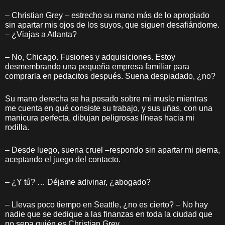
– Christian Grey – estrecho su mano más de lo apropiado
sin apartar mis ojos de los suyos, que siguen desafiándome.
– ¿Viajas a Atlanta?
– No, Chicago. Fusiones y adquisiciones. Estoy
desmembrando una pequeña empresa familiar para
comprarla en pedacitos después. Suena despiadado, ¿no?
Su mano derecha se ha posado sobre mi muslo mientras
me cuenta en qué consiste su trabajo, y sus uñas, con una
manicura perfecta, dibujan peligrosas líneas hacia mi
rodilla.
– Desde luego, suena cruel –respondo sin apartar mi pierna,
aceptando el juego del contacto.
– ¿Y tú? … Déjame adivinar, ¿abogado?
– Llevas poco tiempo en Seattle, ¿no es cierto? – No hay
nadie que se dedique a las finanzas en toda la ciudad que
no sepa quién es Christian Grey.