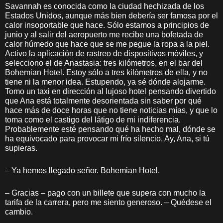
Savannah es conocida como la ciudad hechizada de los
Estados Unidos, aunque más bien debería ser famosa por el
calor insoportable que hace. Sólo estamos a principios de
junio y al salir del aeropuerto me recibe una bofetada de
calor húmedo que hace que se me pegue la ropa a la piel.
Activo la aplicación de rastreo de dispositivos móviles, y
selecciono el de Anastasia: tres kilómetros, en el bar del
Bohemian Hotel. Estoy sólo a tres kilómetros de ella, y no
tiene ni la menor idea. Estupendo, ya sé dónde alojarme.
Tomo un taxi en dirección al lujoso hotel pensando divertido
que Ana está totalmente desorientada sin saber por qué
hace más de doce horas que no tiene noticias mías, y que lo
toma como el castigo del látigo de mi indiferencia.
Probablemente esté pensando qué ha hecho mal, dónde se
ha equivocado para provocar mi frío silencio. Ay, Ana, si tú
supieras.
– Ya hemos llegado señor. Bohemian Hotel.
– Gracias – pago con un billete que supera con mucho la
tarifa de la carrera, pero me siento generoso. – Quédese el
cambio.