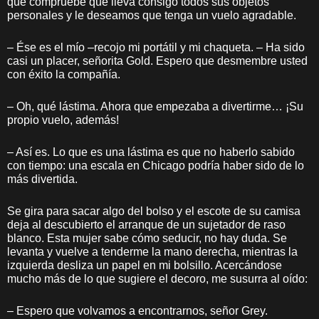
que compruebe que lleva consigo todos sus objetos
personales y le deseamos que tenga un vuelo agradable.
– Ése es el mío –recojo mi portátil y mi chaqueta. – Ha sido
casi un placer, señorita Gold. Espero que desmembre usted
con éxito la compañía.
– Oh, qué lástima. Ahora que empezaba a divertirme… ¡Su
propio vuelo, además!
– Así es. Lo que es una lástima es que no haberlo sabido
con tiempo: una escala en Chicago podría haber sido de lo
más divertida.
Se gira para sacar algo del bolso y el escote de su camisa
deja al descubierto el arranque de un sujetador de raso
blanco. Esta mujer sabe cómo seducir, no hay duda. Se
levanta y vuelve a tenderme la mano derecha, mientras la
izquierda desliza un papel en mi bolsillo. Acercándose
mucho más de lo que sugiere el decoro, me susurra al oído:
– Espero que volvamos a encontrarnos, señor Grey.