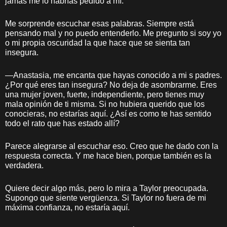
jamás me lo habrías pedido a mí.
Me sorprende escuchar esas palabras. Siempre está
pensando mal y no puedo entenderlo. Me pregunto si soy yo
o mi propia oscuridad la que hace que se sienta tan
insegura.
—Anastasia, me encanta que hayas conocido a mi s padres.
¿Por qué eres tan insegura? No deja de asombrarme. Eres
una mujer joven, fuerte, independiente, pero tienes muy
mala opinión de ti misma. Si no hubiera querido que los
conocieras, no estarías aquí. ¿Así es como te has sentido
todo el rato que has estado allí?
Parece alegrarse al escuchar eso. Creo que he dado con la
respuesta correcta. Y me hace bien, porque también es la
verdadera.
Quiere decir algo más, pero lo mira a Taylor preocupada.
Supongo que siente vergüenza. Si Taylor no fuera de mi
máxima confianza, no estaría aquí.