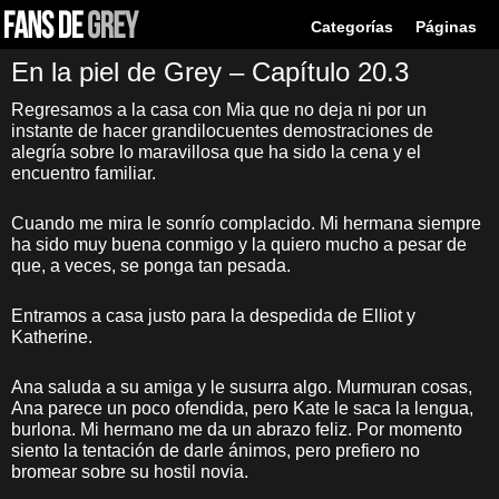
Categorías
Páginas
En la piel de Grey – Capítulo 20.3
Regresamos a la casa con Mia que no deja ni por un
instante de hacer grandilocuentes demostraciones de
alegría sobre lo maravillosa que ha sido la cena y el
encuentro familiar.
Cuando me mira le sonrío complacido. Mi hermana siempre
ha sido muy buena conmigo y la quiero mucho a pesar de
que, a veces, se ponga tan pesada.
Entramos a casa justo para la despedida de Elliot y
Katherine.
Ana saluda a su amiga y le susurra algo. Murmuran cosas,
Ana parece un poco ofendida, pero Kate le saca la lengua,
burlona. Mi hermano me da un abrazo feliz. Por momento
siento la tentación de darle ánimos, pero prefiero no
bromear sobre su hostil novia.