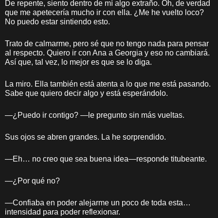
De repente, siento dentro de mí algo extraño. Oh, de verdad
que me apetecería mucho ir con ella. ¿Me he vuelto loco?
No puedo estar sintiendo esto.
Trato de calmarme, pero sé que no tengo nada para pensar
al respecto. Quiero ir con Ana a Georgia y eso no cambiará.
Así que, tal vez, lo mejor es que se lo diga.
La miro. Ella también está atenta a lo que me está pasando.
Sabe que quiero decir algo y está esperándolo.
—¿Puedo ir contigo? —le pregunto sin más vueltas.
Sus ojos se abren grandes. La he sorprendido.
—Eh… no creo que sea buena idea—responde titubeante.
—¿Por qué no?
—Confiaba en poder alejarme un poco de toda esta…
intensidad para poder reflexionar.