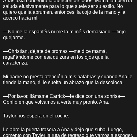
Anastasia concentra la atención de todos. Mamá también la
saluda efusivamente para lo que suele ser su estilo. No
quiero que la abrumen, entonces, la cojo de la mano y la
acerco hacia mí.
—No me la espantéis ni me la miméis demasiado —finjo
quejarme.
—Christian, déjate de bromas —me dice mamá,
regañándome con esa dulzura en los ojos que la
caracteriza.
Mi padre no presta atención a mis palabras y cuando Ana le
tiende la mano, él le suelta un abrazo que la descoloca.
—Por favor, llámame Carrick—le dice con una sonrisa—
Confío en que volvamos a verte muy pronto, Ana.
Taylor nos espera en el coche.
Le abro la puerta trasera a Ana y dejo que suba. Luego,
comento con Tayler la ruta de regreso que vamos a escoger.