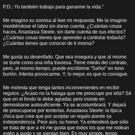
P.D.: Yo también trabajo para ganarme la vida.”
Me imagino su sonrisa al leer mi respuesta. Me la imagino
mordiéndose el labio sin darse cuenta. ¿Cuántas cosas
haces, Anastasia Steele, sin darte cuenta de sus efectos?
¿Cuántas cosas tienes que aprender a controlar todavía?
¿Cuántas tienes que conocer de ti misma?
Me gusta su desenfado. Que sea insegura y que al mismo
se burle como una niña traviesa. Tiene miedo del contrato,
pero, al mismo tiempo, puede escribirme “Señor” en tono
burlón. Intenta provocarme. Y, lo mejor, es que lo consigue.
Me molesta que tenga tantos inconvenientes en recibir
regalos. ¿Acaso no la halaga que me preocupe por ella? Sé
que en el fondo le debe agradar, pero insiste en
demostrarse autosuficiente. Ya se acostumbrará. Y dejará
de preocuparse por tonterías. Anastasia Steele: la típica
chica que cree que por aceptar un regalo pierde su
independencia. Peor aún, su honor. Ya entenderá que sólo
se trata de que a mí me gusta que todos los que me rodean
estén a gusto y se sientan bien. Es muy simple, tengo