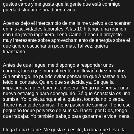
gustos caros y me gusta que la gente que está conmigo
pueda disfrutar de una buena vida.
Apenas dejo el intercambio de mails me vuelvo a concentrar
en mis actividades laborales. A las 10 h tengo una reunión
con una joven ingeniera, Lena Caine. Tiene un proyecto
muy interesante sobre aprovechamiento de energía sobre el
que quiero escuchar un poco más. Tal vez, quiera
financiarlo.
Antes de que llegue, me dispongo a responder unos
correos, tarea que, normalmente, me llevaría diez minutos.
Sin embargo, no puedo evitar pensar en que Anastasia ha
leído el contrato. Quiero que se decida ya. Sé que la
impaciencia no es buena consejera. Tengo que pensar una
nueva estrategia para conseguirlo. Sé que Anastasia es una
sumisa. Yo lo sé, aunque ella, quizás, todavía no lo sepa.
Tiene instinto de sumisa. Tiene pasión de sumisa. Tiene ese
pequeño toque perverso de sumisa. Basta, por Dios, tengo
que trabajar. Yo también trabajo para ganarme la vida, nena.
Llega Lena Caine. Me gusta su estilo, la ropa que lleva, la