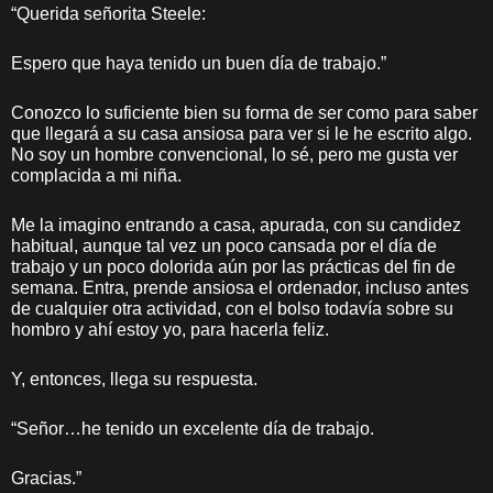
“Querida señorita Steele:
Espero que haya tenido un buen día de trabajo.”
Conozco lo suficiente bien su forma de ser como para saber
que llegará a su casa ansiosa para ver si le he escrito algo.
No soy un hombre convencional, lo sé, pero me gusta ver
complacida a mi niña.
Me la imagino entrando a casa, apurada, con su candidez
habitual, aunque tal vez un poco cansada por el día de
trabajo y un poco dolorida aún por las prácticas del fin de
semana. Entra, prende ansiosa el ordenador, incluso antes
de cualquier otra actividad, con el bolso todavía sobre su
hombro y ahí estoy yo, para hacerla feliz.
Y, entonces, llega su respuesta.
“Señor…he tenido un excelente día de trabajo.
Gracias.”