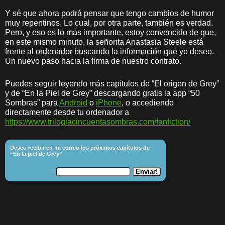
Y sé que ahora podrá pensar que tengo cambios de humor
muy repentinos. Lo cual, por otra parte, también es verdad.
Pero, y eso es lo más importante, estoy convencido de que,
en este mismo minuto, la señorita Anastasia Steele está
frente al ordenador buscando la información que yo deseo.
Un nuevo paso hacia la firma de nuestro contrato.
Puedes seguir leyendo más capítulos de “El origen de Grey”
y de “En la Piel de Grey” descargando gratis la app “50
Sombras” para
Android
o
iPhone
, o accediendo
directamente desde tu ordenador a
https://www.trilogiacincuentasombras.com/fanfiction/
Deseo recibir en mi correo los próximos capítulos de
“En la piel de Grey”