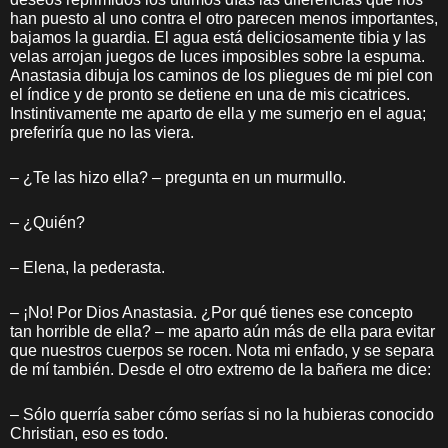
han puesto al uno contra el otro parecen menos importantes,
bajamos la guardia. El agua está deliciosamente tibia y las
velas arrojan juegos de luces imposibles sobre la espuma.
Anastasia dibuja los caminos de los pliegues de mi piel con
el índice y de pronto se detiene en una de mis cicatrices.
Instintivamente me aparto de ella y me sumerjo en el agua;
preferiría que no las viera.
– ¿Te las hizo ella? – pregunta en un murmullo.
– ¿Quién?
– Elena, la pederasta.
– ¡No! Por Dios Anastasia. ¿Por qué tienes ese concepto
tan horrible de ella? – me aparto aún más de ella para evitar
que nuestros cuerpos se rocen. Nota mi enfado, y se separa
de mí también. Desde el otro extremo de la bañera me dice:
– Sólo querría saber cómo serías si no la hubieras conocido
Christian, eso es todo.