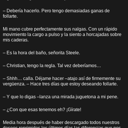
– Debería hacerlo. Pero tengo demasiadas ganas de
follarte.
Mi mano cubre perfectamente sus nalgas. Con un rápido
movimiento la cargo a pulso y la siento a horcajadas sobre
mis caderas.
– Es la hora del baño, señorita Steele.
– Christian, tengo la regla. Tal vez deberíamos…
– Shhh… calla. Déjame hacer –atajo así de firmemente su
vergüenza. – Hace tres días que estoy deseando follarte.
– Y que lo digas –lanza una mirada juguetona a mi pene.
– ¿Con que esas tenemos eh? ¡Gírate!
Media hora después de haber descargado todos nuestros
deseos reprimidos los últimos días las diferencias que nos