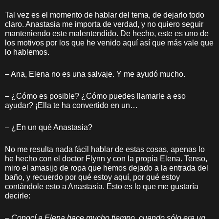
Tal vez es el momento de hablar del tema, de dejarlo todo
claro. Anastasia me importa de verdad, y no quiero seguir
manteniendo este malentendido. De hecho, este es uno de
los motivos por los que he venido aquí así que más vale que
lo hablemos.
– Ana, Elena no es una salvaje. Y me ayudó mucho.
– ¿Cómo es posible? ¿Cómo puedes llamarle a eso
ayudar? ¡Ella te ha convertido en un…
– ¿En un qué Anastasia?
No me resulta nada fácil hablar de estas cosas, apenas lo
he hecho con el doctor Flynn y con la propia Elena. Tenso,
miro el amasijo de ropa que hemos dejado a la entrada del
baño, y recuerdo por qué estoy aquí, por qué estoy
contándole esto a Anastasia. Esto es lo que me gustaría
decirle:
–
Conocí a Elena hace mucho tiempo, cuando sólo era un