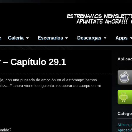
c
Galería
Escenarios
Descargas
Apps
y – Capítulo 29.1
Aplica
saje, con una punzada de emoción en el estómago: hemos
liza. Y ahora viene lo siguiente: recuperar su cuerpo en mi
Catego
Alimenta
comido?
Aplicaci