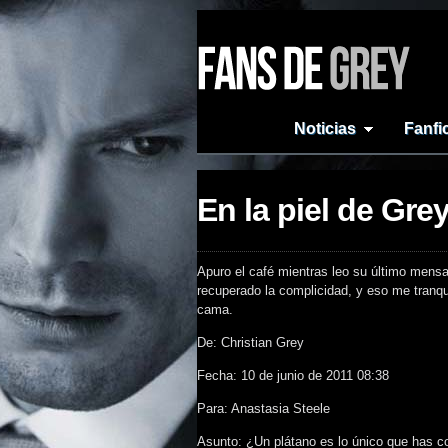
Noticias
Fanfi
En la piel de Gre
Apuro el café mientras leo su último men
recuperado la complicidad, y eso me tranqui
cama.
De: Christian Grey
Fecha: 10 de junio de 2011 08:38
Para: Anastasia Steele
Asunto: ¿Un plátano es lo único que has 