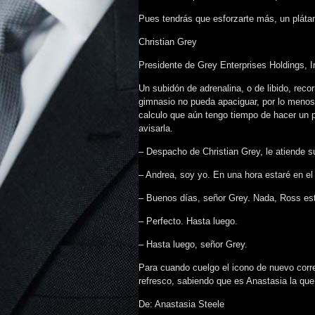
Pues tendrás que esforzarte más, un plátan
Christian Grey
Presidente de Grey Enterprises Holdings, I
Un subidón de adrenalina, o de libido, rec
gimnasio no pueda apaciguar, por lo menos 
calculo que aún tengo tiempo de hacer un po
avisarla.
– Despacho de Christian Grey, le atiende 
– Andrea, soy yo. En una hora estaré en e
– Buenos días, señor Grey. Nada, Ross est
– Perfecto. Hasta luego.
– Hasta luego, señor Grey.
Para cuando cuelgo el icono de nuevo corre
refresco, sabiendo que es Anastasia la que
De: Anastasia Steele