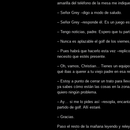
amarilla del teléfono de la mesa me indique
– Señor Grey –digo a modo de saludo.
– Señor Grey –responde él. Es un juego est
– Tengo noticias, padre. Espero que tu part
– Nunca es aplazable el golf de los vierne
– Pues habrá que hacerlo esta vez –replico-
necesito que estés presente.
– Oh, vamos, Christian… Tienes un equipo
qué ibas a querer a tu viejo padre en esa r
– Estoy a punto de cerrar un trato para ll
ya sabes cómo están las cosas en la zona.
quiero ningún problema.
– Ay… si me lo pides así –resopla, encant
partido de golf. Allí estaré.
– Gracias.
Paso el resto de la mañana leyendo y reley