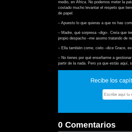
medio, en África. No podemos meter la pat
costado mucho levantar el respeto que tie
de papel.
– Apuesto lo que quieras a que no has comi
– Madre, qué sorpresa –digo-. Creía que te
propio despacho –me asomo tratando de rep
– Ella también come, cielo –dice Grace, ex
– No tienes por qué enseñarme a gestionar
partir de la nada. Pero ya que estás aquí,
Recibe los capí
0 Comentarios