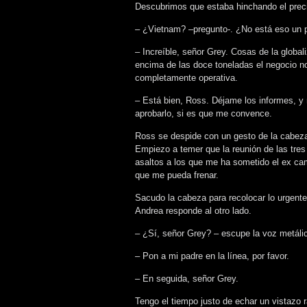
Descubrimos que estaba hinchando el precio
– ¿Vietnam? –pregunto-. ¿No está eso un 
– Increíble, señor Grey. Cosas de la glob
encima de las doce toneladas el negocio n
completamente operativa.
– Está bien, Ross. Déjame los informes, y n
aprobarlo, si es que me convence.
Ross se despide con un gesto de la cabez
Empiezo a temer que la reunión de las tres 
asaltos a los que me ha sometido el ex cam
que me pueda frenar.
Sacudo la cabeza para recolocar lo urgente 
Andrea responde al otro lado.
– ¿Sí, señor Grey? – escupe la voz metálic
– Pon a mi padre en la línea, por favor.
– En seguida, señor Grey.
Tengo el tiempo justo de echar un vistazo 