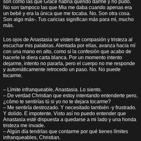
son como las que Grace habría querido darme y no pudo.
No son tampoco las que Mia me daba cuando apenas era
un bebé y era la única que me tocaba. No. Son otra cosa.
Son algo más-. Tus caricias significan más para mí, mucho
más.
Los ojos de Anastasia se visten de compasión y tristeza al
escuchar mis palabras. Alentada por ellas, avanza hacia mí
con una mano en alto, como si la confesión que acabo de
hacerle le diera carta blanca. Por un momento intento
dejarme, intento no pararla, pero el cuerpo no me responde
y automáticamente retrocedo un paso. No. No puede
tocarme.
– Límite infranqueable, Anastasia. Lo siento.
– De verdad Christian que estoy intentando entenderte pero,
¿cómo te sentirías tú si yo no te dejara tocarme?
– Me sentiría destrozado. Y necesitado también -y frustrado.
Y dolido. E impotente. Visto así no puedo entender que
Anastasia esté dispuesta a quedarse a mi lado y una honda
tristeza me invade.
– Algún día tendrías que contarme por qué tienes límites
infranqueables, Christian.