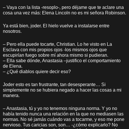
– Vaya con la lista -resoplo-, pero déjame que te aclare una
cosa una vez más: Elena Lincoln no es mi señora Robinson.
Ya está bien, joder. El hielo vuelve a instalarse entre
nosotros.
– Pero ella puede tocarte, Christian. Lo he visto en La
Esclava con mis propios ojos -los mismos ojos que
escupirían fuego sobre mí ahora mismo si pudieran.
– Ella sabe dónde, Anastasia –justifico el comportamiento
de Elena.
– ¿Qué diablos quiere decir eso?
Joder esto es tan frustrante, tan desesperante… Si
simplemente no se hubiera negado a hacer las cosas a mi
manera.
– Anastasia, tú y yo no tenemos ninguna norma. Y yo no
había tenido nunca una relación en la que no mediasen las
normas. No sé jamás cuándo vas a tocarme, y eso me pone
nervioso. Tus caricias son, son… -¿cómo explicarlo? No