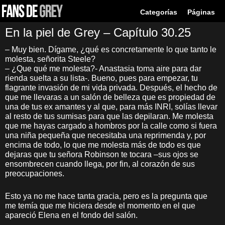
Categorías
Páginas
En la piel de Grey – Capítulo 30.25
– Muy bien. Dígame, ¿qué es concretamente lo que tanto le
molesta, señorita Steele?
– ¿Que qué me molesta?- Anastasia toma aire para dar
rienda suelta a su lista-. Bueno, pues para empezar, tu
flagrante invasión de mi vida privada. Después, el hecho de
que me llevaras a un salón de belleza que es propiedad de
una de tus ex amantes y al que, para más INRI, solías llevar
al resto de tus sumisas para que las depilaran. Me molesta
que me hayas cargado a hombros por la calle como si fuera
una niña pequeña que necesitaba una reprimenda y, por
encima de todo, lo que me molesta más de todo es que
dejaras que tu señora Robinson te tocara –sus ojos se
ensombrecen cuando llega, por fin, al corazón de sus
preocupaciones.
Esto ya no me hace tanta gracia, pero es la pregunta que
me temía que me hiciera desde el momento en el que
apareció Elena en el fondo del salón.