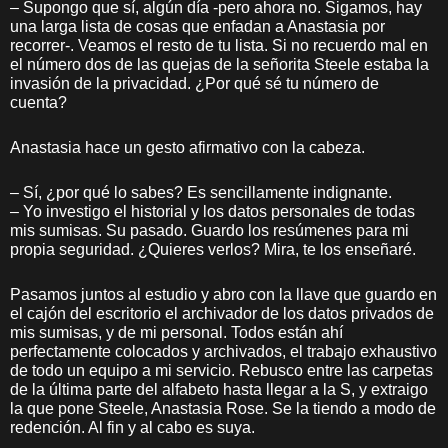
– Supongo que sí, algún día -pero ahora no. Sigamos, hay
una larga lista de cosas que enfadan a Anastasia por
recorrer-. Veamos el resto de tu lista. Si no recuerdo mal en
el número dos de las quejas de la señorita Steele estaba la
invasión de la privacidad. ¿Por qué sé tu número de
cuenta?
Anastasia hace un gesto afirmativo con la cabeza.
– Sí, ¿por qué lo sabes? Es sencillamente indignante.
– Yo investigo el historial y los datos personales de todas
mis sumisas. Su pasado. Guardo los resúmenes para mi
propia seguridad. ¿Quieres verlos? Mira, te los enseñaré.
Pasamos juntos al estudio y abro con la llave que guardo en
el cajón del escritorio el archivador de los datos privados de
mis sumisas, y de mi personal. Todos están ahí
perfectamente colocados y archivados, el trabajo exhaustivo
de todo un equipo a mi servicio. Rebusco entre las carpetas
de la última parte del alfabeto hasta llegar a la S, y extraigo
la que pone Steele, Anastasia Rose. Se la tiendo a modo de
redención. Al fin y al cabo es suya.