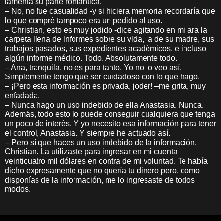
lamenta su parte romántica.
– No, no fue casualidad -y si hiciera memoria recordaría que
lo que compré tampoco era un pedido al uso.
– Christian, esto es muy jodido -dice agitando en mi ara la
carpeta llena de informes sobre su vida, la de su madre, sus
trabajos pasados, sus expedientes académicos, e incluso
algún informe médico. Todo. Absolutamente todo.
– Ana, tranquila, no es para tanto. Yo no lo veo así.
Simplemente tengo que ser cuidadoso con lo que hago.
– ¡Pero esta información es privada, joder! –me grita, muy
enfadada.
– Nunca hago un uso indebido de ella Anastasia. Nunca.
Además, todo esto lo puede conseguir cualquiera que tenga
un poco de interés. Y yo necesito esa información para tener
el control, Anastasia. Y siempre he actuado así.
– Pero sí que haces un uso indebido de la información,
Christian. La utilizaste para ingresar en mi cuenta
veinticuatro mil dólares en contra de mi voluntad. Te había
dicho expresamente que no quería tu dinero pero, como
disponías de la información, me lo ingresaste de todos
modos.