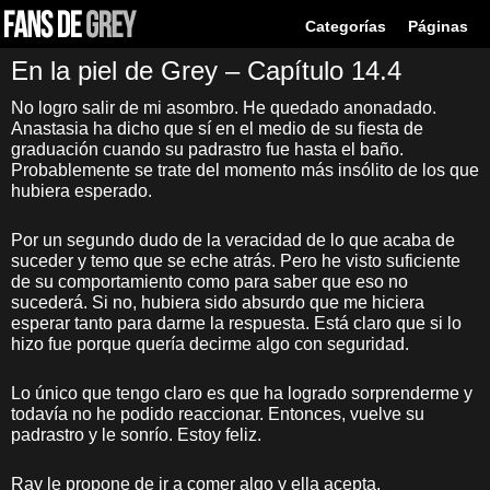
Categorías
Páginas
En la piel de Grey – Capítulo 14.4
No logro salir de mi asombro. He quedado anonadado.
Anastasia ha dicho que sí en el medio de su fiesta de
graduación cuando su padrastro fue hasta el baño.
Probablemente se trate del momento más insólito de los que
hubiera esperado.
Por un segundo dudo de la veracidad de lo que acaba de
suceder y temo que se eche atrás. Pero he visto suficiente
de su comportamiento como para saber que eso no
sucederá. Si no, hubiera sido absurdo que me hiciera
esperar tanto para darme la respuesta. Está claro que si lo
hizo fue porque quería decirme algo con seguridad.
Lo único que tengo claro es que ha logrado sorprenderme y
todavía no he podido reaccionar. Entonces, vuelve su
padrastro y le sonrío. Estoy feliz.
Ray le propone de ir a comer algo y ella acepta.