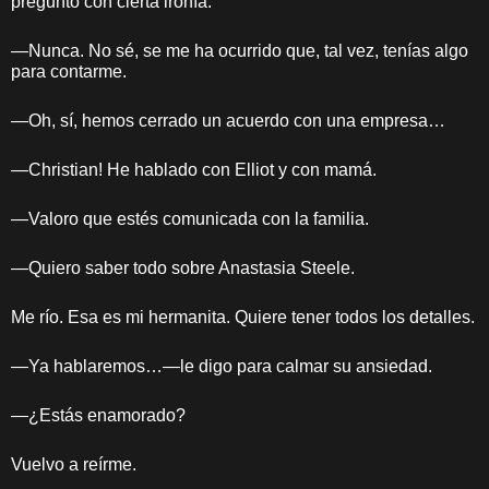
pregunto con cierta ironía.
—Nunca. No sé, se me ha ocurrido que, tal vez, tenías algo
para contarme.
—Oh, sí, hemos cerrado un acuerdo con una empresa…
—Christian! He hablado con Elliot y con mamá.
—Valoro que estés comunicada con la familia.
—Quiero saber todo sobre Anastasia Steele.
Me río. Esa es mi hermanita. Quiere tener todos los detalles.
—Ya hablaremos…—le digo para calmar su ansiedad.
—¿Estás enamorado?
Vuelvo a reírme.