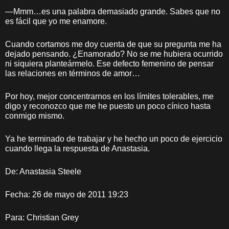
—Mmm…es una palabra demasiado grande. Sabes que no
es fácil que yo me enamore.
Cuando cortamos me doy cuenta de que su pregunta me ha
dejado pensando. ¿Enamorado? No se me hubiera ocurrido
ni siquiera planteármelo. Ese defecto femenino de pensar
las relaciones en términos de amor…
Por hoy, mejor concentrarnos en los límites tolerables, me
digo y reconozco que me he puesto un poco cínico hasta
conmigo mismo.
Ya he terminado de trabajar y he hecho un poco de ejercicio
cuando llega la respuesta de Anastasia.
De: Anastasia Steele
Fecha: 26 de mayo de 2011 19:23
Para: Christian Grey