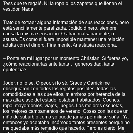
Tess que te regalé. Ni la ropa o los zapatos que llenan el
vestidor. Nada.
Trato de extraer alguna información de sus reacciones, pero
está sencillamente paralizada. Jodido dinero, siempre
causa la misma sensación. O atrae malsanamente, o
asusta. Es como si fuera imposible mantener una relación
adulta con el dinero. Finalmente, Anastasia reacciona.
– Ponte en mi lugar por un momento Christian. Sí fueras yo,
¿cómo reaccionarías ante tanta… generosidad, tanta
opulencia?
Joder, no lo sé. O peor, sí lo sé. Grace y Carrick me
obsequiaron con todos los regalos posibles, todas las
comodidades a las que ellos, miembros por herencia de la
más alta clase del estado, estaban habituados. Coches,
ropa, mayordomos, viajes, juegos. Las mejores escuelas,
los mejores campamentos de verano. Cosas con las que un
niño de suburbio como yo puede jamás permitirse soñar. Ya
entonces yo aceptaba incómodo tantos presentes porque no
me quedaba más remedio que hacerlo. Pero es cierto. Me