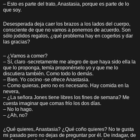
– Esto es parte del trato, Anastasia, porque es parte de lo
que soy.
Desesperada deja caer los brazos a los lados del cuerpo,
consciente de que no vamos a ponernos de acuerdo. Son
sólo jodidos regalos, ¿qué problema hay en cogerlos y dar
las gracias?
– ¿Vamos a comer?
– Sí, claro -secretamente me alegro de que haya sido ella la
que lo proponga, temía proponérselo yo y que me lo
discutiera también. Como todo lo demás.
– Bien. Yo cocino -se ofrece Anastasia.
– Como quieras, pero no es necesario. Hay comida en la
nevera,
– ¿La señora Jones tiene libres los fines de semana? Me
cuesta imaginar que comas frío los dos días.
– No lo hago.
– ¿Ah, no?
¿Qué quieres, Anastasia? ¿Qué coño quieres? No te gusta
mi pasado pero no dejas de preguntar por él. De indagar, de