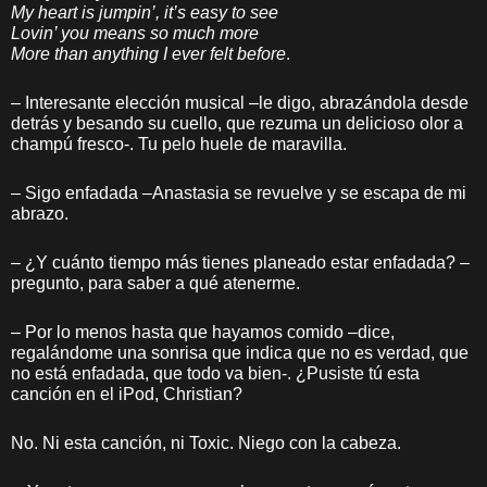
My heart is jumpin’, it’s easy to see
Lovin’ you means so much more
More than anything I ever felt before
.
– Interesante elección musical –le digo, abrazándola desde
detrás y besando su cuello, que rezuma un delicioso olor a
champú fresco-. Tu pelo huele de maravilla.
– Sigo enfadada –Anastasia se revuelve y se escapa de mi
abrazo.
– ¿Y cuánto tiempo más tienes planeado estar enfadada? –
pregunto, para saber a qué atenerme.
– Por lo menos hasta que hayamos comido –dice,
regalándome una sonrisa que indica que no es verdad, que
no está enfadada, que todo va bien-. ¿Pusiste tú esta
canción en el iPod, Christian?
No. Ni esta canción, ni Toxic. Niego con la cabeza.