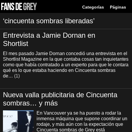
Categorías
Páginas
‘cincuenta sombras liberadas’
Entrevista a Jamie Dornan en
Shortlist
El mes pasado Jamie Dornan concedió una entrevista en el
Shortlist Magazine en la que contaba cosas tan inquietantes
como que había contratado a un experto para que le contara
qué es lo que estaba haciendo en Cincuenta sombras
de…
(1)
Nueva valla publicitaria de Cincuenta
sombras… y más
En Vancouver ya se ha puesto a rodar la
inmensa máquina que supone coordinar un
rodaje, y más aún con la expectación que
Cincuenta sombras de Grey está