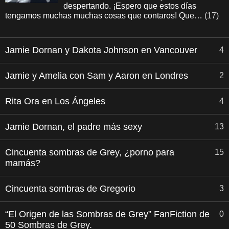
despertando. ¡Espero que estos días
tengamos muchas muchas cosas que contaros! Que…
(17)
Jamie Dornan y Dakota Johnson en Vancouver
4
Jamie y Amelia con Sam y Aaron en Londres
2
Rita Ora en Los Ángeles
4
Jamie Dornan, el padre más sexy
13
Cincuenta sombras de Grey, ¿porno para
15
mamás?
Cincuenta sombras de Gregorio
3
“El Origen de las Sombras de Grey” FanFiction de
0
50 Sombras de Grey.