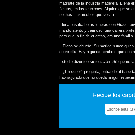
magnate de la industria maderera. Elena er
fiestas, en las reuniones. Alguien que se 
noches. Las noches que volvía.
Elena pasaba horas y horas con Grace, envi
marido atento y cariñoso, una carrera profe
pero que, a fin de cuentas, era una familia.
– Elena se aburría. Su marido nunca quiso q
sobre ella. Hay algunos hombres que son a
Estudio divertido su reacción. Sé que no v
– ¿En serio? -pregunta, entrando al trapo 
habría jurado que no queda ningún espécime
Recibe los capí