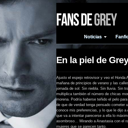
Noticias
Fanfi
En la piel de Gre
Ajusto el espejo retrovisor y veo el Honda 
mañana de principios de verano y las calle
jornada de sol. Sin niebla. Sin lluvia. Sin
multiplica también el número de chicas mo
morena. Podría haberse teñido el pelo para
de que de verdad tenga pensado cometer una 
conoce mis preferencias, y lo que le dijo a
que va a intentar parecerse a ella lo máxi
asombroso… Mirando a Anastasia con el rabi
mujeres que se parecen tanto.