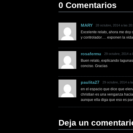
0 Comentarios
MARY
28 octubre, 2014 a las 20
Excelente relato, ahora me doy 
y controlador…. exponen la vida
rosafermu
29 octubre, 2014 a 
Buen relato, explicando lagunas
conciso. Gracias
paulita27
29 octubre, 2014 a l
en el espacio que dice que elen
christian es una venganza hacia
aunque ella diga que eso es par
Deja un comentari