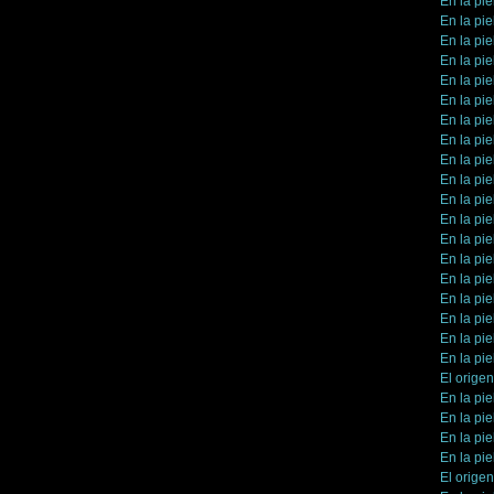
En la pie
En la pie
En la pie
En la pie
En la pie
En la pie
En la pie
En la pie
En la pie
En la pie
En la pie
En la pie
En la pie
En la pie
En la pie
En la pie
En la pie
En la pie
En la pie
El orige
En la pie
En la pie
En la pie
En la pie
El orige