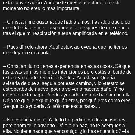
esta conversación. Aunque te cueste aceptarlo, en este
momento no eres lo más importante.
– Christian, me gustaría que habláramos, hay algo que creo
que debería decirte –responde ella, después de un silencio
tras el que mi respiración suena amplificada en el teléfono.
– Pues dímelo ahora. Aquí estoy, aprovecha que no tienes
que dejarme una nota.
– Christian, tú no tienes experiencia en estas cosas. Sé que
las tuyas son las mejores intenciones pero estás al borde de
estropearlo todo. Quería advertir a Anastasia. Quería
avisarla de que si seguía por este camino, y lo vuestro se
estropeaba de nuevo, podría volver a hacerte daño. Y no
quiero que lo haga. Puedo ayudarte, déjame hablar con ella.
Déjame que le explique quién eres, por qué eres como eres.
Sé que os ayudaría. Si sólo me escucharas…
– No, escúchame tú. Ya te lo he pedido en dos ocasiones,
pero ahora te lo advierto. Déjala en paz, no te acerques a
ella. No tiene nada que ver contigo, ¿lo has entendido? –la