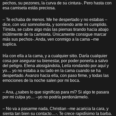
pechos, su pezones, la curva de su cintura-. Pero hasta con
esa camiseta estás preciosa.
– Te echaba de menos. Me he despertado y no estabas –
dice, con voz somnolienta, y sonriendo ante mi cumplido.
Tímida, se cubre algo más las piernas tirando hacia abajo
inútilmente de la camiseta. Únicamente consigue marcar
más sus pechos-. Anda, ven conmigo a la cama –me
suplica.
Iría con ella a la cama, y a cualquier sitio. Daría cualquier
cosa por asegurar su bienestar, por poder ponerla a salvo
del peligro. Elena atosigándola, Leila rondando por aquí y
yo… yo no estaba a su lado en la cama cuando se ha
despertado. Avanzo hacia ella, con paso firme, y todas las
emociones de la noche salen por mi boca.
– Ana, ¿sabes lo que significas para mí? Si algo te pasara
por mi culpa yo… –yo no podría perdonármelo.
– No va a pasarme nada, Christian –me acaricia la cara, y
sienta tan bien su contacto…-. Te crece rapidísimo la barba.