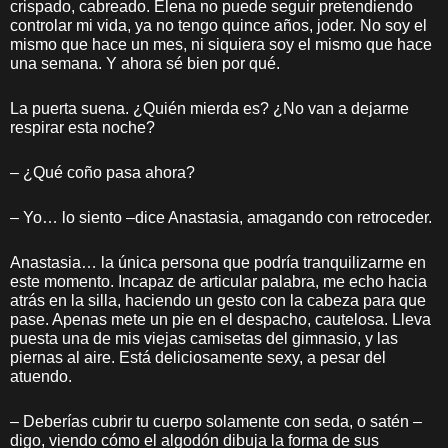
crispado, cabreado. Elena no puede seguir pretendiendo
controlar mi vida, ya no tengo quince años, joder. No soy el
mismo que hace un mes, ni siquiera soy el mismo que hace
una semana. Y ahora sé bien por qué.
La puerta suena. ¿Quién mierda es? ¿No van a dejarme
respirar esta noche?
– ¿Qué coño pasa ahora?
– Yo… lo siento –dice Anastasia, amagando con retroceder.
Anastasia… la única persona que podría tranquilizarme en
este momento. Incapaz de articular palabra, me echo hacia
atrás en la silla, haciendo un gesto con la cabeza para que
pase. Apenas mete un pie en el despacho, cautelosa. Lleva
puesta una de mis viejas camisetas del gimnasio, y las
piernas al aire. Está deliciosamente sexy, a pesar del
atuendo.
– Deberías cubrir tu cuerpo solamente con seda, o satén –
digo, viendo cómo el algodón dibuja la forma de sus