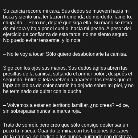
Su caricia recorre mi cara. Sus dedos se mueven hacia mi
boca y siento una tentación tremenda de morderlo, lamerlo,
chuparlo… Pero no, dejaré que siga ella. Su mano se retira
de mi cara y baja por el cuello, hacia mi pecho. A pesar del
ejercicio de confianza de esta tarde, no me siento seguro.
No puedo evitar tensarme, y lo nota.
– No te voy a tocar. Sólo quiero desabotonarte la camisa.
Sigo con los ojos sus manos. Sus dedos ágiles abren las
presillas de la camisa, soltando el primer botón, después el
segundo. Entre la tela vuelven a aparecer los restos que el
lápiz de labios de color carmín ha dejado sobre mi piel, y no
he terminado de quitar con la ducha.
– Volvemos a estar en territorio familiar, ¿no crees? –dice,
sin sobrepasar nunca la marca roja.
Trato de sonreír, pero creo que sólo consigo destensar un
poco la mueca. Cuando termina con los botones de carey
de la camisa, se dedica a los puños, quitando con destreza