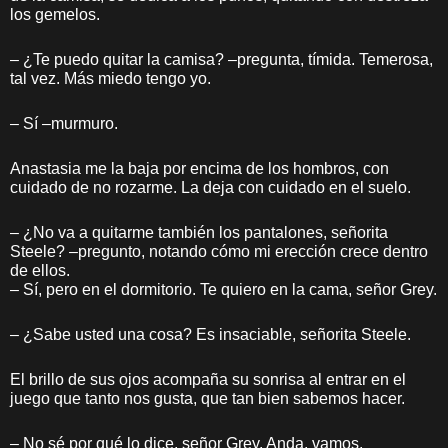
los gemelos.
– ¿Te puedo quitar la camisa? –pregunta, tímida. Temerosa,
tal vez. Más miedo tengo yo.
– Sí –murmuro.
Anastasia me la baja por encima de los hombros, con
cuidado de no rozarme. La deja con cuidado en el suelo.
– ¿No va a quitarme también los pantalones, señorita
Steele? –pregunto, notando cómo mi erección crece dentro
de ellos.
– Sí, pero en el dormitorio. Te quiero en la cama, señor Grey.
– ¿Sabe usted una cosa? Es insaciable, señorita Steele.
El brillo de sus ojos acompaña su sonrisa al entrar en el
juego que tanto nos gusta, que tan bien sabemos hacer.
– No sé por qué lo dice, señor Grey. Anda, vamos.