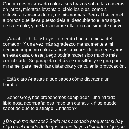
Con un gesto cansado coloca sus brazos sobre las caderas,
en jarras, mientras levanta al cielo los ojos, como si
estuviera cansada de mí, de mis normas. Pero al hacerlo el
albornoz que lleva puesto deja al descubierto el arranque
de su escote, y me lanzo sobre ella, excitadísimo de nuevo.
– ¡Aaaah! –chilla, y huye, corriendo hacia la mesa del
comedor. Y una vez más agradezco mentalmente a mi
decorador que no colocara más tabiques de los necesarios
en esta casa, o este juego podría haber sido mucho más
complicado. Se parapeta detrás de un sillón y se gira para
mirarme, para medir las distancias y calcular la provocación.
– Está claro Anastasia que sabes cómo distraer a un
hombre.
– Señor Grey, nos proponemos complacer –una mirada
libidinosa acompaña esa frase tan carnal.- ¿Y se puede
saber de qué te distraigo, Christian?
¿De qué me distraes? Sería más acertado preguntar si hay
algo en el mundo de lo que no me hayas distraído, algo que