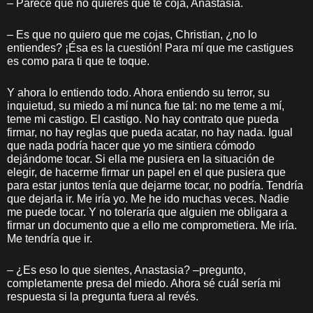
– Parece que no quieres que te coja, Anastasia.
– Es que no quiero que me cojas, Christian, ¿no lo
entiendes? ¡Ésa es la cuestión! Para mí que me castigues
es como para ti que te toque.
Y ahora lo entiendo todo. Ahora entiendo su terror, su
inquietud, su miedo a mí nunca fue tal: no me teme a mí,
teme mi castigo. El castigo. No hay contrato que pueda
firmar, no hay reglas que pueda acatar, no hay nada. Igual
que nada podría hacer que yo me sintiera cómodo
dejándome tocar. Si ella me pusiera en la situación de
elegir, de hacerme firmar un papel en el que pusiera que
para estar juntos tenía que dejarme tocar, no podría. Tendría
que dejarla ir. Me iría yo. Me he ido muchas veces. Nadie
me puede tocar. Y no toleraría que alguien me obligara a
firmar un documento que a ello me comprometiera. Me iría.
Me tendría que ir.
– ¿Es eso lo que sientes, Anastasia? –pregunto,
completamente presa del miedo. Ahora sé cuál sería mi
respuesta si la pregunta fuera al revés.