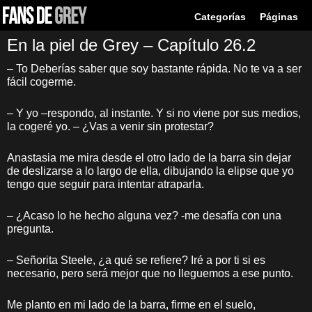
Categorías
Páginas
En la piel de Grey – Capítulo 26.2
– To Deberías saber que soy bastante rápida. No te va a ser
fácil cogerme.
– Y yo –respondo, al instante. Y si no viene por sus medios,
la cogeré yo. – ¿Vas a venir sin protestar?
Anastasia me mira desde el otro lado de la barra sin dejar
de deslizarse a lo largo de ella, dibujando la elipse que yo
tengo que seguir para intentar atraparla.
– ¿Acaso lo he hecho alguna vez? -me desafía con una
pregunta.
– Señorita Steele, ¿a qué se refiere? Iré a por ti si es
necesario, pero será mejor que no lleguemos a ese punto.
Me planto en mi lado de la barra, firme en el suelo,