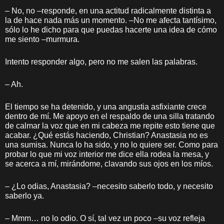
– No, no –responde, en una actitud radicalmente distinta a
la de hace nada más un momento. –No me afecta tantísimo,
sólo lo he dicho para que puedas hacerte una idea de cómo
me siento –murmura.
Intento responder algo, pero no me salen las palabras.
– Ah.
El tiempo se ha detenido, y una angustia asfixiante crece
dentro de mí. Me apoyo en el respaldo de una silla tratando
de calmar la voz que en mi cabeza me repite esto tiene que
acabar. ¿Qué estás haciendo, Christian? Anastasia no es
una sumisa. Nunca lo ha sido, y no lo quiere ser. Como para
probar lo que mi voz interior me dice ella rodea la mesa, y
se acerca a mí, mirándome, clavando sus ojos en los míos.
– ¿Lo odias, Anastasia? –necesito saberlo todo, y necesito
saberlo ya.
– Mmm… no lo odio. O sí, tal vez un poco –su voz refleja