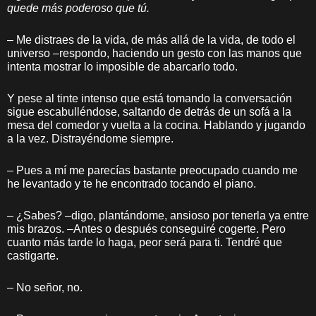
quede más poderoso que tú.
– Me distraes de la vida, de más allá de la vida, de todo el
universo –respondo, haciendo un gesto con las manos que
intenta mostrar lo imposible de abarcarlo todo.
Y pese al tinte intenso que está tomando la conversación
sigue escabulléndose, saltando de detrás de un sofá a la
mesa del comedor y vuelta a la cocina. Hablando y jugando
a la vez. Distrayéndome siempre.
– Pues a mí me parecías bastante preocupado cuando me
he levantado y te he encontrado tocando el piano.
– ¿Sabes? –digo, plantándome, ansioso por tenerla ya entre
mis brazos. –Antes o después conseguiré cogerte. Pero
cuanto más tarde lo haga, peor será para ti. Tendré que
castigarte.
– No señor, no.