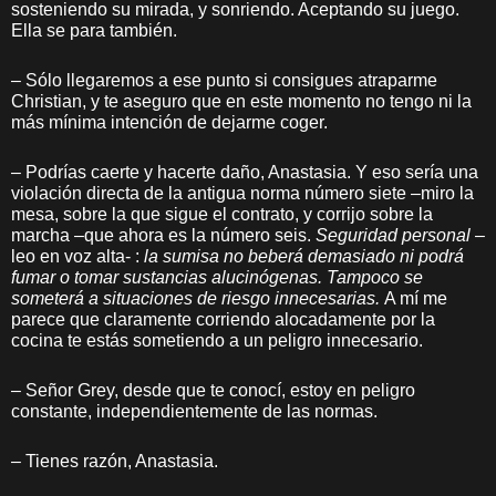
sosteniendo su mirada, y sonriendo. Aceptando su juego.
Ella se para también.
– Sólo llegaremos a ese punto si consigues atraparme
Christian, y te aseguro que en este momento no tengo ni la
más mínima intención de dejarme coger.
– Podrías caerte y hacerte daño, Anastasia. Y eso sería una
violación directa de la antigua norma número siete –miro la
mesa, sobre la que sigue el contrato, y corrijo sobre la
marcha –que ahora es la número seis.
Seguridad personal
–
leo en voz alta- :
la sumisa no beberá demasiado ni podrá
fumar o tomar sustancias alucinógenas. Tampoco se
someterá a situaciones de riesgo innecesarias.
A mí me
parece que claramente corriendo alocadamente por la
cocina te estás sometiendo a un peligro innecesario.
– Señor Grey, desde que te conocí, estoy en peligro
constante, independientemente de las normas.
– Tienes razón, Anastasia.