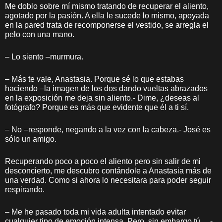
Me doblo sobre mí mismo tratando de recuperar el aliento,
agotado por la pasión. A ella le sucede lo mismo, apoyada
en la pared trata de recomponerse el vestido, se arregla el
pelo con una mano.
– Lo siento –murmura.
– Más te vale, Anastasia. Porque sé lo que estabas
haciendo –la imagen de los dos dando vueltas abrazados
en la exposición me deja sin aliento.- Dime, ¿deseas al
fotógrafo? Porque es más que evidente que él a ti sí.
– No –responde, negando a la vez con la cabeza.- José es
sólo un amigo.
Recuperando poco a poco el aliento pero sin salir de mi
desconcierto, me descubro contándole a Anastasia más de
una verdad. Como si ahora lo necesitara para poder seguir
respirando.
– Me he pasado toda mi vida adulta intentado evitar
cualquier tipo de emoción intensa. Pero, sin embargo tú… -