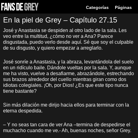
Categorías
Páginas
En la piel de Grey – Capítulo 27.15
José y Anastasia se despiden al otro lado de la sala. Les
veo entre la multitud, ¿cómo no ver a Ana? Parece
disgustada, puedo verlo desde aquí. Sé que soy el culpable
de su disgusto, y quiero empezar a arreglarlo.
José sonríe a Anastasia, y la abraza, levantándola del suelo
en un ridículo baile. Dándole vueltas por la sala. Y, aunque
me ha visto, vuelve a desafiarme, abrazándole, estrechando
sus brazos alrededor del cuello mientras giran como dos
idiotas colegiales. ¡Oh, por Dios! ¿Es que este tipo nunca
tiene bastante?
Sin más dilación me dirijo hacia ellos para terminar con la
eterna despedida.
– Y no seas tan cara de ver Ana –termina de despedirse el
muchacho cuando me ve.- Ah, buenas noches, señor Grey.