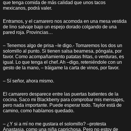
que tenga comida de más calidad que unos tacos
mexicanos, podrá valer.
Entramos, y el camarero nos acomoda en una mesa vestida
de lino salvaje bajo un espejo dorado colgando de una
pared roja. Provincias…
– Tenemos algo de prisa –le digo.- Tomaremos los dos un
solomillo al punto. Si tienen salsa bearnesa, póngala, por
favor. Como acompañamiento patatas fritas, o verduras, es
igual. Lo que tenga el chef. Ah –digo, reteniéndole con un
gesto de la mano, – tráigame la carta de vinos, por favor.
– Sí señor, ahora mismo.
El camarero desparece entre las puertas batientes de la
cocina. Saco mi Blackberry para comprobar mis mensajes,
pero nada importante. Puede esperar todo. Taylor está de
camino, como habíamos quedado.
– ¿Y si a mí no me gustara el solomillo? –protesta
Anastasia, como una niña caprichosa. Pero no estoy de