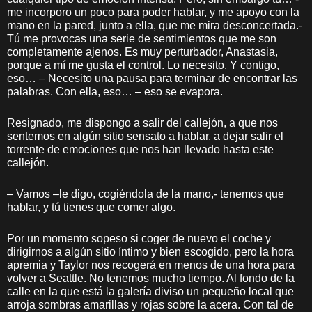
me incorporo un poco para poder hablar, y me apoyo con la
mano en la pared, junto a ella, que me mira desconcertada.-
Tú me provocas una serie de sentimientos que me son
completamente ajenos. Es muy perturbador, Anastasia,
porque a mí me gusta el control. Lo necesito. Y contigo,
eso… – Necesito una pausa para terminar de encontrar las
palabras. Con ella, eso… – eso se evapora.
Resignado, me dispongo a salir del callejón, a que nos
sentemos en algún sitio sensato a hablar, a dejar salir el
torrente de emociones que nos han llevado hasta este
callejón.
– Vamos –le digo, cogiéndola de la mano,- tenemos que
hablar, y tú tienes que comer algo.
Por un momento sopeso si coger de nuevo el coche y
dirigirnos a algún sitio íntimo y bien escogido, pero la hora
apremia y Taylor nos recogerá en menos de una hora para
volver a Seattle. No tenemos mucho tiempo. Al fondo de la
calle en la que está la galería diviso un pequeño local que
arroja sombras amarillas y rojas sobre la acera. Con tal de