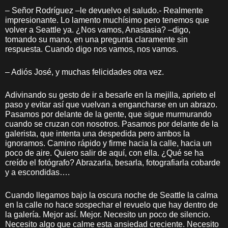
– Señor Rodríguez –le devuelvo el saludo.- Realmente
impresionante. Lo lamento muchísimo pero tenemos que
volver a Seattle ya. ¿Nos vamos, Anastasia? –digo,
tomando su mano, en una pregunta claramente sin
respuesta. Cuando digo nos vamos, nos vamos.
– Adiós José, y muchas felicidades otra vez.
Adivinando su gesto de ir a besarle en la mejilla, aprieto el
paso y evitar así que vuelvan a engancharse en un abrazo.
Pasamos por delante de la gente, que sigue murmurando
cuando se cruzan con nosotros. Pasamos por delante de la
galerista, que intenta una despedida pero ambos la
ignoramos. Camino rápido y firme hacia la calle, hacia un
poco de aire. Quiero salir de aquí, con ella. ¿Qué se ha
creído el fotógrafo? Abrazarla, besarla, fotografiarla cobarde
y a escondidas….
Cuando llegamos bajo la oscura noche de Seattle la calma
en la calle no hace sospechar el revuelo que hay dentro de
la galería. Mejor así. Mejor. Necesito un poco de silencio.
Necesito algo que calme esta ansiedad creciente. Necesito