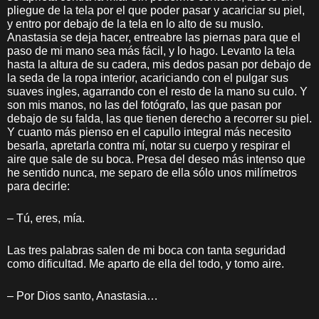
pliegue de la tela por el que poder pasar y acariciar su piel,
y entro por debajo de la tela en lo alto de su muslo.
Anastasia se deja hacer, entreabre las piernas para que el
paso de mi mano sea más fácil, y lo hago. Levanto la tela
hasta la altura de su cadera, mis dedos pasan por debajo de
la seda de la ropa interior, acariciando con el pulgar sus
suaves ingles, agarrando con el resto de la mano su culo. Y
son mis manos, no las del fotógrafo, las que pasan por
debajo de su falda, las que tienen derecho a recorrer su piel.
Y cuanto más pienso en el capullo integral más necesito
besarla, apretarla contra mí, notar su cuerpo y respirar el
aire que sale de su boca. Presa del deseo más intenso que
he sentido nunca, me separo de ella sólo unos milímetros
para decirle:
– Tú, eres, mía.
Las tres palabras salen de mi boca con tanta seguridad
como dificultad. Me aparto de ella del todo, y tomo aire.
– Por Dios santo, Anastasia…