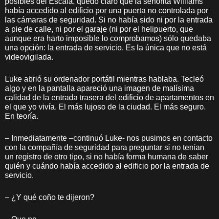
posibles del Escala, quedó claro que la señorita Williams
había accedido al edificio por una puerta no controlada por
las cámaras de seguridad. Si no había sido ni por la entrada
a pie de calle, ni por el garaje (ni por el helipuerto, que
aunque era harto imposible lo comprobamos) sólo quedaba
una opción: la entrada de servicio. Es la única que no está
videovigilada.
Luke abrió su ordenador portátil mientras hablaba. Tecleó
algo y en la pantalla apareció una imagen de malísima
calidad de la entrada trasera del edificio de apartamentos en
el que yo vivía. El más lujoso de la ciudad. El más seguro.
En teoría.
– Inmediatamente –continuó Luke- nos pusimos en contacto
con la compañía de seguridad para preguntar si no tenían
un registro de otro tipo, si no había forma humana de saber
quién y cuándo había accedido al edificio por la entrada de
servicio.
– ¿Y qué coño te dijeron?