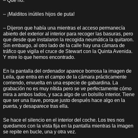
– Que no.
– ¡Malditos inútiles hijos de puta!
– Dijeron que había una mientras el acceso permanecía
abierto del exterior al interior para recoger las basuras, pero
que desde que instalaron la recogida neumática la quitaron.
Sin embargo, al otro lado de la calle hay una cámara de
tráfico que vigila el cruce de Stewart con la Quinta Avenida.
Y mire lo que hemos encontrado.
En la pantalla del ordenador aparece borrosa la imagen de
Leila, que entra en el campo de la cámara prácticamente
corriendo, envuelta en una especie de gabardina. La
grabación no es muy nítida pero se ve perfectamente cómo
mira a ambos lados, y saca algo de un bolsillo interior. Tiene
que ser una llave, porque justo después hace algo en la
puerta, y desaparece tras ella.
Se hace el silencio en el interior del coche. Los tres nos
quedamos con la vista fija en la pantalla mientras la imagen
se repite en bucle, una y otra vez.