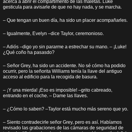
acerca a abrir el compartimento de las maletas. Luke
gesticula para avisarle de que no hay nada, y se marcha.
– Que tengan un buen día, ha sido un placer acompañarles.
– Igualmente, Evelyn –dice Taylor, ceremonioso.
– Adiós –digo yo sin pararme a estrechar su mano. – ¡Luke!
¿Qué coño ha pasasdo?
– Señor Grey, ha sido un accidente. No sé cómo ha podido
ocurrir, pero la señorita Williams tenía la llave del antiguo
acceso al edificio para la recogida de basura.
– ¡Y una mierda! ¡Eso es imposible! –grito cabreado,
entrando en el coche. – Dame las llaves.
– ¿Cómo lo saben? –Taylor está mucho más sereno que yo.
– Siento contradecirle señor Grey, pero es así. Habíamos
revisado las grabaciones de las cámaras de seguridad de