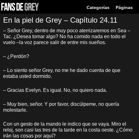
Categorías
Páginas
En la piel de Grey – Capítulo 24.11
– Señor Grey, dentro de muy poco aterrizaremos en Sea –
Tac. ¿Desea tomar algo? No ha comido nada en todo el
vuelo –la voz parece salir de entre mis sueños.
– ¿Perdón?
– Lo siento señor Grey, no me he dado cuenta de que
estaba usted dormido.
– Gracias Evelyn. Es igual. No, no quiero nada.
– Muy bien, señor. Y por favor, discúlpeme, no quería
molestarle.
Con un gesto de la mando le indico que se vaya. Miro el
reloj, son casi las tres de la tarde en la costa oeste. ¿Cómo
irán las cosas por aquí?