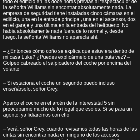
todo el edificio en las doce horas previas al “espectáculo” de
la señorita Williams sin encontrar absolutamente nada. La
empresa de seguridad tiene instaladas cinco cámaras en el
edificio, una en la entrada principal, una en el ascensor, dos
en el garaje y una última en la entrada del helipuerto. No
había absolutamente nada fuera de lo normal y, desde
luego, la señorita Williams no aparecía ahí.
– ¿Entonces cómo coño se explica que estuviera dentro de
mi casa Luke? ¿Puedes explicármelo de una puta vez? –
Golpeo cabreado el salpicadero del coche por encima del
volante.
– Si estaciona el coche un segundo puedo incluso
enseñárselo, señor Grey.
Aparco el coche en el arcén de la interestatal 5 sin
preocuparme mucho de lo ilegal que eso es. Si se para un
agente, ya lidiaremos con ello.
– Verá, señor Grey, cuando revisamos todas las horas de las
cintas sin encontrar nada en ninguno de los accesos