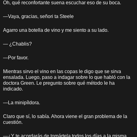
Oh, qué reconfortante suena escuchar eso de su boca.
—Vaya, gracias, señori ta Steele
Agarro una botella de vino y me siento a su lado.
— ¿Chablis?
—Por favor.
Mientras sirvo el vino en las copas le digo que se sirva
ensalada. Luego, paso a indagar sobre lo que habló con la
doctora Green. Le pregunto sobre qué método le ha
indicado.
—La minipíldora.
Claro que sí, lo sabía. Ahora viene el gran problema de la
cuestión.
—¿Y te acordarás de tomártela todos los días a la misma