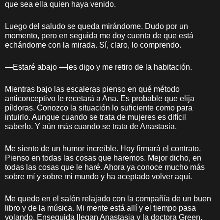
que sea ella quien haya venido.
Luego del saludo se queda mirándome. Dudo por un
momento, pero en seguida me doy cuenta de que está
echándome con la mirada. Sí, claro, lo comprendo.
—Estaré abajo —les digo y me retiro de la habitación.
Mientras bajo las escaleras pienso en qué método
anticonceptivo le recetará a Ana. Es probable que elija
píldoras. Conozco la situación lo suficiente como para
intuirlo. Aunque cuando se trata de mujeres es difícil
saberlo. Y aún más cuando se trata de Anastasia.
Me siento de un humor increíble. Hoy firmará el contrato.
Pienso en todas las cosas que haremos. Mejor dicho, en
todas las cosas que le haré. Ahora ya conoce mucho más
sobre mí y sobre mi mundo y ha aceptado volver aquí.
Me quedo en el salón relajado con la compañía de un buen
libro y de la música. Mi mente está allí y el tiempo pasa
volando. Enseguida llegan Anastasia y la doctora Green,