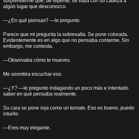
sorprenderme que, de repente, se vaya con su cabeza a
algún lugar que desconozco.
—¿En qué piensas? —le pregunto.
Parece que mi pregunta la sobresalta. Se pone colorada.
Evidentemente es en algo que no pensaba contarme. Sin
embargo, me contesta.
—Observaba cómo te mueves.
Me asombra escuchar eso.
—¿Y? —le pregunto indagando un poco más e intentado
saber en qué pensaba realmente.
Su cara se pone roja como un tomate. Eso es bueno, puedo
intuirlo.
—Eres muy elegante.