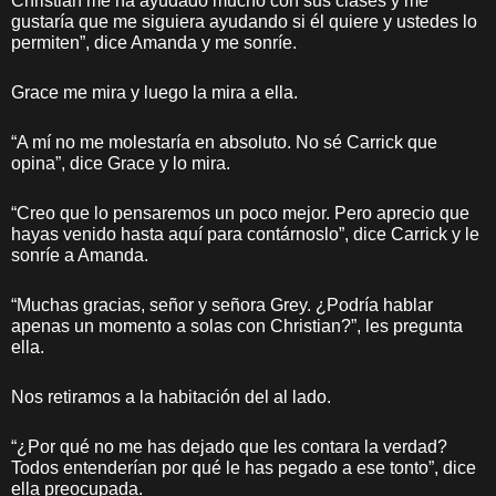
Christian me ha ayudado mucho con sus clases y me
gustaría que me siguiera ayudando si él quiere y ustedes lo
permiten”, dice Amanda y me sonríe.
Grace me mira y luego la mira a ella.
“A mí no me molestaría en absoluto. No sé Carrick que
opina”, dice Grace y lo mira.
“Creo que lo pensaremos un poco mejor. Pero aprecio que
hayas venido hasta aquí para contárnoslo”, dice Carrick y le
sonríe a Amanda.
“Muchas gracias, señor y señora Grey. ¿Podría hablar
apenas un momento a solas con Christian?”, les pregunta
ella.
Nos retiramos a la habitación del al lado.
“¿Por qué no me has dejado que les contara la verdad?
Todos entenderían por qué le has pegado a ese tonto”, dice
ella preocupada.