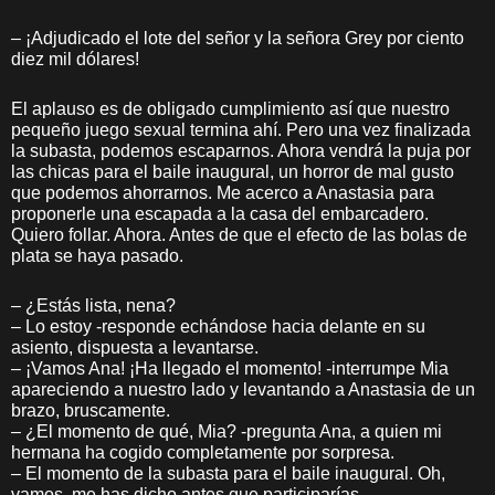
– ¡Adjudicado el lote del señor y la señora Grey por ciento
diez mil dólares!
El aplauso es de obligado cumplimiento así que nuestro
pequeño juego sexual termina ahí. Pero una vez finalizada
la subasta, podemos escaparnos. Ahora vendrá la puja por
las chicas para el baile inaugural, un horror de mal gusto
que podemos ahorrarnos. Me acerco a Anastasia para
proponerle una escapada a la casa del embarcadero.
Quiero follar. Ahora. Antes de que el efecto de las bolas de
plata se haya pasado.
– ¿Estás lista, nena?
– Lo estoy -responde echándose hacia delante en su
asiento, dispuesta a levantarse.
– ¡Vamos Ana! ¡Ha llegado el momento! -interrumpe Mia
apareciendo a nuestro lado y levantando a Anastasia de un
brazo, bruscamente.
– ¿El momento de qué, Mia? -pregunta Ana, a quien mi
hermana ha cogido completamente por sorpresa.
– El momento de la subasta para el baile inaugural. Oh,
vamos, me has dicho antes que participarías…