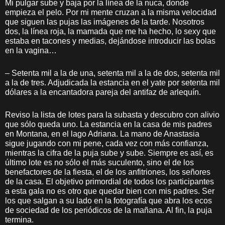
Mi pulgar sube y baja por la línea de la nuca, donde
empieza el pelo. Por mi mente cruzan a la misma velocidad
que siguen las pujas las imágenes de la tarde. Nosotros
dos, la línea roja, la mamada que me ha hecho, lo sexy que
estaba en tacones y medias, dejándose introducir las bolas
en la vagina…
– Setenta mil a la de una, setenta mil a la de dos, setenta mil
a la de tres. Adjudicada la estancia en el yate por setenta mil
dólares a la encantadora pareja del antifaz de arlequín.
Reviso la lista de lotes para la subasta y descubro con alivio
que sólo queda uno. La estancia en la casa de mis padres
en Montana, en el lago Adriana. La mano de Anastasia
sigue jugando con mi pene, cada vez con más confianza,
mientras la cifra de la puja sube y sube. Siempre es así, es
último lote es no sólo el más suculento, sino el de los
benefactores de la fiesta, el de los anfitriones, los señores
de la casa. El objetivo primordial de todos los participantes
a esta gala no es otro que quedar bien con mis padres. Ser
los que salgan a su lado en la fotografía que abra los ecos
de sociedad de los periódicos de la mañana. Al fin, la puja
termina.