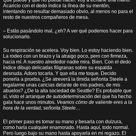
Acaricio con el dedo índice la línea de su mentón,
intentando no resultar demasiado obvio, al menos no para el
resto de nuestros compañeros de mesa.
– Estás pasándolo mal, ¿eh? A ver qué podemos hacer para
solucionarlo.
Su respiración se acelera. Voy bien. Lo estoy haciendo bien.
La rodeo con un brazo y la atraigo poco, pero con firmeza,
hacia mí. A nuestro alrededor nadie mira. Bien. Con el dedo
índice dibujo delicadas filigranas sobre su espalda
desnuda. Adoro tocarla. Y que ella me toque. Decido
ponerla a prueba. ¿Se atreverá la tímida señorita Steele a
regalarme unas caricias delante de mis padres, de mis
abuelos? ¿De la alta sociedad de Seattle? Es probable que
sí, visto el arranque de autodeterminación del que ha hecho
gala hace unos minutos.
Veamos cómo de valiente eres a la
hora de la verdad, señorita Steele…
El primer paso es tomar su mano y besarla con dulzura,
como haría cualquier enamorado. Hasta aquí, todo normal.
Pero luego bajo su mano hasta apoyarla en mi regazo. El