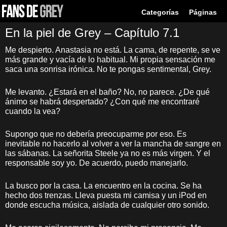
Categorías
Páginas
En la piel de Grey – Capítulo 7.1
Me despierto. Anastasia no está. La cama, de repente, se ve
más grande y vacía de lo habitual. Mi propia sensación me
saca una sonrisa irónica. No te pongas sentimental, Grey.
Me levanto. ¿Estará en el baño? No, no parece. ¿De qué
ánimo se habrá despertado? ¿Con qué me encontraré
cuando la vea?
Supongo que no debería preocuparme por eso. Es
inevitable no hacerlo al volver a ver la mancha de sangre en
las sábanas. La señorita Steele ya no es más virgen. Y el
responsable soy yo. De acuerdo, puedo manejarlo.
La busco por la casa. La encuentro en la cocina. Se ha
hecho dos trenzas. Lleva puesta mi camisa y un iPod en
donde escucha música, aislada de cualquier otro sonido.