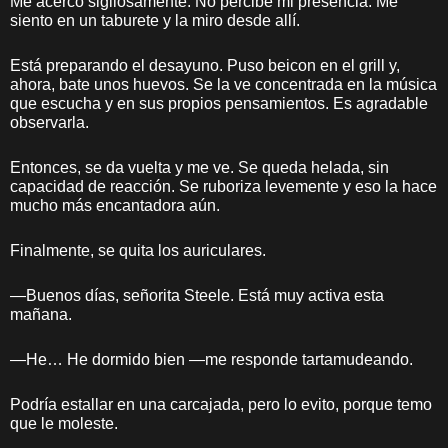
Me acerco sigilosamente. No percibe mi presencia. Me
siento en un taburete y la miro desde allí.
Está preparando el desayuno. Puso beicon en el grill y,
ahora, bate unos huevos. Se la ve concentrada en la música
que escucha y en sus propios pensamientos. Es agradable
observarla.
Entonces, se da vuelta y me ve. Se queda helada, sin
capacidad de reacción. Se ruboriza levemente y eso la hace
mucho más encantadora aún.
Finalmente, se quita los auriculares.
—Buenos días, señorita Steele. Está muy activa esta
mañana.
—He… He dormido bien —me responde tartamudeando.
Podría estallar en una carcajada, pero lo evito, porque temo
que le moleste.