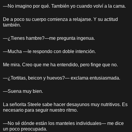
—No imagino por qué. También yo cuando volví a la cama.
De a poco su cuerpo comienza a relajarse. Y su actitud
también.
—¿Tienes hambre?—me pregunta ingenua.
—Mucha —le respondo con doble intención.
Me mira. Creo que me ha entendido, pero finge que no.
—¿Tortitas, beicon y huevos?— exclama entusiasmada.
—Suena muy bien.
La señorita Steele sabe hacer desayunos muy nutritivos. Es
necesario para seguir nuestro ritmo.
—No sé dónde están los manteles individuales— me dice
un poco preocupada.