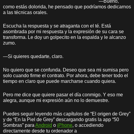
—Bueno,
como estás dolorida, he pensado que podríamos dedicarnos
a las técnicas orales.
Escucha la respuesta y se atraganta con el té. Está
asombrada por mi respuesta y la expresión de su cara se
transforma. Le doy un golpecito en la espalda y le alcanzo
zumo.
—Si quieres quedarte, claro.
No quiero que se confunda. Deseo que sea mi sumisa pero
solo cuando firme el contrato. Por ahora, debe tener todo el
tiempo en claro que puede marcharse cuando quiera.
Pero me dice que quiere pasar el día conmigo. Y eso me
alegra, aunque mi expresión aún no lo demuestre.
Puedes seguir leyendo más capítulos de “El origen de Grey”
y de “En la Piel de Grey” descargando gratis la app “50
Sombras” para
Android
o
iPhone
, o accediendo
directamente desde tu ordenador a