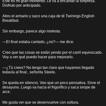
Este es mi gran momento. Le va a encantar la sorpresa.
Disfruto por anticipado.
Abro el armario y saco una caja de té Twinings English
Breakfast.
Sin embargo, parece algo molesta.
—El final estaba cantado, ¿no?— me dice.
Creo que las cosas se están yendo por el carril equivocado.
Voy a ver qué puedo hacer para mejorarlo.
—¿Tú crees? No tengo tan claro que hayamos llegado
todavía al final , señorita Steele.
Se queda en silencio. Veo que un poco pensativa. Sirve el
desayuno. Luego va hacia el frigorífico y saca sirope de
arce.
Me gusta ver que se desenvuelve con soltura.