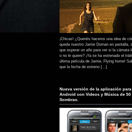
¡Chicas! ¿Queréis haceros una idea de c
queda nuestro Jamie Dornan en pantalla, s
que esperar un año para ver si la cámara l
o no le quiere? ¡Ya se ha estrenado el tráil
última película de Jamie, Flying home! 
que la fecha de estreno […]
Nueva versión de la aplicación para
Android con Videos y Música de 50
Sombras.