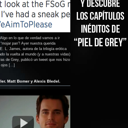
 ¡Algo en lo que de verdad vamos a ir
“mojar pan”! Ayer nuestra querida
 E. L. James, autora de la trilogía erótica
do la vuelta al mundo (y a nuestras vidas)
as de Grey, publicó un tweet que nos hizo
 ojos […]
ler. Matt Bomer y Alexis Bledel.