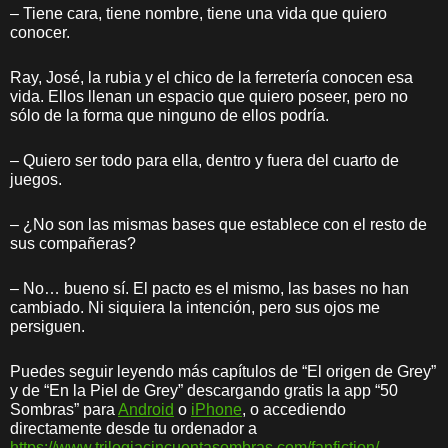
– Tiene cara, tiene nombre, tiene una vida que quiero
conocer.
Ray, José, la rubia y el chico de la ferretería conocen esa
vida. Ellos llenan un espacio que quiero poseer, pero no
sólo de la forma que ninguno de ellos podría.
– Quiero ser todo para ella, dentro y fuera del cuarto de
juegos.
– ¿No son las mismas bases que establece con el resto de
sus compañeras?
– No… bueno sí. El pacto es el mismo, las bases no han
cambiado. Ni siquiera la intención, pero sus ojos me
persiguen.
Puedes seguir leyendo más capítulos de “El origen de Grey”
y de “En la Piel de Grey” descargando gratis la app “50
Sombras” para
Android
o
iPhone
, o accediendo
directamente desde tu ordenador a
https://www.trilogiacincuentasombras.com/fanfiction/