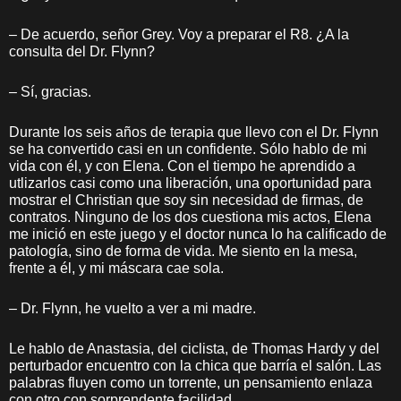
– De acuerdo, señor Grey. Voy a preparar el R8. ¿A la
consulta del Dr. Flynn?
– Sí, gracias.
Durante los seis años de terapia que llevo con el Dr. Flynn
se ha convertido casi en un confidente. Sólo hablo de mi
vida con él, y con Elena. Con el tiempo he aprendido a
utlizarlos casi como una liberación, una oportunidad para
mostrar el Christian que soy sin necesidad de firmas, de
contratos. Ninguno de los dos cuestiona mis actos, Elena
me inició en este juego y el doctor nunca lo ha calificado de
patología, sino de forma de vida. Me siento en la mesa,
frente a él, y mi máscara cae sola.
– Dr. Flynn, he vuelto a ver a mi madre.
Le hablo de Anastasia, del ciclista, de Thomas Hardy y del
perturbador encuentro con la chica que barría el salón. Las
palabras fluyen como un torrente, un pensamiento enlaza
con otro con sorprendente facilidad.