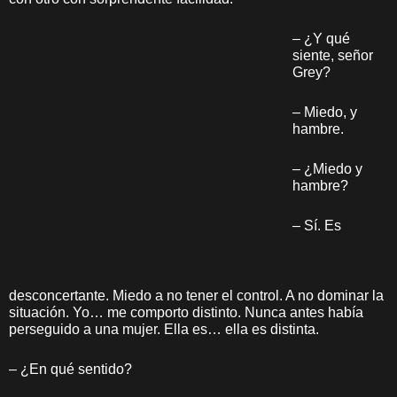
– ¿Y qué
siente, señor
Grey?
– Miedo, y
hambre.
– ¿Miedo y
hambre?
– Sí. Es
desconcertante. Miedo a no tener el control. A no dominar la
situación. Yo… me comporto distinto. Nunca antes había
perseguido a una mujer. Ella es… ella es distinta.
– ¿En qué sentido?