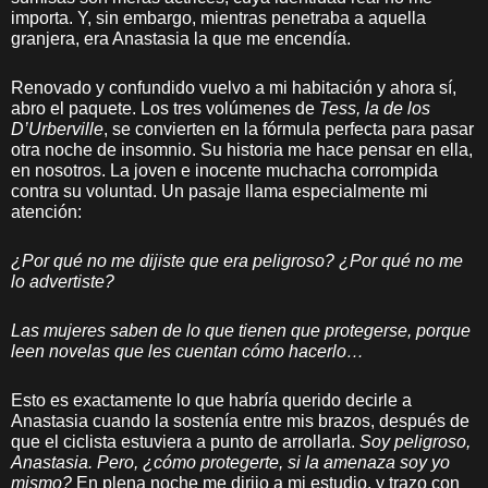
importa. Y, sin embargo, mientras penetraba a aquella
granjera, era Anastasia la que me encendía.
Renovado y confundido vuelvo a mi habitación y ahora sí,
abro el paquete. Los tres volúmenes de
Tess, la de los
D’Urberville
, se convierten en la fórmula perfecta para pasar
otra noche de insomnio. Su historia me hace pensar en ella,
en nosotros. La joven e inocente muchacha corrompida
contra su voluntad. Un pasaje llama especialmente mi
atención:
¿Por qué no me dijiste que era peligroso? ¿Por qué no me
lo advertiste?
Las mujeres saben de lo que tienen que protegerse, porque
leen novelas que les cuentan cómo hacerlo…
Esto es exactamente lo que habría querido decirle a
Anastasia cuando la sostenía entre mis brazos, después de
que el ciclista estuviera a punto de arrollarla.
Soy peligroso,
Anastasia. Pero, ¿cómo protegerte, si la amenaza soy yo
mismo?
En plena noche me dirijo a mi estudio, y trazo con