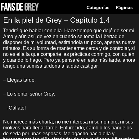
Categorías
Páginas
En la piel de Grey – Capítulo 1.4
Tendré que hablar con ella. Hace tiempo que dejó de ser mi
Ama y aún así, de vez en cuando se toma la libertad de
disponer de mi voluntad, estirándola un poco, apenas nueve
minutos. Es su forma de mantenerme cerca y de controlar, si
no es ella la que comparte las prácticas conmigo, con quién
y cuando lo hago. Pero ya pensaré en esto más tarde, ahora
tengo una sumisa tardona a la que castigar.
– Llegas tarde.
– Lo siento, señor Grey.
– ¡Cállate!
No merece más charla, no me interesa ni su nombre, ni sus
motivos para llegar tarde. Enfurecido, cambio los pañuelos
de seda por unas esposas. Me agacho hacia ella y