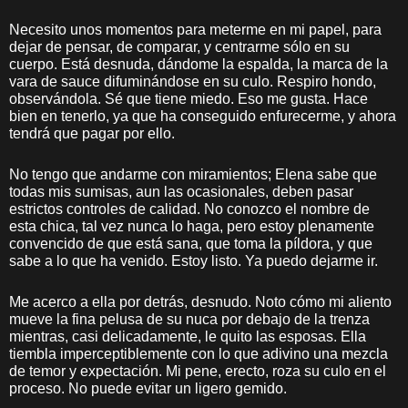
Necesito unos momentos para meterme en mi papel, para
dejar de pensar, de comparar, y centrarme sólo en su
cuerpo. Está desnuda, dándome la espalda, la marca de la
vara de sauce difuminándose en su culo. Respiro hondo,
observándola. Sé que tiene miedo. Eso me gusta. Hace
bien en tenerlo, ya que ha conseguido enfurecerme, y ahora
tendrá que pagar por ello.
No tengo que andarme con miramientos; Elena sabe que
todas mis sumisas, aun las ocasionales, deben pasar
estrictos controles de calidad. No conozco el nombre de
esta chica, tal vez nunca lo haga, pero estoy plenamente
convencido de que está sana, que toma la píldora, y que
sabe a lo que ha venido. Estoy listo. Ya puedo dejarme ir.
Me acerco a ella por detrás, desnudo. Noto cómo mi aliento
mueve la fina pelusa de su nuca por debajo de la trenza
mientras, casi delicadamente, le quito las esposas. Ella
tiembla imperceptiblemente con lo que adivino una mezcla
de temor y expectación. Mi pene, erecto, roza su culo en el
proceso. No puede evitar un ligero gemido.