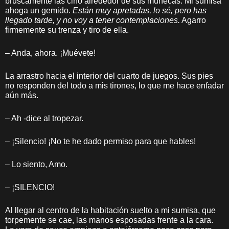
bruscamente las ciño alrededor de sus muñecas. Mi sumisa
ahoga un gemido.
Están muy apretadas, lo sé, pero has
llegado tarde, y no voy a tener contemplaciones.
Agarro
firmemente su trenza y tiro de ella.
– Anda, ahora. ¡Muévete!
La arrastro hacia el interior del cuarto de juegos. Sus pies
no responden del todo a mis tirones, lo que me hace enfadar
aún más.
– Ah -dice al tropezar.
– ¡Silencio! ¡No te he dado permiso para que hables!
– Lo siento, Amo.
– ¡SILENCIO!
Al llegar al centro de la habitación suelto a mi sumisa, que
torpemente se cae, las manos esposadas frente a la cara.