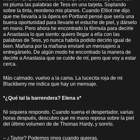
mi pluma las palabras de Tess en una tarjeta. Soplando
sobre la tinta, reordeno mis planes. Cuando Elliot me dijo
que me llevaría a la ópera en Portland pensé que sería una
buena oportunidad para llevarle el estuche de piel, y dárselo
en mano. Pero ahora he encontrado la fórmula para decirle
a Anastasia lo que siento: quiero llegar a ella con las
palabras de Tess, yo nunca habría podido decirlo igual de
bien. Mañana por la mañana enviaré un mensajero a
entregárselo. De algún modo he encontrado la manera de
decirle a Anastasia que se cuide de mí, pero que voy a estar
cerca.
Más calmado, vuelvo a la cama. La lucecita roja de mi
Blackberry me indica que hay un mensaje.
*¿Qué tal la barrendera? Elena x*
Ni siquiera respondo. Cuando suena el despertador, varias
horas después, descubro que mi mano reposa sobre la piel
del último volumen de de Thomas Hardy, y sonrío.
– ¿Taylor? Podemos irnos cuando quieras.