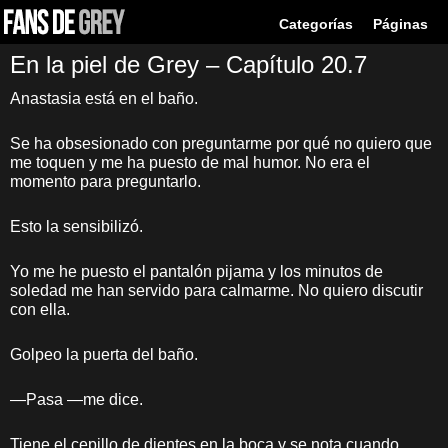
Categorías
Páginas
En la piel de Grey – Capítulo 20.7
Anastasia está en el baño.
Se ha obsesionado con preguntarme por qué no quiero que
me toquen y me ha puesto de mal humor. No era el
momento para preguntarlo.
Esto la sensibilizó.
Yo me he puesto el pantalón pijama y los minutos de
soledad me han servido para calmarme. No quiero discutir
con ella.
Golpeo la puerta del baño.
—Pasa —me dice.
Tiene el cepillo de dientes en la boca y se nota cuando