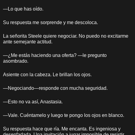
—Lo que has oído.
Su respuesta me sorprende y me descoloca.
La señorita Steele quiere negociar. No puedo no excitarme
ante semejante actitud.
—¿Me estás haciendo una oferta? —le pregunto
asombrado.
Asiente con la cabeza. Le brillan los ojos.
—Negociando—responde con mucha seguridad.
—Esto no va así, Anastasia.
—Vale. Cuéntamelo y luego te pongo los ojos en blanco.
Su respuesta hace que ría. Me encanta. Es ingeniosa y
desenfadada. Una invitación a jugar imposible de resistir.