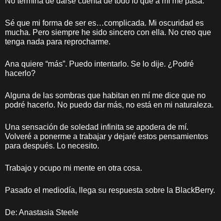
No termina de darse cuenta de todo lo que a mí me pasa.
Sé que mi forma de ser es…complicada. Mi oscuridad es
mucha. Pero siempre he sido sincero con ella. No creo que
tenga nada para reprocharme.
Ana quiere “más”. Puedo intentarlo. Se lo dije. ¿Podré
hacerlo?
Alguna de las sombras que habitan en mí me dice que no
podré hacerlo. No puedo dar más, no está en mi naturaleza.
Una sensación de soledad infinita se apodera de mí.
Volveré a ponerme a trabajar y dejaré estos pensamientos
para después. Lo necesito.
Trabajo y ocupo mi mente en otra cosa.
Pasado el mediodía, llega su respuesta sobre la BlackBerry.
De: Anastasia Steele