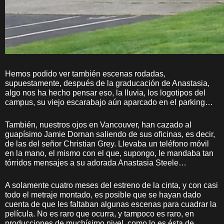
Hemos podido ver también escenas rodadas,
supuestamente, después de la graducación de Anastasia,
algo nos ha hecho pensar eso, la lluvia, los logotipos del
campus, su viejo escarabajo aún aparcado en el parking…
También, nuestros ojos en Vancouver, han cazado al
guapísimo Jamie Dornan saliendo de sus oficinas, es decir,
de las del señor Christian Grey. Llevaba un teléfono móvil
en la mano, el mismo con el que, supongo, le mandaba tan
tórridos mensajes a su adorada Anastasia Steele…
A solamente cuatro meses del estreno de la cinta, y con casi
todo el metraje montado, es posible que se hayan dado
cuenta de que les faltaban algunas escenas para cuadrar la
película. No es raro que ocurra, y tampoco es raro, en
producciones de muchísimo nivel, como lo es ésta de