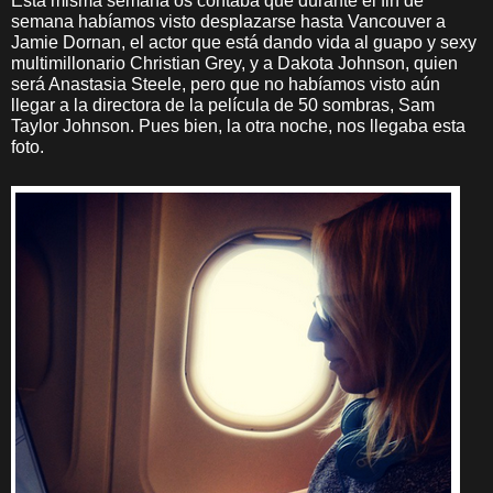
Esta misma semana os contaba que durante el fin de
semana habíamos visto desplazarse hasta Vancouver a
Jamie Dornan, el actor que está dando vida al guapo y sexy
multimillonario Christian Grey, y a Dakota Johnson, quien
será Anastasia Steele, pero que no habíamos visto aún
llegar a la directora de la película de 50 sombras, Sam
Taylor Johnson. Pues bien, la otra noche, nos llegaba esta
foto.