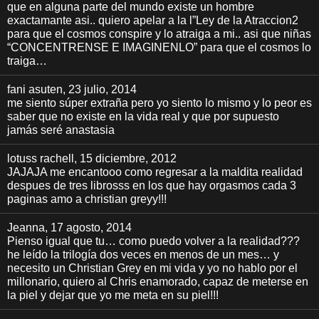
que en alguna parte del mundo existe un hombre
exactamante asi.. quiero apelar a la l”Ley de la Atraccion2
para que el cosmos conspire y lo atraiga a mi.. asi que niñas
“CONCENTRENSE E IMAGINENLO” para que el cosmos lo
traiga…
fani asuten
, 23 julio, 2014
me siento súper extraña pero yo siento lo mismo y lo peor es
saber que no existe en la vida real y que por supuesto
jamás seré anastasia
lotuss rachell
, 15 diciembre, 2012
JAJAJA me encantooo como regresar a la maldita realidad
despues de tres librosss en los que hay orgasmos cada 3
paginas amo a christian greyy!!!
Jeanna
, 17 agosto, 2014
Pienso igual que tu… como puedo volver a la realidad???
he leído la trilogía dos veces en menos de un mes… y
necesito un Christian Grey en mi vida y yo no hablo por el
millonario, quiero al Chris enamorado, capaz de meterse en
la piel y dejar que yo me meta en su piel!!!