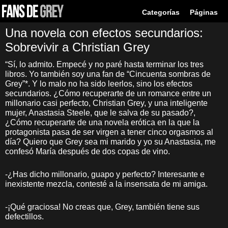
Categorías
Páginas
Una novela con efectos secundarios:
Sobrevivir a Christian Grey
“Sí, lo admito. Empecé y no paré hasta terminar los tres
libros. Yo también soy una fan de “Cincuenta sombras de
Grey”*. Y lo malo no ha sido leerlos, sino los efectos
secundarios. ¿Cómo recuperarte de un romance entre un
millonario casi perfecto, Christian Grey, y una inteligente
mujer, Anastasia Steele, que le salva de su pasado?,
¿Cómo recuperarte de una novela erótica en la que la
protagonista pasa de ser virgen a tener cinco orgasmos al
día? Quiero que Grey sea mi marido y yo su Anastasia, me
confesó María después de dos copas de vino.
-¿Has dicho millonario, guapo y perfecto? Interesante e
inexistente mezcla, contesté a la insensata de mi amiga.
-¡Qué graciosa! No creas que, Grey, también tiene sus
defectillos.