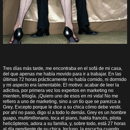
Tres días más tarde, me encontraba en el sofá de mi casa,
del que apenas me había movido para ir a trabajar. En las
últimas 72 horas prácticamente no había comido, ni dormido
y mi aspecto era lamentable. El motivo: acabar de leer la
adictiva, por primera vez los expertos en marketing no
mienten, trilogía. ¡Quiero uno de esos en mi vida! No me
refiero a uno de marketing, sino a un tío que se parezca a
Grey. Excepto porque le dice a su chica cómo debe vestir,
por ahí no paso, digo sí a todo lo demás. Grey es un hombre
guapo, multimillonario, toca el piano, habla francés, pilota
helicópteros, adora a su familia, y, sobre todo, está 27 horas
al día pendiente de su chica. Incluso, la escucha cuando