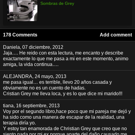
Sombras de Grey
178 Comments
Add comment
Daniela
, 07 diciembre, 2012
Jaja…. He reido con esta lectura, me encanto y describe
exactamente lo que me pasa a mi en este momento, animo
amiga, la vida continua….
ALEJANDRA
, 24 mayo, 2013
me pasa igual… es terrible, llevo 20 años casada y
obviamente no es un cuento de hadas.
Cristian Grey me lleva loca, y es lo que dice mi marido!!!
tiana
, 16 septiembre, 2013
Voy por el segundo libro,hace poco que mi pareja me dejó y
ha sido como una manera de escapar de la realidad, una
terapia diría yo.
Y estoy tan enamorada de Christian Grey que creo que no
siento nada por mi ex porque aparte del daño causado me