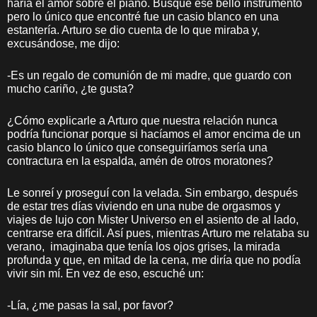
haría el amor sobre el piano. Busqué ese bello instrumento
pero lo único que encontré fue un casio blanco en una
estantería. Arturo se dio cuenta de lo que miraba y,
excusándose, me dijo:
-Es un regalo de comunión de mi madre, que guardo con
mucho cariño, ¿te gusta?
¿Cómo explicarle a Arturo que nuestra relación nunca
podría funcionar porque si hacíamos el amor encima de un
casio blanco lo único que conseguiríamos sería una
contractura en la espalda, amén de otros moratones?
Le sonreí y proseguí con la velada. Sin embargo, después
de estar tres días viviendo en una nube de orgasmos y
viajes de lujo con Mister Universo en el asiento de al lado,
centrarse era difícil. Así pues, mientras Arturo me relataba su
verano, imaginaba que tenía los ojos grises, la mirada
profunda y que, en mitad de la cena, me diría que no podía
vivir sin mí. En vez de eso, escuché un:
-Lía, ¿me pasas la sal, por favor?