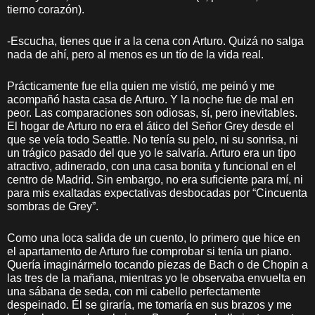
tierno corazón).
-Escucha, tienes que ir a la cena con Arturo. Quizá no salga
nada de ahí, pero al menos es un tío de la vida real.
Prácticamente fue ella quien me vistió, me peinó y me
acompañó hasta casa de Arturo. Y la noche fue de mal en
peor. Las comparaciones son odiosas, sí, pero inevitables.
El hogar de Arturo no era el ático del Señor Grey desde el
que se veía todo Seattle. No tenía su pelo, ni su sonrisa, ni
un trágico pasado del que yo le salvaría. Arturo era un tipo
atractivo, adinerado, con una casa bonita y funcional en el
centro de Madrid. Sin embargo, no era suficiente para mí, ni
para mis exaltadas expectativas desbocadas por “Cincuenta
sombras de Grey”.
Como una loca salida de un cuento, lo primero que hice en
el apartamento de Arturo fue comprobar si tenía un piano.
Quería imaginármelo tocando piezas de Bach o de Chopin a
las tres de la mañana, mientras yo le observaba envuelta en
una sábana de seda, con mi cabello perfectamente
despeinado. Él se giraría, me tomaría en sus brazos y me