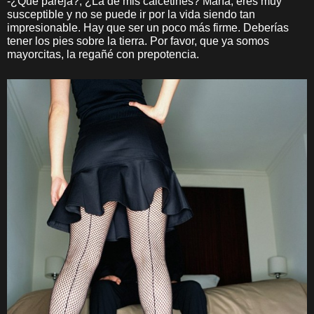
-¿Qué pareja?, ¿La de mis calcetines? María, eres muy
susceptible y no se puede ir por la vida siendo tan
impresionable. Hay que ser un poco más firme. Deberías
tener los pies sobre la tierra. Por favor, que ya somos
mayorcitas, la regañé con prepotencia.