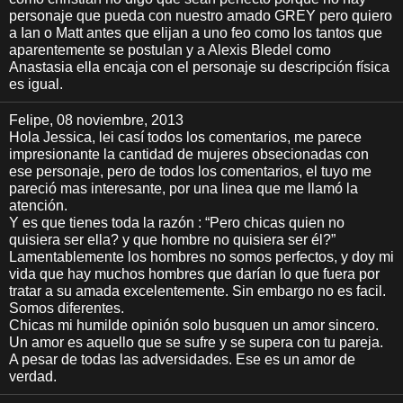
personaje que pueda con nuestro amado GREY pero quiero
a Ian o Matt antes que elijan a uno feo como los tantos que
aparentemente se postulan y a Alexis Bledel como
Anastasia ella encaja con el personaje su descripción física
es igual.
Felipe
, 08 noviembre, 2013
Hola Jessica, lei casí todos los comentarios, me parece
impresionante la cantidad de mujeres obsecionadas con
ese personaje, pero de todos los comentarios, el tuyo me
pareció mas interesante, por una linea que me llamó la
atención.
Y es que tienes toda la razón : “Pero chicas quien no
quisiera ser ella? y que hombre no quisiera ser él?”
Lamentablemente los hombres no somos perfectos, y doy mi
vida que hay muchos hombres que darían lo que fuera por
tratar a su amada excelentemente. Sin embargo no es facil.
Somos diferentes.
Chicas mi humilde opinión solo busquen un amor sincero.
Un amor es aquello que se sufre y se supera con tu pareja.
A pesar de todas las adversidades. Ese es un amor de
verdad.