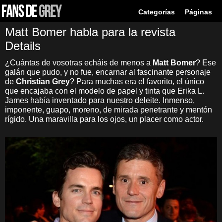
Categorías
Páginas
Matt Bomer habla para la revista
Details
¿Cuántas de vosotras echáis de menos a
Matt Bomer
? Ese
galán que pudo, y no fue, encarnar al fascinante personaje
de
Christian Grey
? Para muchas era el favorito, el único
que encajaba con el modelo de papel y tinta que Erika L.
James había inventado para nuestro deleite. Inmenso,
imponente, guapo, moreno, de mirada penetrante y mentón
rígido. Una maravilla para los ojos, un placer como actor.