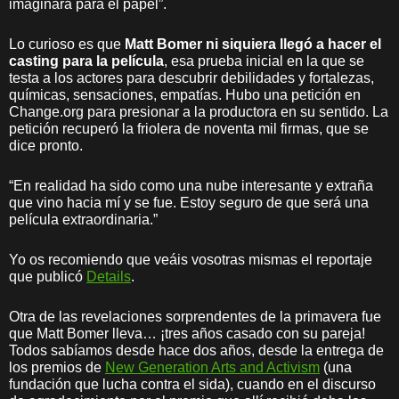
imaginara para el papel”.
Lo curioso es que
Matt Bomer ni siquiera llegó a hacer el
casting para la película
, esa prueba inicial en la que se
testa a los actores para descubrir debilidades y fortalezas,
químicas, sensaciones, empatías. Hubo una petición en
Change.org para presionar a la productora en su sentido. La
petición recuperó la friolera de noventa mil firmas, que se
dice pronto.
“En realidad ha sido como una nube interesante y extraña
que vino hacia mí y se fue. Estoy seguro de que será una
película extraordinaria.”
Yo os recomiendo que veáis vosotras mismas el reportaje
que publicó
Details
.
Otra de las revelaciones sorprendentes de la primavera fue
que Matt Bomer lleva… ¡tres años casado con su pareja!
Todos sabíamos desde hace dos años, desde la entrega de
los premios de
New Generation Arts and Activism
(una
fundación que lucha contra el sida), cuando en el discurso