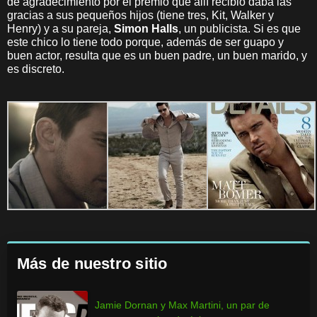
de agradecimiento por el premio que allí recibió daba las
gracias a sus pequeños hijos (tiene tres, Kit, Walker y
Henry) y a su pareja,
Simon Halls
, un publicista. Si es que
este chico lo tiene todo porque, además de ser guapo y
buen actor, resulta que es un buen padre, un buen marido, y
es discreto.
Más de nuestro sitio
Jamie Dornan y Max Martini, un par de