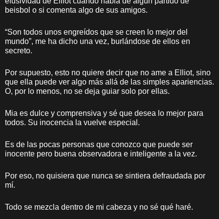
efusividad de Elliot cuando habla de algún partido de
beisbol o si comenta algo de sus amigos.
“Son todos unos engreídos que se creen lo mejor del
mundo”, me ha dicho una vez, burlándose de ellos en
secreto.
Por supuesto, esto no quiere decir que no ame a Elliot, sino
que ella puede ver algo más allá de las simples apariencias.
O, por lo menos, no se deja guiar solo por ellas.
Mia es dulce y comprensiva y sé que desea lo mejor para
todos. Su inocencia la vuelve especial.
Es de las pocas personas que conozco que puede ser
inocente pero buena observadora e inteligente a la vez.
Por eso, no quisiera que nunca se sintiera defraudada por
mí.
Todo se mezcla dentro de mi cabeza y no sé qué haré.