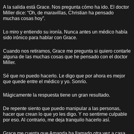
A la salida está Grace. Nos pregunta cómo ha ido. El doctor
Miller dice: “Oh, de maravillas, Christian ha pensado
muchas cosas hoy”.
Lo miro y entiendo su ironía. Nunca antes un médico había
sido irónico para hablar con Grace.
Cuando nos retiramos, Grace me pregunta si quiero contarle
alguna de las muchas cosas que he pensado con el doctor
Miller.
Sé que no puedo hacerlo. Le digo que por ahora es mejor
que quede entre el médico y yo. Sonrío.
Mágicamente la respuesta tiene un gran resultado.
De repente siento que puedo manipular a las personas,
hacer que crean lo que yo les digo. Y no sentirme culpable
por eso. Al contrario, me deja tranquilo hacerlo así.
Grace me cuenta que Amanda ha llamado otra vez a casa.