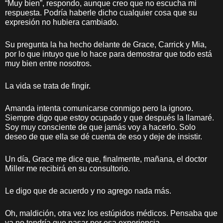
“Muy bien”, respondo, aunque creo que no escucha mi
respuesta. Podría haberle dicho cualquier cosa que su
expresión no hubiera cambiado.
Su pregunta la ha hecho delante de Grace, Carrick y Mia,
por lo que intuyo que lo hace para demostrar que todo está
muy bien entre nosotros.
La vida se trata de fingir.
Amanda intenta comunicarse conmigo pero la ignoro.
Siempre digo que estoy ocupado y que después la llamaré.
Soy muy consciente de que jamás voy a hacerlo. Solo
deseo de que ella se dé cuenta de eso y deje de insistir.
Un día, Grace me dice que, finalmente, mañana, el doctor
Miller me recibirá en su consultorio.
Le digo que de acuerdo y no agrego nada más.
Oh, maldición, otra vez los estúpidos médicos. Pensaba que
ya no tendría que pasar por esa experiencia.