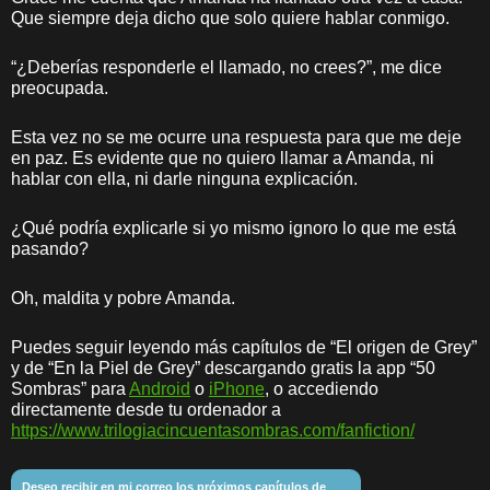
Que siempre deja dicho que solo quiere hablar conmigo.
“¿Deberías responderle el llamado, no crees?”, me dice
preocupada.
Esta vez no se me ocurre una respuesta para que me deje
en paz. Es evidente que no quiero llamar a Amanda, ni
hablar con ella, ni darle ninguna explicación.
¿Qué podría explicarle si yo mismo ignoro lo que me está
pasando?
Oh, maldita y pobre Amanda.
Puedes seguir leyendo más capítulos de “El origen de Grey”
y de “En la Piel de Grey” descargando gratis la app “50
Sombras” para
Android
o
iPhone
, o accediendo
directamente desde tu ordenador a
https://www.trilogiacincuentasombras.com/fanfiction/
Deseo recibir en mi correo los próximos capítulos de