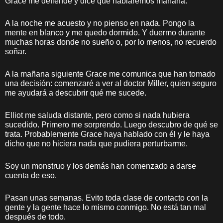
Grace me defiende y dice que hablaremos mañana.
A la noche me acuesto y no pienso en nada. Pongo la
mente en blanco y me quedo dormido. Y duermo durante
muchas horas donde no sueño o, por lo menos, no recuerdo
soñar.
A la mañana siguiente Grace me comunica que han tomado
una decisión: comenzaré a ver al doctor Miller, quien seguro
me ayudará a descubrir qué me sucede.
Elliot me saluda distante, pero como si nada hubiera
sucedido. Primero me sorprendo. Luego descubro de qué se
trata. Probablemente Grace haya hablado con él y le haya
dicho que no hiciera nada que pudiera perturbarme.
Soy un monstruo y los demás han comenzado a darse
cuenta de eso.
Pasan unas semanas. Evito toda clase de contacto con la
gente y la gente hace lo mismo conmigo. No está tan mal
después de todo.