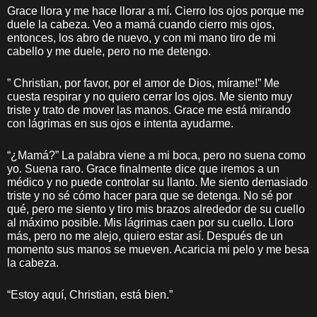
Grace llora y me hace llorar a mí. Cierro los ojos porque me
duele la cabeza. Veo a mamá cuando cierro mis ojos,
entonces, los abro de nuevo, y con mi mano tiro de mi
cabello y me duele, pero no me detengo.
” Christian, por favor, por el amor de Dios, mírame!” Me
cuesta respirar y no quiero cerrar los ojos. Me siento muy
triste y trato de mover las manos. Grace me está mirando
con lágrimas en sus ojos e intenta ayudarme.
“¿Mamá?” La palabra viene a mi boca, pero no suena como
yo. Suena raro. Grace finalmente dice que iremos a un
médico y no puede controlar su llanto. Me siento demasiado
triste y no sé cómo hacer para que se detenga. No sé por
qué, pero me siento y tiro mis brazos alrededor de su cuello
al máximo posible. Mis lágrimas caen por su cuello. Lloro
más, pero no me alejo, quiero estar así. Después de un
momento sus manos se mueven. Acaricia mi pelo y me besa
la cabeza.
“Estoy aquí, Christian, está bien.”