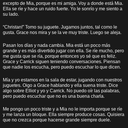
excepto de Mia, porque es mi amiga. Voy a donde está Mia.
Ella se ríe y hace un ruido fuerte. Yo le sonrío y me siento a
su lado.
“Christan!” Tomo su juguete. Jugamos juntos, tal como le
gusta. Grace nos mira y se la ve muy triste. Luego se aleja.
Pasan los días y nada cambia. Mia está un poco más
grande y es más divertido jugar con ella. Se ríe mucho, pero
me gusta que se ría, porque entonces yo sé que es feliz.
Grace y Carrick siguen teniendo conversaciones. Piensan
que nadie los escucha, pero puedo escuchar lo que dicen.
Mía y yo estamos en la sala de estar, jugando con nuestros
juguetes. Oigo a Grace hablando y ella suena triste. Dice
algo sobre Elliot y yo y Carrick. No puedo oír las palabras,
pero puedo escuchar que no es una buena charla.
Me pongo un poco triste y a Mia no le importa porque se ríe
y me lanza un bloque. Ella siempre produce cosas. Quisiera
que no crezca porque hacerse grande siempre duele.