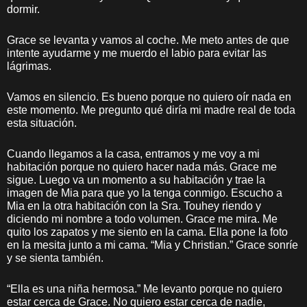
dormir.
Grace se levanta y vamos al coche. Me meto antes de que
intente ayudarme y me muerdo el labio para evitar las
lágrimas.
Vamos en silencio. Es bueno porque no quiero oír nada en
este momento. Me pregunto qué diría mi madre real de toda
esta situación.
Cuando llegamos a la casa, entramos y me voy a mi
habitación porque no quiero hacer nada más. Grace me
sigue. Luego va un momento a su habitación y trae la
imagen de Mia para que yo la tenga conmigo. Escucho a
Mia en la otra habitación con la Sra. Touhey riendo y
diciendo mi nombre a todo volumen. Grace me mira. Me
quito los zapatos y me siento en la cama. Ella pone la foto
en la mesita junto a mi cama. “Mia y Christian.” Grace sonríe
y se sienta también.
“Ella es una niña hermosa.” Me levanto porque no quiero
estar cerca de Grace. No quiero estar cerca de nadie,