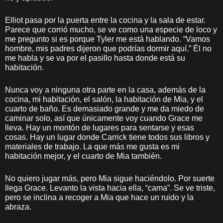
Elliot pasa por la puerta entre la cocina y la sala de estar.
Parece que corrió mucho, se ve como una especie de loco y
me pregunto si es porque Tyler me está hablando. “Vamos
hombre, mis padres dijeron que podrías dormir aquí.” Él no
me habla y se va por el pasillo hasta donde está su
habitación.
Nunca voy a ninguna otra parte en la casa, además de la
cocina, mi habitación, el salón, la habitación de Mia, y el
cuarto de baño. Es demasiado grande y me da miedo de
caminar solo, así que únicamente voy cuando Grace me
lleva. Hay un montón de lugares para sentarse y esas
cosas. Hay un lugar donde Carrick tiene todos sus libros y
materiales de trabajo. La que más me gusta es mi
habitación mejor, y el cuarto de Mia también.
No quiero jugar más, pero Mia sigue haciéndolo. Por suerte
llega Grace. Levanto la vista hacia ella, “cama”. Se ve triste,
pero se inclina a recoger a Mia que hace un ruido y la
abraza.