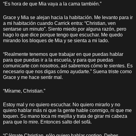
“Es hora de que Mia vaya a la cama también.”
Grace y Mia se alejan hacia la habitación. Me levanto para ir
a mi habitación cuando Carrick entra: “Christian, ven
sentarse un minuto”. Siento miedo por alguna razón, pero
hago lo que dice porque tengo que escuchar. Me quedo
mirando los bloques de Mia y se sienta a mi lado.
“Realmente tenemos que trabajar en que puedas hablar
para que puedas ir a la escuela, y para que puedas
comunicarte con nosotros, así sabremos cómo te sientes. Es
necesario que nos digas cómo ayudarte.” Suena triste como
Grace y me hace sentir mal.
“Mírame, Christian.”
Estoy mal y no quiero escuchar. No quiero mirarlo y no
quiero hablar más ni que la gente hable conmigo, ni que me
toquen. Su mano toca mi mejilla y trata de girar mi cabeza
para que lo mire. Entonces salto del sofá.
“Cálmate Christian, sólo quiero hablar contigo. Debes