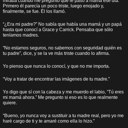
miraba cuando me preguntó qué le pasó a mamá ese día.
Primero él parecía un poco triste, luego enojado y,
finalmente, se fue. Él los llamó.
“¿Era mi padre?” No sabía que había una mamá y un papá
hasta que conocí a Grace y Carrick. Pensaba que sólo
teníamos madres.
“No estamos seguros, no sabemos con seguridad quién es
tu padre”, dice, y se la ve más triste cuando lo afirma.
Yo pienso que nunca lo conocí, y que no me importa.
“Voy a tratar de encontrar las imágenes de tu madre.”
Yo digo que sí con la cabeza y me muerdo el labio, “Tú eres
mi mamá ahora.” Me pregunto si eso es lo que realmente
quiere.
“Bueno, yo nunca voy a sustituir a tu madre real, pero yo me
haré cargo de ti y te amaré como ella lo hizo.”