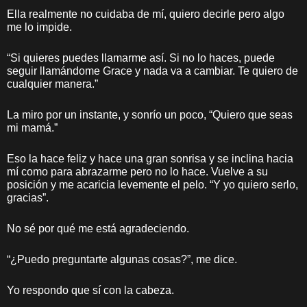
Ella realmente no cuidaba de mí, quiero decirle pero algo
me lo impide.
“Si quieres puedes llamarme así. Si no lo haces, puede
seguir llamándome Grace y nada va a cambiar. Te quiero de
cualquier manera.”
La miro por un instante, y sonrío un poco, “Quiero que seas
mi mamá.”
Eso la hace feliz y hace una gran sonrisa y se inclina hacia
mí como para abrazarme pero no lo hace. Vuelve a su
posición y me acaricia levemente el pelo. “Y yo quiero serlo,
gracias”.
No sé por qué me está agradeciendo.
“¿Puedo preguntarte algunas cosas?”, me dice.
Yo respondo que sí con la cabeza.