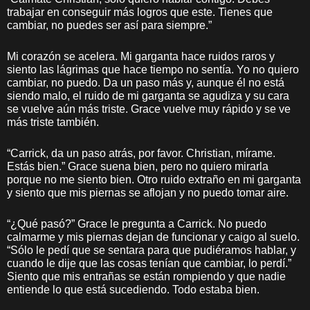
trabajar en conseguir más logros que este. Tienes que
cambiar, no puedes ser así para siempre.”
Mi corazón se acelera. Mi garganta hace ruidos raros y
siento las lágrimas que hace tiempo no sentía. Yo no quiero
cambiar, no puedo. Da un paso más y, aunque él no está
siendo malo, el ruido de mi garganta se agudiza y su cara
se vuelve aún más triste. Grace vuelve muy rápido y se ve
más triste también.
“Carrick, da un paso atrás, por favor. Christian, mírame.
Estás bien.” Grace suena bien, pero no quiero mirarla
porque no me siento bien. Otro ruido extraño en mi garganta
y siento que mis piernas se aflojan y no puedo tomar aire.
“¿Qué pasó?” Grace le pregunta a Carrick. No puedo
calmarme y mis piernas dejan de funcionar y caigo al suelo.
“Sólo le pedí que se sentara para que pudiéramos hablar, y
cuando le dije que las cosas tenían que cambiar, lo perdí.”
Siento que mis entrañas se están rompiendo y que nadie
entiende lo que está sucediendo. Todo estaba bien.