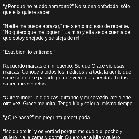
“¿Por qué no puedo abrazarte?” No suena enfadada, sólo
que ella quiere saber.
“Nadie me puede abrazar,” me siento molesto de repente.
“No quiero que me toquen.” La miro y ella se da cuenta de
que estoy enojado y se aleja de mí.
“Está bien, lo entiendo.”
Recuerdo marcas en mi cuerpo. Sé que Grace vio esas
marcas. Conoce a todos los médicos y a toda la gente que
sabe sobre ese pasado porque vieron las heridas. Todos
saben mis secretos.
“Quiero irme”, le digo casi gritando y mi corazón late fuerte
otra vez. Grace me mira. Tengo frío y calor al mismo tiempo.
“¿Qué pasa?” me pregunta preocupada.
“Me quiero ir,” y es verdad porque me duele el pecho y
quiero ir a la cama y dormir. Quiero ver a Mia y quiero