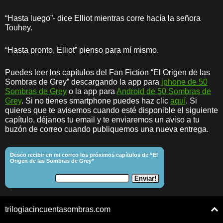
“Hasta luego”- dice Elliot mientras corre hacía la señora
Touhey.
“Hasta pronto, Elliot” pienso para mí mismo.
Puedes leer los capítulos del Fan Fiction “El Origen de las
Sombras de Grey” descargando la app para
iphone de 50
Sombras de Grey
o la app para
Android de 50 Sombras de
Grey
. Si no tienes smartphone puedes haz clic
aquí
. Si
quieres que te avisemos cuando esté disponible el siguiente
capítulo, déjanos tu email y te enviaremos un aviso a tu
buzón de correo cuando publiquemos una nueva entrega.
Deseo recibir en mi correo los próximos capítulos de “El
Origen de las Sombras de Grey”
trilogiacincuentasombras.com