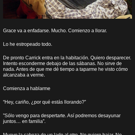
Grace va a enfadarse. Mucho. Comienzo a llorar.
Lo he estropeado todo.
De pronto Carrick entra en la habitación. Quiero desparecer.
Intento esconderme debajo de las sábanas. No sirve de
nada. Antes de que me dé tiempo a taparme he visto cómo
alcanzaba a verme.
Comienza a hablarme
“Hey, cariño, ¿por qué estás llorando?”
”Sólo vengo para despertarte. Así podremos desayunar
juntos… en familia”.
Muevo la cabeza de un lado al otro. No quiero bajar. No