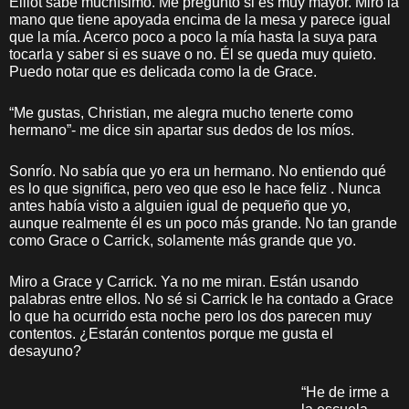
Elliot sabe muchísimo. Me pregunto si es muy mayor. Miro la
mano que tiene apoyada encima de la mesa y parece igual
que la mía. Acerco poco a poco la mía hasta la suya para
tocarla y saber si es suave o no. Él se queda muy quieto.
Puedo notar que es delicada como la de Grace.
“Me gustas, Christian, me alegra mucho tenerte como
hermano”- me dice sin apartar sus dedos de los míos.
Sonrío. No sabía que yo era un hermano. No entiendo qué
es lo que significa, pero veo que eso le hace feliz . Nunca
antes había visto a alguien igual de pequeño que yo,
aunque realmente él es un poco más grande. No tan grande
como Grace o Carrick, solamente más grande que yo.
Miro a Grace y Carrick. Ya no me miran. Están usando
palabras entre ellos. No sé si Carrick le ha contado a Grace
lo que ha ocurrido esta noche pero los dos parecen muy
contentos. ¿Estarán contentos porque me gusta el
desayuno?
“He de irme a