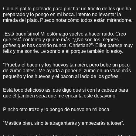
Cojo el palito plateado para pinchar un trocito de los que ha
preparado y lo pongo en mi boca. Intento no levantar la
mirada del plato. Puedo notar cómo todos están mirándome.
¡Está buenísimo! Mi estómago vuelve a hacer ruido. Creo
que está contento y quiere más. “¿No son los mejores
gofres que has comido nunca, Christian?”- Elliot parece muy
feliz y me sonríe. Le sonrío a él porque también lo estoy.
“Prueba el bacon y los huevos también, pero bebe un poco
de zumo antes”. Me ayuda a poner el zumo en un vaso más
pequeño y los huevos y el bacon al lado de los gofres.
Está todo delicioso así que digo que si con la cabeza para
que él también sepa que me encanta este desayuno.
Pincho otro trozo y lo pongo de nuevo en mi boca.
“Mastica bien, sino te atragantarás y empezarás a toser”.