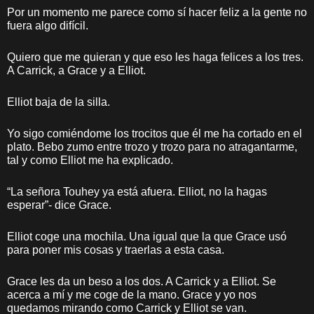
Por un momento me parece como sí hacer feliz a la gente no
fuera algo difícil.
Quiero que me quieran y que eso les haga felices a los tres.
A Carrick, a Grace y a Elliot.
Elliot baja de la silla.
Yo sigo comiéndome los trocitos que él me ha cortado en el
plato. Bebo zumo entre trozo y trozo para no atragantarme,
tal y como Elliot me ha explicado.
“La señora Touhey ya está afuera. Elliot, no la hagas
esperar”- dice Grace.
Elliot coge una mochila. Una igual que la que Grace usó
para poner mis cosas y traerlas a esta casa.
Grace les da un beso a los dos. A Carrick y a Elliot. Se
acerca a mí y me coge de la mano. Grace y yo nos
quedamos mirando como Carrick y Elliot se van.