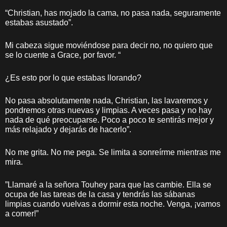
“Christian, has mojado la cama, no pasa nada, seguramente
estabas asustado”.
Mi cabeza sigue moviéndose para decir no, no quiero que
se lo cuente a Grace, por favor. “
¿Es esto por lo que estabas llorando?
No pasa absolutamente nada, Christian, las lavaremos y
pondremos otras nuevas y limpias. A veces pasa y no hay
nada de qué preocuparse. Poco a poco te sentirás mejor y
más relajado y dejarás de hacerlo”.
No me grita. No me pega. Se limita a sonreírme mientras me
mira.
”Llamaré a la señora Touhey para que las cambie. Ella se
ocupa de las tareas de la casa y tendrás las sábanas
limpias cuando vuelvas a dormir esta noche. Venga, ¡vamos
a comer!”