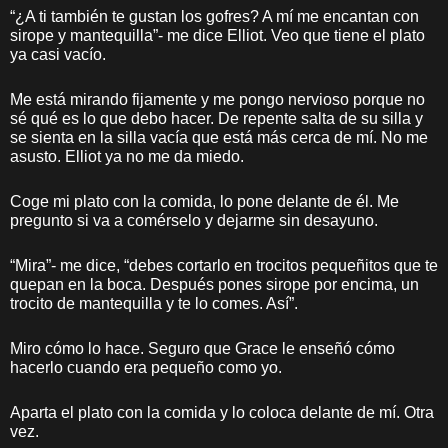
“¿A ti también te gustan los gofres? A mí me encantan con
sirope y mantequilla”- me dice Elliot. Veo que tiene el plato
ya casi vacío.
Me está mirando fijamente y me pongo nervioso porque no
sé qué es lo que debo hacer. De repente salta de su silla y
se sienta en la silla vacía que está más cerca de mí. No me
asusto. Elliot ya no me da miedo.
Coge mi plato con la comida, lo pone delante de él. Me
pregunto si va a comérselo y dejarme sin desayuno.
“Mira”- me dice, “debes cortarlo en trocitos pequeñitos que te
quepan en la boca. Después pones sirope por encima, un
trocito de mantequilla y te lo comes. Así”.
Miro cómo lo hace. Seguro que Grace le enseñó cómo
hacerlo cuando era pequeño como yo.
Aparta el plato con la comida y lo coloca delante de mí. Otra
vez.