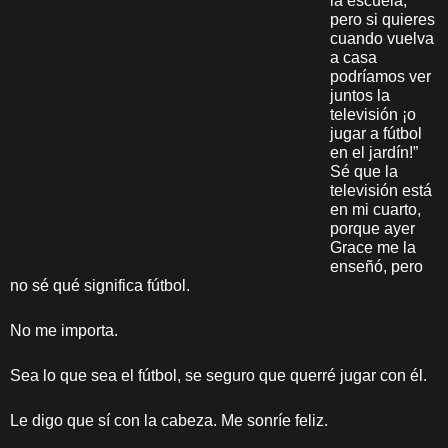
la escuela,
pero si quieres
cuando vuelva
a casa
podríamos ver
juntos la
televisión ¡o
jugar a fútbol
en el jardín!”
Sé que la
televisión está
en mi cuarto,
porque ayer
Grace me la
enseñó, pero
no sé qué significa fútbol.
No me importa.
Sea lo que sea el fútbol, se seguro que querré jugar con él.
Le digo que sí con la cabeza. Me sonríe feliz.