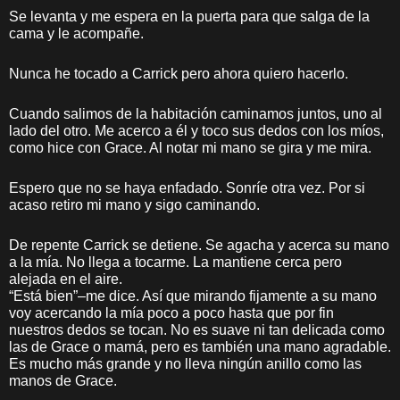
Se levanta y me espera en la puerta para que salga de la
cama y le acompañe.
Nunca he tocado a Carrick pero ahora quiero hacerlo.
Cuando salimos de la habitación caminamos juntos, uno al
lado del otro. Me acerco a él y toco sus dedos con los míos,
como hice con Grace. Al notar mi mano se gira y me mira.
Espero que no se haya enfadado. Sonríe otra vez. Por si
acaso retiro mi mano y sigo caminando.
De repente Carrick se detiene. Se agacha y acerca su mano
a la mía. No llega a tocarme. La mantiene cerca pero
alejada en el aire.
“Está bien”–me dice. Así que mirando fijamente a su mano
voy acercando la mía poco a poco hasta que por fin
nuestros dedos se tocan. No es suave ni tan delicada como
las de Grace o mamá, pero es también una mano agradable.
Es mucho más grande y no lleva ningún anillo como las
manos de Grace.