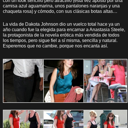
con un look sencillo pero atractivo (esta vez apostó por una
camisa azul aguamarina, unos pantalones naranjas y una
chaqueta rosa) y cómodo, con sus clásicas botas altas…
La vida de Dakota Johnson dio un vuelco total hace ya un
año cuando fue la elegida para encarnar a Anastasia Steele,
la protagonista de la novela erótica más vendida de todos
los tiempos, pero sigue fiel a sí misma, sencilla y natural.
Esperemos que no cambie, porque nos encanta así.