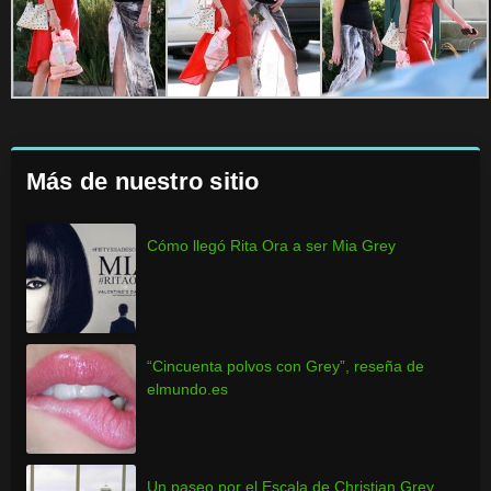
Más de nuestro sitio
Cómo llegó Rita Ora a ser Mia Grey
“Cincuenta polvos con Grey”, reseña de
elmundo.es
Un paseo por el Escala de Christian Grey