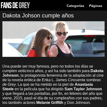
Categorías
Páginas
Dakota Johson cumple años
Una puede ser muy famosa, pero no todos los días se
cumplen veiticinco años, y así ha sido también para
Dakota
Johnson
, la protagonista femenina de la adaptación al cine
de la novela erótica de Erika L. James
Cincuenta sombras
de Grey
. La que se ha metido en la piel de
Anastasia
Steele
en la película que ha dirigido
Sam Taylor Johnson
y que llegará a las pantallas, por fin, en febrero del año que
viene, 2015, pasó el día de su cumpleaños con sus padres,
los también actores
Melanie Griffith
y Don Johnson.