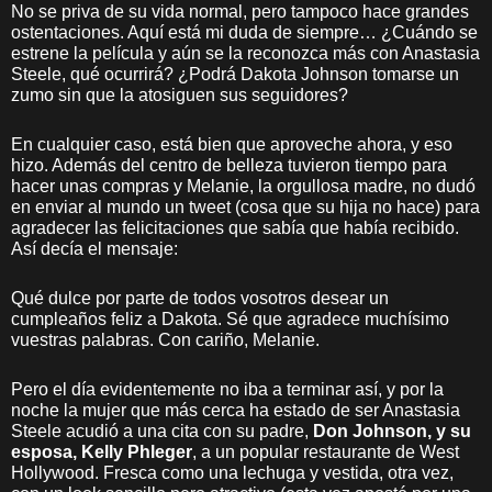
No se priva de su vida normal, pero tampoco hace grandes
ostentaciones. Aquí está mi duda de siempre… ¿Cuándo se
estrene la película y aún se la reconozca más con Anastasia
Steele, qué ocurrirá? ¿Podrá Dakota Johnson tomarse un
zumo sin que la atosiguen sus seguidores?
En cualquier caso, está bien que aproveche ahora, y eso
hizo. Además del centro de belleza tuvieron tiempo para
hacer unas compras y Melanie, la orgullosa madre, no dudó
en enviar al mundo un tweet (cosa que su hija no hace) para
agradecer las felicitaciones que sabía que había recibido.
Así decía el mensaje:
Qué dulce por parte de todos vosotros desear un
cumpleaños feliz a Dakota. Sé que agradece muchísimo
vuestras palabras. Con cariño, Melanie.
Pero el día evidentemente no iba a terminar así, y por la
noche la mujer que más cerca ha estado de ser Anastasia
Steele acudió a una cita con su padre,
Don Johnson, y su
esposa, Kelly Phleger
, a un popular restaurante de West
Hollywood. Fresca como una lechuga y vestida, otra vez,