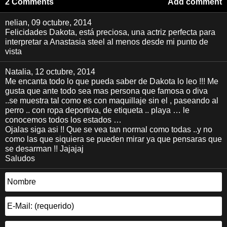
2 Comments
Add comment
nelian
, 09 octubre, 2014
Felicidades Dakota, está preciosa, una actriz perfecta para
interpretar a Anastasia steel al menos desde mi punto de
vista
Natalia
, 12 octubre, 2014
Me encanta todo lo que pueda saber de Dakota lo leo !!! Me
gusta que ante todo sea mas persona que famosa o diva
..se muestra tal como es con maquillaje sin el , paseando al
perro .. con ropa deportiva, de etiqueta .. playa … le
conocemos todos los estados …
Ojalas siga asi !! Que se vea tan normal como todas ..y no
como las que siquiera se pueden mirar ya que pensaras que
se desarman !! Jajajaj
Saludos