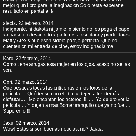
mejor q un libro para la inaginacion Solo resta esperar el
resultado en pantalla!!!/
alexis
, 22 febrero, 2014
Indignante, ni dakota ni jamie lo siento no les pega el papel
xa nada, un desacierto x parte de la escritora y productores.
Matt y Alexis hubiesen sidola pareja perfecta. Que no
cuenten cn mi entrada de cine, estoy indignadisima
Karo
, 22 febrero, 2014
Como tiene arrugas esta mujer en los ojos, acaso no se las
ven.
Cori
, 02 marzo, 2014
Que pesadas todas las criticonas en los foros de la
película…. Quédense con el libro y dejen a los demás
disfrutar….. Me encantan los actores!!!!!!…. Ya quiero ver la
película…. Y dejen a matt Bomer tranquilo que ya no fue…..
Superenlo!!!!
Jaxu
, 02 marzo, 2014
Wow! Estas si son buenas noticias, no? Jajaja