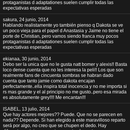
protaganistas d adaptationes suelen cumplir todas las
expectativas esperadas
sakura
, 24 junio, 2014
Hablando realistamente yo también pienso q Dakota se ve
un poco vieja para el papel d Anastasia y Jaime no tiene el
porte de Christian, pero vamos siendo franca muy pocos
protaganistas d adaptationes suelen cumplir todas las
expectativas esperadas
ekianaa
, 30 junio, 2014
Debo ser la unica que no le gusta natt bomer y alexis!! Basta
loco dense cuenta que no les interesa la peli!! Los que son
realmente fans de cincuenta sombras se habran dado
cuenta que tanto jamie como dakota encajan
perfectamente..ella inspira total inocencia y no me importa si
rs mas grande y el al principio no me gusto..pero esa mirada
es absolutamente grey!!!! Me encantan!!!
ISABEL
, 13 julio, 2014
Que hay actores mejores?? Puede. Que no se parecen en
nada?? Depende. Si han elegido a este maravilloso reparto
será por algo, no creo que se chupen el dedo. Hay