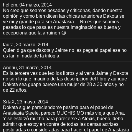
hellem
, 04 marzo, 2014
No creo que seamos pesadas y criticonas, dando nuestra
opinión y como bien dicen las chicas anteriores Dakota se
ve muy grande para ser Anastasia… No es que seamos
pesadas lo que pasa es nuestra imaginación es buena y
decepciona que la arruinen 😉
laura
, 30 marzo, 2014
Quien diga que dakota y Jaime no les pega el papel ese no
es fan ni nada de la trilogía.
Andriu
, 31 marzo, 2014
Es la tercera vez que leo los libros y al ver a Jaime y Dakota
no son lo que imagino de las descripcion del libro y aunque
Dakota sea guapa parece una mujer de 28 a 30 años y no
de 22 años.
SrtaX
, 23 mayo, 2014
Dokata sigue pareciendome pesima para el papel de
Anastasia Steele, parece MUCHISIMO màs vieja que Ana.
Y se esforzò mucho para parecerse a Alexis, bueno, debo
admitir que estoy en contra de todas las demas actrizes
postuladas o consideradas para hacer el papel de Anastasia