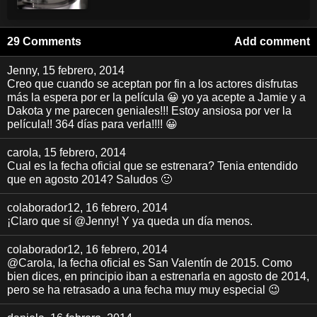
29 Comments
Add comment
Jenny
, 15 febrero, 2014
Creo que cuando se aceptan por fin a los actores disfrutas
más la espera por er la película 😀 yo ya acepte a Jamie y a
Dakota y me parecen geniales!!! Estoy ansiosa por ver la
película!! 364 días para verla!!!! 😀
carola
, 15 febrero, 2014
Cual es la fecha oficial que se estrenara? Tenia entendido
que en agosto 2014? Saludos 🙂
colaborador12
, 16 febrero, 2014
¡Claro que sí @Jenny! Y ya queda un día menos.
colaborador12
, 16 febrero, 2014
@Carola, la fecha oficial es San Valentín de 2015. Como
bien dices, en principio iban a estrenarla en agosto de 2014,
pero se ha retrasado a una fecha muy muy especial 😉