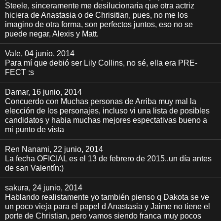
Steele, sinceramente me desilucionaria que otra actriz
hiciera de Anastasia o de Chrisitian, pues, no me los
imagino de otra forma, son perfectos juntos, eso no se
puede negar, Alexis y Matt.
Vale
, 04 junio, 2014
Para mí que debió ser Lily Collins, no sé, ella era PRE-
FECT :s
Damar
, 16 junio, 2014
Concuerdo con Muchas personas de Arriba muy mal la
elección de los personajes, incluso vi una lista de posibles
candidatos y habia muchas mejores espectativas bueno a
mi punto de vista
Ren Nanami
, 22 junio, 2014
La fecha OFICIAL es el 13 de febrero de 2015..un día antes
de san Valentín:)
sakura
, 24 junio, 2014
Hablando realistamente yo también pienso q Dakota se ve
un poco vieja para el papel d Anastasia y Jaime no tiene el
porte de Christian, pero vamos siendo franca muy pocos