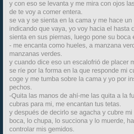
y con eso se levanta y me mira con ojos la
de te voy a comer entera.
se va y se sienta en la cama y me hace un
indicando que vaya, yo voy hacia el hasta 
sienta en sus piernas, luego pone su boca e
- me encanta como hueles, a manzana ver
manzanas verdes.
y cuando dice eso un escalofrió de placer m
se ríe por la forma en la que responde mi c
coge y me tumba sobre la cama y yo por in
pechos.
-Quita las manos de ahí-me las quita a la f
cubras para mi, me encantan tus tetas.
y después de decirlo se agacha y cubre mi
boca, lo chupa, lo succiona y lo muerde, h
controlar mis gemidos.