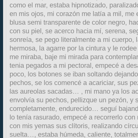
como el mar, estaba hipnotizado, paraliza
en mis ojos, mi corazón me latía a mil, me 
blusa semi transparente de color negro, hac
con su piel, se acerco hacia mí, serena, 
sonreía, se pego literalmente a mi cuerpo, l
hermosa, la agarre por la cintura y le rode
me miraba, baje mi mirada para contemplar 
tenia pegados a mi pectoral, empecé a des
poco, los botones se iban soltando dejando 
pechos, se los comencé a acariciar, sus p
las aureolas sacadas… , mi mano ya los a
envolvía su pechos, pellizque un pezón, y 
completamente, endurecido… seguí bajand
lo tenía rasurado, empecé a recorrerlo con
con mis yemas sus clítoris, realizando cír
suelta…, estaba húmeda, caliente, totalm