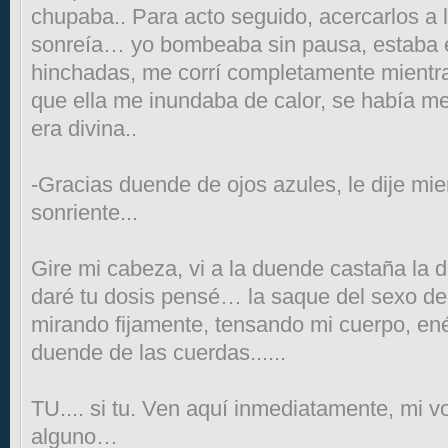
chupaba.. Para acto seguido, acercarlos a 
sonreía… yo bombeaba sin pausa, estaba e
hinchadas, me corrí completamente mientra
que ella me inundaba de calor, se había meg
era divina..
-Gracias duende de ojos azules, le dije mie
sonriente...
Gire mi cabeza, vi a la duende castaña la d
daré tu dosis pensé… la saque del sexo de 
mirando fijamente, tensando mi cuerpo, enér
duende de las cuerdas......
TU.... si tu. Ven aquí inmediatamente, mi v
alguno…