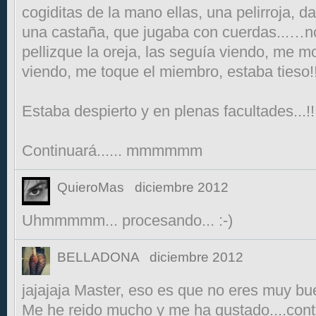
cogiditas de la mano ellas, una pelirroja, da
una castaña, que jugaba con cuerdas...…n
pellizque la oreja, las seguía viendo, me mo
viendo, me toque el miembro, estaba tieso!
Estaba despierto y en plenas facultades...!!.
Continuará...... mmmmmm
QuieroMas
diciembre 2012
Uhmmmmm... procesando... :-)
BELLADONA
diciembre 2012
jajajaja Master, eso es que no eres muy buen
Me he reido mucho y me ha gustado....cont