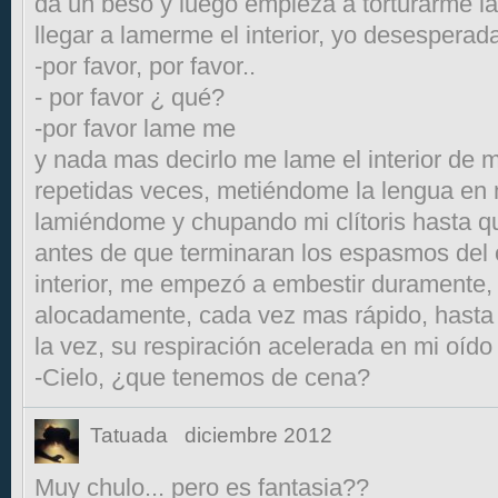
da un beso y luego empieza a torturarme la
llegar a lamerme el interior, yo desesperad
-por favor, por favor..
- por favor ¿ qué?
-por favor lame me
y nada mas decirlo me lame el interior de m
repetidas veces, metiéndome la lengua en m
lamiéndome y chupando mi clítoris hasta q
antes de que terminaran los espasmos del
interior, me empezó a embestir duramente,
alocadamente, cada vez mas rápido, hasta
la vez, su respiración acelerada en mi oído
-Cielo, ¿que tenemos de cena?
Tatuada
diciembre 2012
Muy chulo... pero es fantasia??