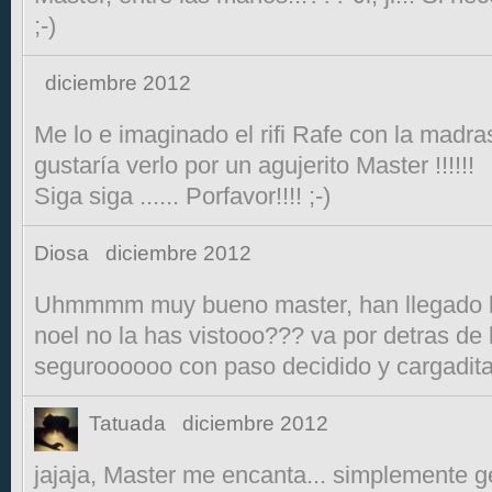
;-)
diciembre 2012
Me lo e imaginado el rifi Rafe con la madras
gustaría verlo por un agujerito Master !!!!!!
Siga siga ...... Porfavor!!!! ;-)
Diosa
diciembre 2012
Uhmmmm muy bueno master, han llegado l
noel no la has vistooo??? va por detras de 
seguroooooo con paso decidido y cargadita
Tatuada
diciembre 2012
jajaja, Master me encanta... simplemente ge