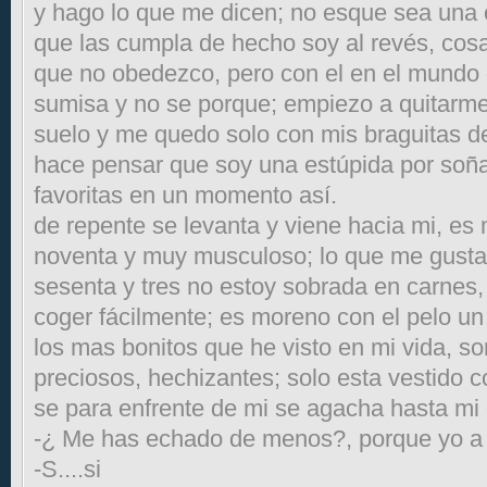
y hago lo que me dicen; no esque sea una c
que las cumpla de hecho soy al revés, co
que no obedezco, pero con el en el mundo
sumisa y no se porque; empiezo a quitarme 
suelo y me quedo solo con mis braguitas d
hace pensar que soy una estúpida por soña
favoritas en un momento así.
de repente se levanta y viene hacia mi, es
noventa y muy musculoso; lo que me gust
sesenta y tres no estoy sobrada en carnes
coger fácilmente; es moreno con el pelo un
los mas bonitos que he visto en mi vida, son
preciosos, hechizantes; solo esta vestido 
se para enfrente de mi se agacha hasta mi 
-¿ Me has echado de menos?, porque yo a t
-S....si