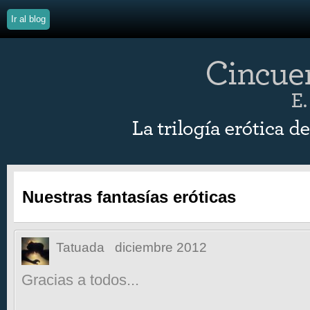
Ir al blog
Nuestras fantasías eróticas
Tatuada
diciembre 2012
Gracias a todos...