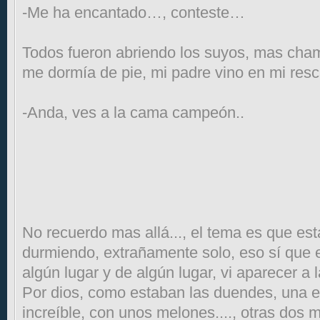
-Me ha encantado…, conteste…
Todos fueron abriendo los suyos, mas cha
me dormía de pie, mi padre vino en mi resc
-Anda, ves a la cama campeón..
No recuerdo mas allá..., el tema es que es
durmiendo, extrañamente solo, eso sí que
algún lugar y de algún lugar, vi aparecer 
Por dios, como estaban las duendes, una er
increíble, con unos melones...., otras dos 