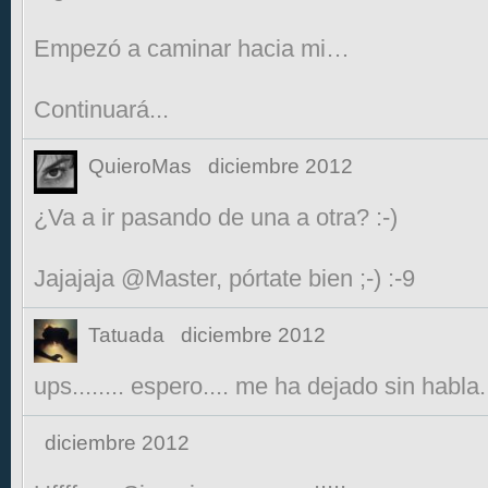
Empezó a caminar hacia mi…
Continuará...
QuieroMas
diciembre 2012
¿Va a ir pasando de una a otra? :-)
Jajajaja @Master, pórtate bien ;-) :-9
Tatuada
diciembre 2012
ups........ espero.... me ha dejado sin habla..
diciembre 2012