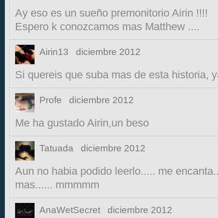
Ay eso es un sueño premonitorio Airin !!!!
Espero k conozcamos mas Matthew ....
Airin13
diciembre 2012
Si quereis que suba mas de esta historia, ya
Profe
diciembre 2012
Me ha gustado Airin,un beso
Tatuada
diciembre 2012
Aun no habia podido leerlo..... me encanta...
mas...... mmmmm
AnaWetSecret
diciembre 2012