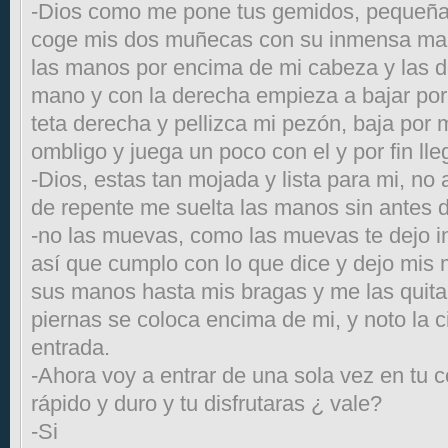
-Dios como me pone tus gemidos, pequeña
coge mis dos muñecas con su inmensa man
las manos por encima de mi cabeza y las d
mano y con la derecha empieza a bajar por
teta derecha y pellizca mi pezón, baja por mi
ombligo y juega un poco con el y por fin lle
-Dios, estas tan mojada y lista para mi, no
de repente me suelta las manos sin antes 
-no las muevas, como las muevas te dejo in
así que cumplo con lo que dice y dejo mis
sus manos hasta mis bragas y me las quita y
piernas se coloca encima de mi, y noto la 
entrada.
-Ahora voy a entrar de una sola vez en tu c
rápido y duro y tu disfrutaras ¿ vale?
-Si