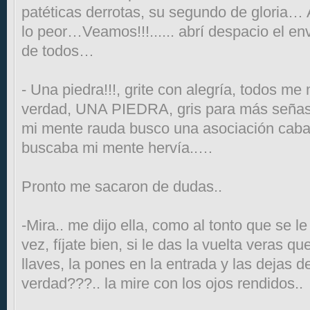
patéticas derrotas, su segundo de gloria…
lo peor…Veamos!!!...... abrí despacio el en
de todos…
- Una piedra!!!, grite con alegría, todos me
verdad, UNA PIEDRA, gris para más señas
mi mente rauda busco una asociación caba
buscaba mi mente hervía..…
Pronto me sacaron de dudas..
-Mira.. me dijo ella, como al tonto que se l
vez, fíjate bien, si le das la vuelta veras q
llaves, la pones en la entrada y las dejas 
verdad???.. la mire con los ojos rendidos..