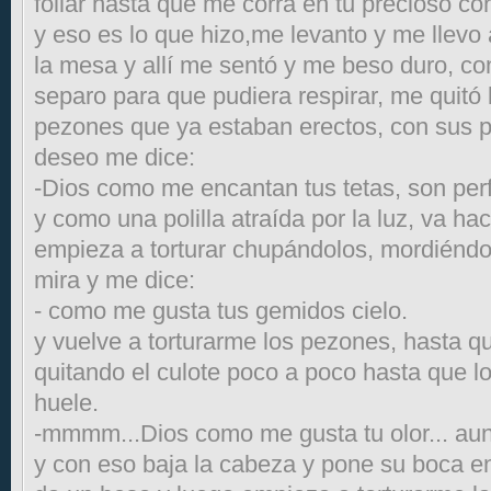
follar hasta que me corra en tu precioso co
y eso es lo que hizo,me levanto y me llevo 
la mesa y allí me sentó y me beso duro, c
separo para que pudiera respirar, me quitó 
pezones que ya estaban erectos, con sus pu
deseo me dice:
-Dios como me encantan tus tetas, son per
y como una polilla atraída por la luz, va h
empieza a torturar chupándolos, mordiéndo
mira y me dice:
- como me gusta tus gemidos cielo.
y vuelve a torturarme los pezones, hasta 
quitando el culote poco a poco hasta que lo
huele.
-mmmm...Dios como me gusta tu olor... aun
y con eso baja la cabeza y pone su boca en