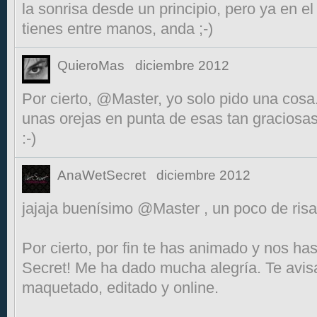
la sonrisa desde un principio, pero ya en el 
tienes entre manos, anda ;-)
QuieroMas
diciembre 2012
Por cierto, @Master, yo solo pido una cosa.
unas orejas en punta de esas tan graciosas
:-)
AnaWetSecret
diciembre 2012
jajaja buenísimo @Master , un poco de ris
Por cierto, por fin te has animado y nos ha
Secret! Me ha dado mucha alegría. Te avi
maquetado, editado y online.