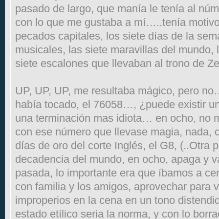
pasado de largo, que manía le tenía al núm
con lo que me gustaba a mí…..tenía motivo
pecados capitales, los siete días de la sem
musicales, las siete maravillas del mundo, l
siete escalones que llevaban al trono de Z
UP, UP, UP, me resultaba mágico, pero n
había tocado, el 76058…, ¿puede existir 
una terminación mas idiota… en ocho, no 
con ese número que llevase magia, nada, 
días de oro del corte Inglés, el G8, (..Otra
decadencia del mundo, en ocho, apaga y v
pasada, lo importante era que íbamos a cen
con familia y los amigos, aprovechar para v
improperios en la cena en un tono distendid
estado etílico seria la norma, y con lo bor