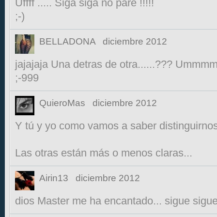
Uffff ..... Siga siga no pare !!!!!
;-)
BELLADONA
diciembre 2012
jajajaja Una detras de otra......??? Ummm
;-999
QuieroMas
diciembre 2012
Y tú y yo como vamos a saber distinguirnos
Las otras están más o menos claras...
Airin13
diciembre 2012
dios Master me ha encantado... sigue sigue