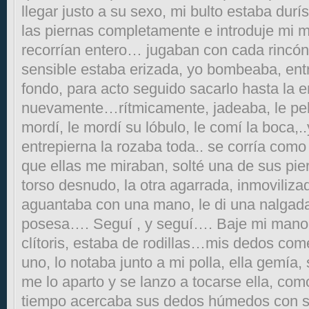
llegar justo a su sexo, mi bulto estaba durís
las piernas completamente e introduje m
recorrían entero… jugaban con cada rincón
sensible estaba erizada, yo bombeaba, ent
fondo, para acto seguido sacarlo hasta la e
nuevamente…rítmicamente, jadeaba, le pel
mordí, le mordí su lóbulo, le comí la boca,.
entrepierna la rozaba toda.. se corría com
que ellas me miraban, solté una de sus pie
torso desnudo, la otra agarrada, inmoviliza
aguantaba con una mano, le di una nalgada
posesa…. Seguí , y seguí…. Baje mi mano,
clítoris, estaba de rodillas…mis dedos com
uno, lo notaba junto a mi polla, ella gemí
me lo aparto y se lanzo a tocarse ella, c
tiempo acercaba sus dedos húmedos con sus