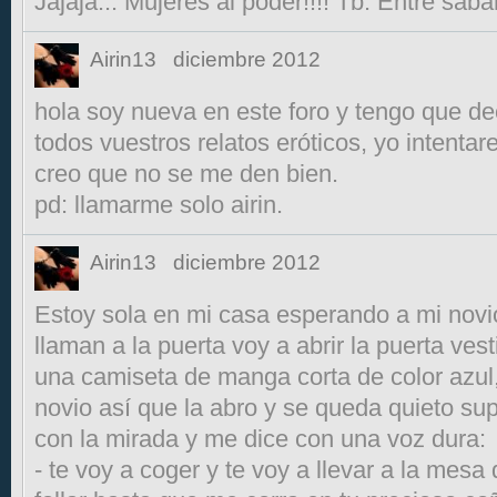
Jajaja... Mujeres al poder!!!! Tb. Entre saba
Airin13
diciembre 2012
hola soy nueva en este foro y tengo que d
todos vuestros relatos eróticos, yo intenta
creo que no se me den bien.
pd: llamarme solo airin.
Airin13
diciembre 2012
Estoy sola en mi casa esperando a mi novio
llaman a la puerta voy a abrir la puerta ves
una camiseta de manga corta de color azul, 
novio así que la abro y se queda quieto su
con la mirada y me dice con una voz dura:
- te voy a coger y te voy a llevar a la mesa 