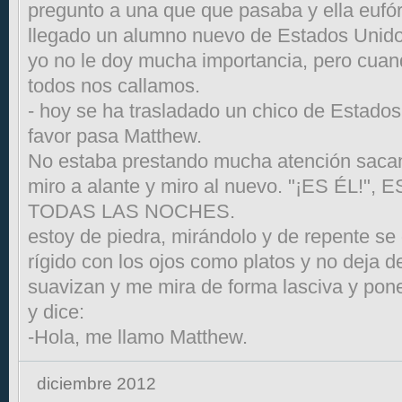
pregunto a una que que pasaba y ella eufó
llegado un alumno nuevo de Estados Unido
yo no le doy mucha importancia, pero cuan
todos nos callamos.
- hoy se ha trasladado un chico de Estados 
favor pasa Matthew.
No estaba prestando mucha atención sacand
miro a alante y miro al nuevo. "¡ES ÉL!
TODAS LAS NOCHES.
estoy de piedra, mirándolo y de repente se
rígido con los ojos como platos y no deja 
suavizan y me mira de forma lasciva y pone
y dice:
-Hola, me llamo Matthew.
diciembre 2012