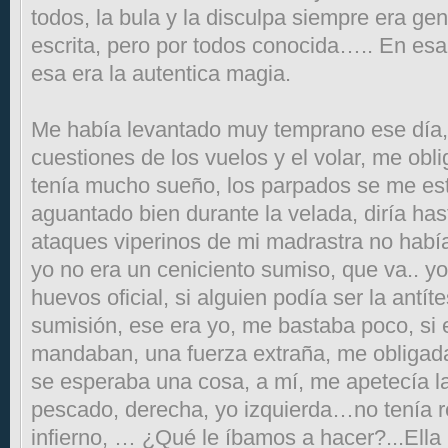
todos, la bula y la disculpa siempre era gen
escrita, pero por todos conocida….. En esa
esa era la autentica magia.
Me había levantado muy temprano ese día,
cuestiones de los vuelos y el volar, me obli
tenía mucho sueño, los parpados se me es
aguantado bien durante la velada, diría ha
ataques viperinos de mi madrastra no habí
yo no era un ceniciento sumiso, que va.. yo
huevos oficial, si alguien podía ser la antíte
sumisión, ese era yo, me bastaba poco, si 
mandaban, una fuerza extraña, me obligada a
se esperaba una cosa, a mí, me apetecía la
pescado, derecha, yo izquierda…no tenía r
infierno, … ¿Qué le íbamos a hacer?...Ell