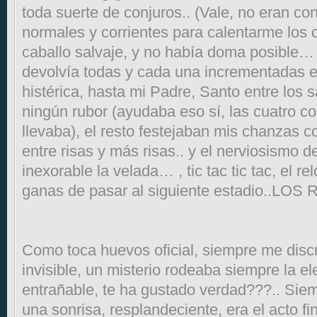
toda suerte de conjuros.. (Vale, no eran co
normales y corrientes para calentarme los
caballo salvaje, y no había doma posible… l
devolvía todas y cada una incrementadas e
histérica, hasta mi Padre, Santo entre los 
ningún rubor (ayudaba eso sí, las cuatro c
llevaba), el resto festejaban mis chanzas co
entre risas y más risas.. y el nerviosismo d
inexorable la velada… , tic tac tic tac, el 
ganas de pasar al siguiente estadio..LOS 
Como toca huevos oficial, siempre me disc
invisible, un misterio rodeaba siempre la e
entrañable, te ha gustado verdad???.. Sie
una sonrisa, resplandeciente, era el acto fi