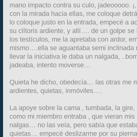
mano impacto contra su culo, jadeooooo. ¡, 
con la mirada hacia ellas, me coloque detr
lo coloque justo en la entrada, empecé a a
su clítoris ardiente, y allí…. de un golpe se
los testículos, me la apretaba con ardor, e
mismo….ella se aguantaba semi inclinada m
llevar la iniciativa le daba un nalgada, ..
jadeaba, intento moverse…
Quieta he dicho, obedecía… las otras me m
ardientes, quietas, inmóviles….
La apoye sobre la cama , tumbada, la gire, 
como mi miembro entraba , que vieran mis
nalgas… no las veía, pero sabía que estaba
quietas… empecé deslizarme por su pierna,