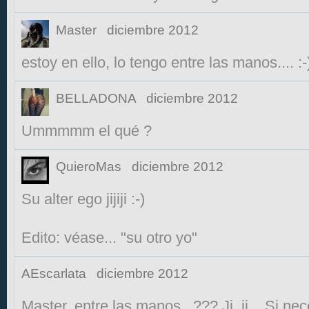
Master
diciembre 2012
estoy en ello, lo tengo entre las manos.... :-
BELLADONA
diciembre 2012
Ummmmm el qué ?
QuieroMas
diciembre 2012
Su alter ego jijiji :-)
Edito: véase... "su otro yo"
AEscarlata
diciembre 2012
Master, entre las manos...??? Ji, ji... Si ne