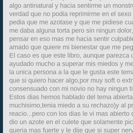
algo antinatural y hacia sentirme un monst
verdad que no podia reprimirme en el sexo 
pedia que me azotase y que me pidiese cua
me daba alguna torta pero sin ningun dolor
pensar en eso mas me hacia sentir culpable
amado que quiere mi bienestar que me pe
El caso es que este libro, aunque parezca 
ayudado mucho a superar mis miedos y me
la unica persona a la que le gusta este te
que si quiero hacer algo,por muy soft o ex
consensuado con mi novio no hay ningun t
Estos dias hemos hablado del tema abiert
muchisimo,tenia miedo a su rechazo)y al pr
reacio...pero con los dias le vi mas abierto
dio un azote en el culete que solamente pic
queria mas fuerte y le dije que si super ne