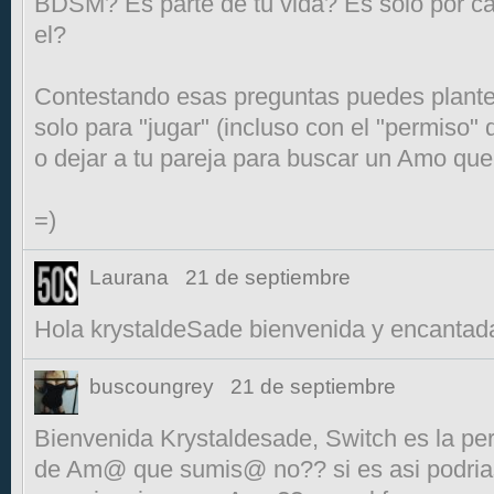
BDSM? Es parte de tu vida? Es solo por cal
el?
Contestando esas preguntas puedes plante
solo para "jugar" (incluso con el "permiso" 
o dejar a tu pareja para buscar un Amo que 
=)
Laurana
21 de septiembre
Hola krystaldeSade bienvenida y encantad
buscoungrey
21 de septiembre
Bienvenida Krystaldesade, Switch es la p
de Am@ que sumis@ no?? si es asi podria