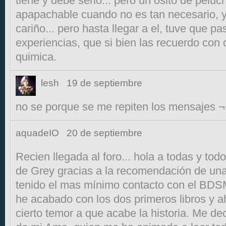
tiene y debe serlo... pero un osito de pelu
apapachable cuando no es tan necesario, y
cariño... pero hasta llegar a el, tuve que pa
experiencias, que si bien las recuerdo con c
quimica.
lesh
19 de septiembre
no se porque se me repiten los mensajes 
aquadeIO
20 de septiembre
Recien llegada al foro... hola a todas y to
de Grey gracias a la recomendación de un
tenido el mas mínimo contacto con el BD
he acabado con los dos primeros libros y a
cierto temor a que acabe la historia. Me de