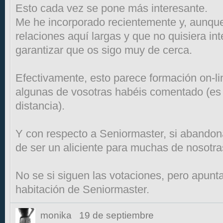
Esto cada vez se pone más interesante.
Me he incorporado recientemente y, aunque
relaciones aquí largas y que no quisiera in
garantizar que os sigo muy de cerca.
Efectivamente, esto parece formación on-li
algunas de vosotras habéis comentado (es 
distancia).
Y con respecto a Seniormaster, si abandona
de ser un aliciente para muchas de nosotra
No se si siguen las votaciones, pero apunt
habitación de Seniormaster.
monika
19 de septiembre