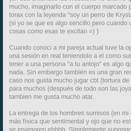
mucho, imaginarlo con el cuerpo marcado p
torax con la leyenda "soy un perro de Kryst
(si yo se que es algo sencillo pero cuando
cosas como esas te excitan =) )
Cuando conoci a mi pareja actual tuve la op
una sesión en real teniendolo a el como s
tener a una persona "a tu antojo" es algo 
nada. Sin embargo también es una gran res
caso nos gusta mucho jugar cbt (tortura de 
para muchos (después de todo son las joyas 
tambien me gusta mucho atar.
La entrega de los hombres sumisos (en mi
más física que sentimental y ojo que no est
se enamoren ehhhh. Simplemente supongo