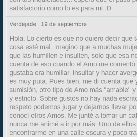
satisfactorio como lo es para mi :D
Verdejade
19 de septiembre
Hola. Lo cierto es que no quiero decir que t
cosa esté mal. Imagino que a muchas muje
que las humillen e insulten, solo que esa n
cuenta de eso cuando el Amo me comentó 
gustaba era humillar, insultar y hacer aver
es muy puta. Pues bien, me di cuenta que 
sumisión, otro tipo de Amo más "amable" 
y estricto. Sobre gustos no hay nada escri
respeto podemos jugar y dejarnos llevar po
conocí otros Amos. Me junté a tomar un caf
nunca me animé a ir por más. Uno de ellos
encontrarme en una calle oscura y poco tr