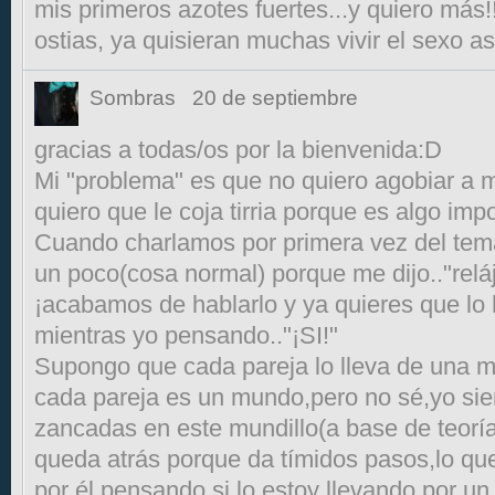
mis primeros azotes fuertes...y quiero más!!
ostias, ya quisieran muchas vivir el sexo así
Sombras
20 de septiembre
gracias a todas/os por la bienvenida:D
Mi "problema" es que no quiero agobiar a m
quiero que le coja tirria porque es algo imp
Cuando charlamos por primera vez del tem
un poco(cosa normal) porque me dijo.."relá
¡acabamos de hablarlo y ya quieres que lo 
mientras yo pensando.."¡SI!"
Supongo que cada pareja lo lleva de una m
cada pareja es un mundo,pero no sé,yo si
zancadas en este mundillo(a base de teoría 
queda atrás porque da tímidos pasos,lo q
por él pensando si lo estoy llevando por u