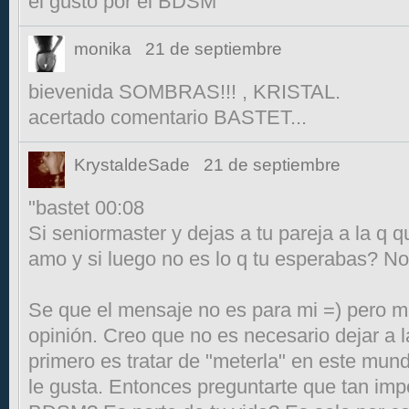
el gusto por el BDSM
monika
21 de septiembre
bievenida SOMBRAS!!! , KRISTAL.
acertado comentario BASTET...
KrystaldeSade
21 de septiembre
"bastet 00:08
Si seniormaster y dejas a tu pareja a la q 
amo y si luego no es lo q tu esperabas? No
Se que el mensaje no es para mi =) pero me
opinión. Creo que no es necesario dejar a l
primero es tratar de "meterla" en este mun
le gusta. Entonces preguntarte que tan impo