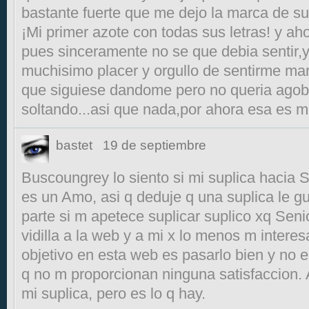
bastante fuerte que me dejo la marca de s
¡Mi primer azote con todas sus letras! y ah
pues sinceramente no se que debia sentir,y
muchisimo placer y orgullo de sentirme mar
que siguiese dandome pero no queria agobi
soltando...asi que nada,por ahora esa es mi
bastet
19 de septiembre
Buscoungrey lo siento si mi suplica hacia S
es un Amo, asi q deduje q una suplica le gu
parte si m apetece suplicar suplico xq Senio
vidilla a la web y a mi x lo menos m intere
objetivo en esta web es pasarlo bien y no 
q no m proporcionan ninguna satisfaccion. A
mi suplica, pero es lo q hay.