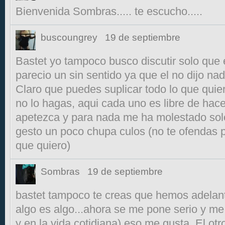
Bienvenida Sombras..... te escucho.....
buscoungrey
19 de septiembre
Bastet yo tampoco busco discutir solo que 
parecio un sin sentido ya que el no dijo nada
Claro que puedes suplicar todo lo que quie
no lo hagas, aqui cada uno es libre de hacer
apetezca y para nada me ha molestado sol
gesto un poco chupa culos (no te ofendas p
que quiero)
Sombras
19 de septiembre
bastet tampoco te creas que hemos adelan
algo es algo...ahora se me pone serio y m
y en la vida cotidiana),eso me gusta. El otr