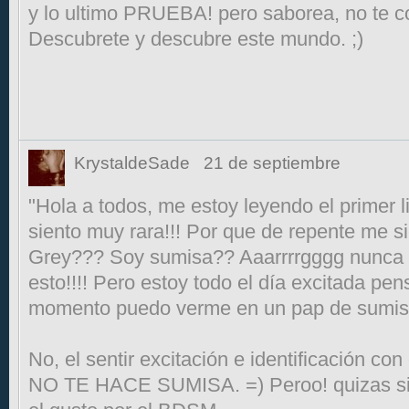
y lo ultimo PRUEBA! pero saborea, no te c
Descubrete y descubre este mundo. ;)
KrystaldeSade
21 de septiembre
"Hola a todos, me estoy leyendo el primer 
siento muy rara!!! Por que de repente me s
Grey??? Soy sumisa?? Aaarrrrgggg nunca 
esto!!!! Pero estoy todo el día excitada pe
momento puedo verme en un pap de sumisa.
No, el sentir excitación e identificación con
NO TE HACE SUMISA. =) Peroo! quizas si p