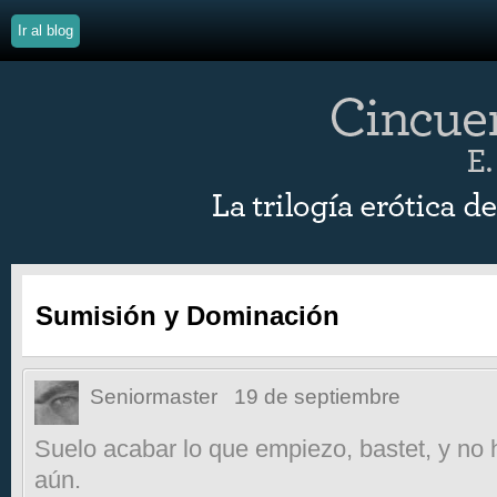
Ir al blog
Sumisión y Dominación
Seniormaster
19 de septiembre
Suelo acabar lo que empiezo, bastet, y no
aún.