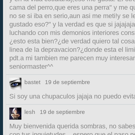
cama del perro,que eres una perra" y me q
no se si iba en serio,aun asi me meti!y se l
gustado eso?" y la verdad es que si jajajaj
luchando con mis demonios interiores cons
¿esto esta bien?¿de verdad quiero tal cosa
linea de la depravacion?¿donde esta el lim
pdt.a mi tambien me parecen muy interesan
seniormaster^^
bastet
19 de septiembre
Si soy una chupaculos jajaja no puedo evita
lesh
19 de septiembre
Muy bienvenida querida sombras, no sabes 
con tus inquietudes... espero que el paso po