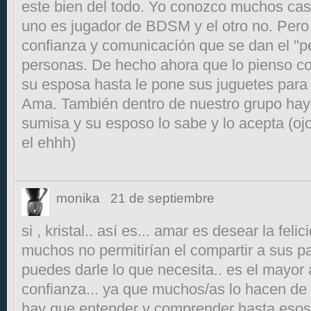
este bien del todo. Yo conozco muchos cas
uno es jugador de BDSM y el otro no. Pero 
confianza y comunicacíón que se dan el "pe
personas. De hecho ahora que lo pienso c
su esposa hasta le pone sus juguetes para
Ama. También dentro de nuestro grupo hay
sumisa y su esposo lo sabe y lo acepta (oj
el ehhh)
monika
21 de septiembre
si , kristal.. así es... amar es desear la feli
muchos no permitirían el compartir a sus p
puedes darle lo que necesita.. es el mayor
confianza... ya que muchos/as lo hacen de 
hay que entender y comprender hasta esos l