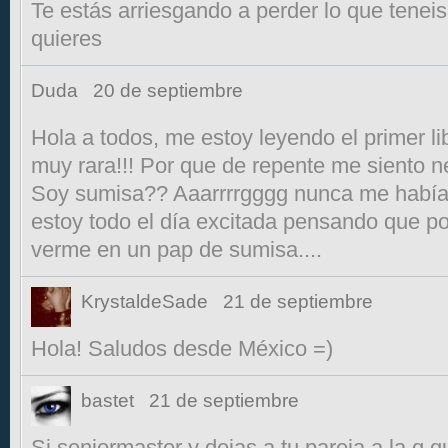
Te estás arriesgando a perder lo que teneis.
quieres
Duda
20 de septiembre
Hola a todos, me estoy leyendo el primer li
muy rara!!! Por que de repente me siento 
Soy sumisa?? Aaarrrrgggg nunca me había 
estoy todo el día excitada pensando que 
verme en un pap de sumisa....
KrystaldeSade
21 de septiembre
Hola! Saludos desde México =)
bastet
21 de septiembre
Si seniormaster y dejas a tu pareja a la q 