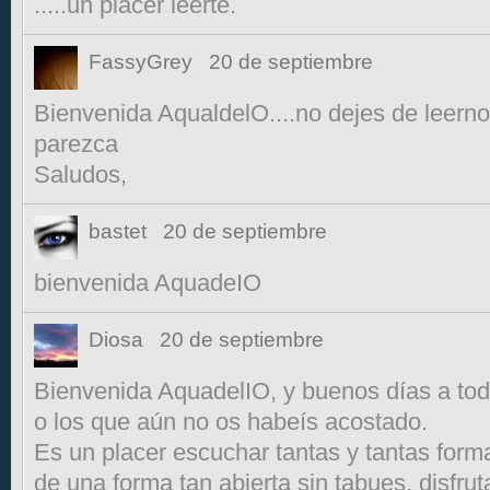
.....un placer leerte.
FassyGrey
20 de septiembre
Bienvenida AqualdelO....no dejes de leerno
parezca
Saludos,
bastet
20 de septiembre
bienvenida AquadeIO
Diosa
20 de septiembre
Bienvenida AquadelIO, y buenos días a to
o los que aún no os habeís acostado.
Es un placer escuchar tantas y tantas forma
de una forma tan abierta sin tabues, disfru