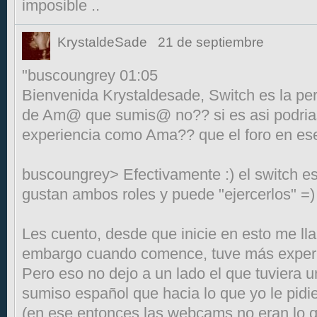
imposible ..
KrystaldeSade
21 de septiembre
"buscoungrey 01:05
Bienvenida Krystaldesade, Switch es la p
de Am@ que sumis@ no?? si es asi podria
experiencia como Ama?? que el foro en ese 
buscoungrey> Efectivamente :) el switch es
gustan ambos roles y puede "ejercerlos" =)
Les cuento, desde que inicie en esto me l
embargo cuando comence, tuve más exper
Pero eso no dejo a un lado el que tuviera u
sumiso español que hacia lo que yo le pid
(en ese entonces las webcams no eran lo 