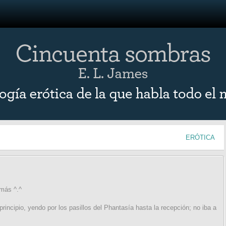
ERÓTICA
más ^.^
rincipio, yendo por los pasillos del Phantasía hasta la recepción; no iba a