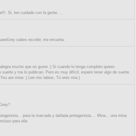
!. Si, ten cuidado con la gente.....
naneGrey sabes escribir, me encanta.
alegra mucho que os guste :) Si cuando lo tenga completo quiero
o suerte y me lo publican. Pero es muy difícil, espero tener algo de suerte.
 You are mine. ( Lee mis labios, Tú eres mía.)
eGrey?
tagonista... para la marcada y dañada protagonista.... Mina... una mina
ncluso para ella