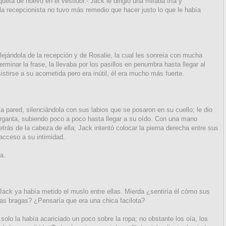
eta de nuevo en el vestidor.- Jack le dirigió una mirada fría y
 la recepcionista no tuvo más remedio que hacer justo lo que le había
alejándola de la recepción y de Rosalie, la cual les sonreía con mucha
terminar la frase, la llevaba por los pasillos en penumbra hasta llegar al
istirse a su acometida pero era inútil, él era mucho más fuerte.
la pared, silenciándola con sus labios que se posaron en su cuello; le dio
rganta, subiendo poco a poco hasta llegar a su oído. Con una mano
etrás de la cabeza de ella; Jack intentó colocar la pierna derecha entre sus
acceso a su intimidad.
a.
 Jack ya había metido el muslo entre ellas. Mierda ¿sentiría él cómo sus
las bragas? ¿Pensaría que era una chica facilota?
olo la había acariciado un poco sobre la ropa; no obstante los oía, los