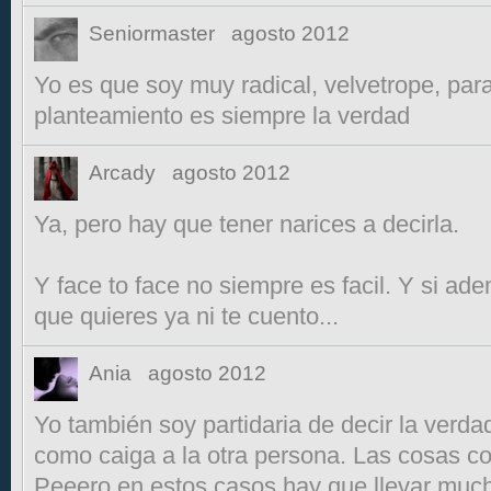
Seniormaster
agosto 2012
Yo es que soy muy radical, velvetrope, para
planteamiento es siempre la verdad
Arcady
agosto 2012
Ya, pero hay que tener narices a decirla.
Y face to face no siempre es facil. Y si ad
que quieres ya ni te cuento...
Ania
agosto 2012
Yo también soy partidaria de decir la verd
como caiga a la otra persona. Las cosas c
Peeero en estos casos hay que llevar muc