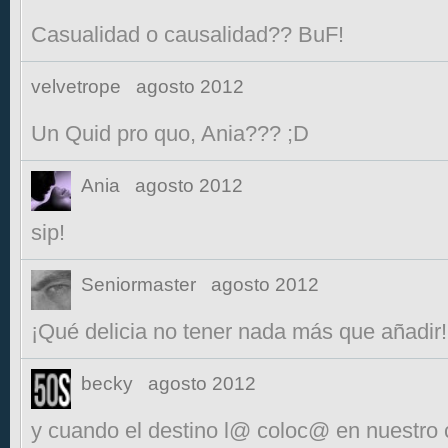
Casualidad o causalidad?? BuF!
velvetrope
agosto 2012
Un Quid pro quo, Ania??? ;D
Ania
agosto 2012
sip!
Seniormaster
agosto 2012
¡Qué delicia no tener nada más que añadir! 
becky
agosto 2012
y cuando el destino l@ coloc@ en nuestro