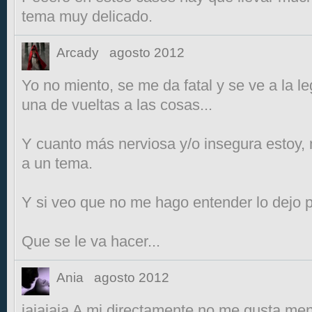
tema muy delicado.
Arcady
agosto 2012
Yo no miento, se me da fatal y se ve a la l
una de vueltas a las cosas...
Y cuanto más nerviosa y/o insegura estoy, 
a un tema.
Y si veo que no me hago entender lo dejo pa
Que se le va hacer...
Ania
agosto 2012
jajajaja A mi directamente no me gusta me