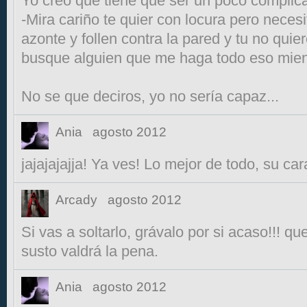
Yo creo que tiene que ser un poco complica
-Mira cariño te quier con locura pero nece
azonte y follen contra la pared y tu no quie
busque alguien que me haga todo eso mient
No se que deciros, yo no sería capaz...
Ania
agosto 2012
jajajajajja! Ya ves! Lo mejor de todo, su car
Arcady
agosto 2012
Si vas a soltarlo, grávalo por si acaso!!! qu
susto valdrá la pena.
Ania
agosto 2012