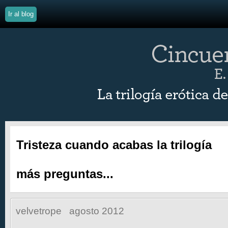
Ir al blog
Tristeza cuando acabas la trilogía
más preguntas...
velvetrope
agosto 2012