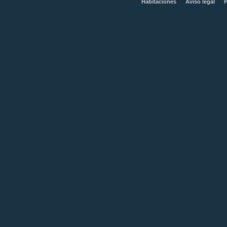
Habitaciones
Aviso legal
P