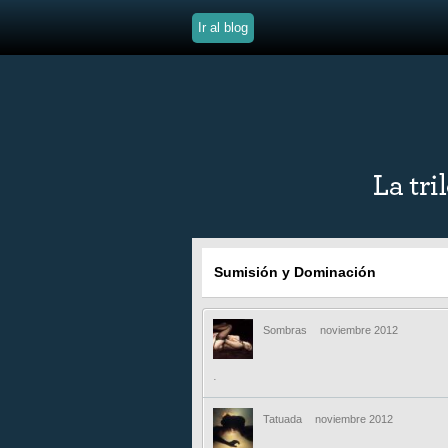
Ir al blog
Sumisión y Dominación
Sombras
noviembre 2012
.
Tatuada
noviembre 2012