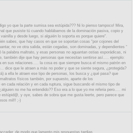
igo yo que la parte sumisa sea estúpida??? Ni lo pienso tampoco! Mira,
inal que pusiste tú cuando hablábamos de la dominación pasiva, copio y
 vainilla y desde luego, si alguién lo soporta es porque quiere".
. Bién sabes, que hay casos en que se soportan cosas "por cojones del
uantar, no ve otra salida, están cegadas, son dominadas, y dependientes “
alió la palabra maltrato, y esas personas no aguantan ostias esporádicas, ni
, también dije que hay personas que necesitan sentirse así..... ejemplo:
 en sus relaciones..... la cosa es que siempre busca el mismo patrón en
.. dice que le atraen a más no poder y que se siente segura, ¿protegida?
rá) a ella le atraen ese tipo de personas, los busca y ¿qué pasa? que
maltratos físicos también, por supuesto, aparte de los
re en cada relación y en cada ruptura, sigue buscando el mismo tipo de
 ¿alguien no me ha entendido?? Eso era a lo que yo me referia pero..... mi
e estúpid@, y oye, sabes de sobra que me gusta leerte, pero parece que
os mil!! ;-)
 acceder, de modo que lamento mis respuestas tardias.