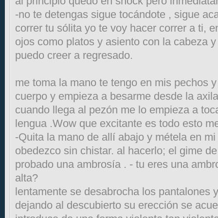
al principio quedo en shock pero inmediat
-no te detengas sigue tocándote , sigue aca
correr tu sólita yo te voy hacer correr a ti,
ojos como platos y asiento con la cabeza y
puedo creer a regresado.
me toma la mano te tengo en mis pechos y l
cuerpo y empieza a besarme desde la axila 
cuando llega al pezón me lo empieza a toca
lengua .Wow que excitante es todo esto m
-Quita la mano de allí abajo y métela en mi
obedezco sin chistar. al hacerlo; el gime d
probado una ambrosía . - tu eres una ambro
alta?
lentamente se desabrocha los pantalones y
dejando al descubierto su erección se acue