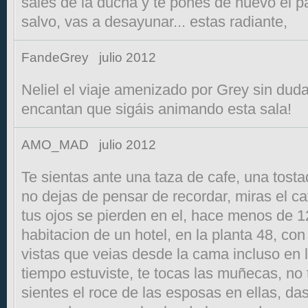
sales de la ducha y te pones de nuevo el pa
salvo, vas a desayunar... estas radiante,
FandeGrey
julio 2012
Neliel el viaje amenizado por Grey sin dud
encantan que sigáis animando esta sala!
AMO_MAD
julio 2012
Te sientas ante una taza de cafe, una tost
no dejas de pensar de recordar, miras el ca
tus ojos se pierden en el, hace menos de 1
habitacion de un hotel, en la planta 48, con
vistas que veias desde la cama incluso en 
tiempo estuviste, te tocas las muñecas, no
sientes el roce de las esposas en ellas, das