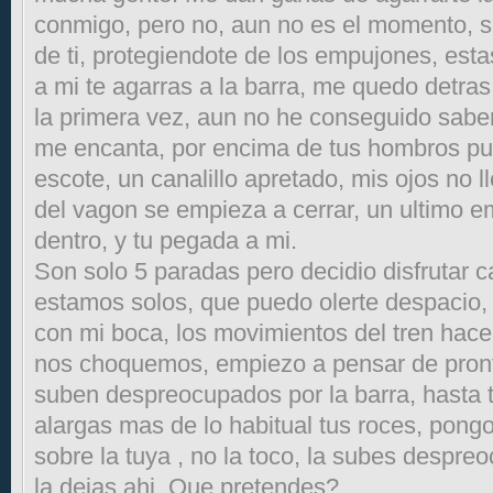
conmigo, pero no, aun no es el momento, s
de ti, protegiendote de los empujones, est
a mi te agarras a la barra, me quedo detras
la primera vez, aun no he conseguido sab
me encanta, por encima de tus hombros pu
escote, un canalillo apretado, mis ojos no l
del vagon se empieza a cerrar, un ultimo 
dentro, y tu pegada a mi.
Son solo 5 paradas pero decidio disfrutar
estamos solos, que puedo olerte despacio, 
con mi boca, los movimientos del tren hace
nos choquemos, empiezo a pensar de pront
suben despreocupados por la barra, hasta t
alargas mas de lo habitual tus roces, pong
sobre la tuya , no la toco, la subes despre
la dejas ahi. Que pretendes?