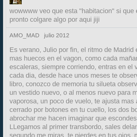
wowwww veo que esta "habitacion" si que es
pronto colgare algo por aqui jiji
AMO_MAD
julio 2012
Es verano, Julio por fin, el ritmo de Madri
mas huecos en el vagon, como cada mañana
escaleras, siempre corriendo, entras en el
cada dia, desde hace unos meses te obser
libro, conozco de memoria tu silueta observ
un vestido nuevo, o al menos nuevo para m
vaporosa, un poco de vuelo, te ajusta mas 
cerrado por botones en tu cuello, los dos b
abrochar me hacen imaginar que escondes
LLegamos al primer transbordo, sales delan
segundo me miras, te pierdes en tus ojos, 