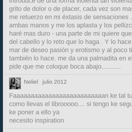
introduce de una forma violenta tan violenta
grito de dolor o de placer, cada vez son ma
me retuerzo en mi éxtasis de sensaciones 
ambas manos y me los aplasta y los pellizc
haré mas duro - una parte de mi quiere que 
del cabello y lo reto que lo haga . Y lo hac
mar de deseo pasión y erotismo y al poco t
también lo hace. me da una palmadita en e
pide que me coloque boca abajo...........
Neliel
julio 2012
Faaaaaaaaaaaaaaaaaaaaaaaaaan ke tal tu
como llevas el librooooo.... si tengo ke seg
ke poner a ello ya
necesito inspiration