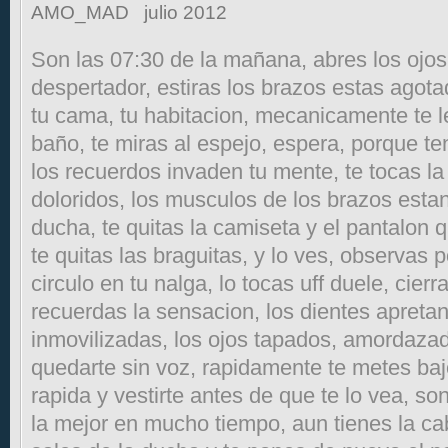
AMO_MAD
julio 2012
Son las 07:30 de la mañana, abres los ojos
despertador, estiras los brazos estas agota
tu cama, tu habitacion, mecanicamente te lev
baño, te miras al espejo, espera, porque t
los recuerdos invaden tu mente, te tocas la
doloridos, los musculos de los brazos esta
ducha, te quitas la camiseta y el pantalon q
te quitas las braguitas, y lo ves, observas 
circulo en tu nalga, lo tocas uff duele, cierr
recuerdas la sensacion, los dientes apret
inmovilizadas, los ojos tapados, amordazad
quedarte sin voz, rapidamente te metes baj
rapida y vestirte antes de que te lo vea, son
la mejor en mucho tiempo, aun tienes la ca