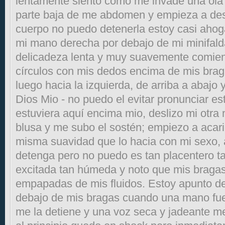
lentamente siento como me invade una ola d
parte baja de me abdomen y empieza a des
cuerpo no puedo detenerla estoy casi ahog
mi mano derecha por debajo de mi minifald
delicadeza lenta y muy suavemente comien
círculos con mis dedos encima de mis brag
luego hacia la izquierda, de arriba a abajo 
Dios Mio - no puedo el evitar pronunciar es
estuviera aquí encima mio, deslizo mi otra
blusa y me subo el sostén; empiezo a acari
misma suavidad que lo hacia con mi sexo,
detenga pero no puedo es tan placentero ta
excitada tan húmeda y noto que mis bragas
empapadas de mis fluidos. Estoy apunto d
debajo de mis bragas cuando una mano fue
me la detiene y una voz seca y jadeante me