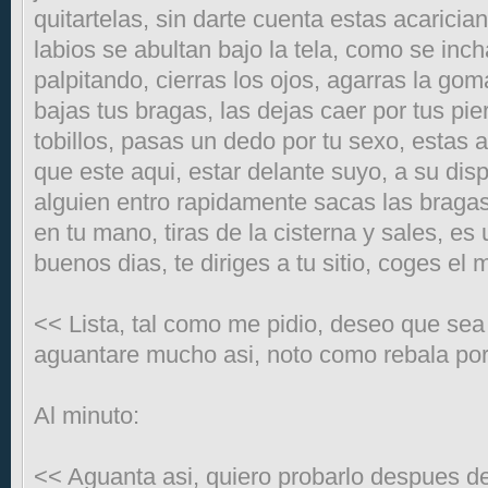
quitartelas, sin darte cuenta estas acarici
labios se abultan bajo la tela, como se inch
palpitando, cierras los ojos, agarras la go
bajas tus bragas, las dejas caer por tus pi
tobillos, pasas un dedo por tu sexo, estas
que este aqui, estar delante suyo, a su dis
alguien entro rapidamente sacas las bragas 
en tu mano, tiras de la cisterna y sales, e
buenos dias, te diriges a tu sitio, coges el m
<< Lista, tal como me pidio, deseo que sea 
aguantare mucho asi, noto como rebala po
Al minuto:
<< Aguanta asi, quiero probarlo despues de