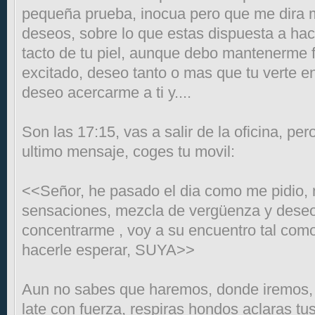
pequeña prueba, inocua pero que me dira m
deseos, sobre lo que estas dispuesta a hac
tacto de tu piel, aunque debo mantenerme fr
excitado, deseo tanto o mas que tu verte 
deseo acercarme a ti y....
Son las 17:15, vas a salir de la oficina, pe
ultimo mensaje, coges tu movil:
<<Señor, he pasado el dia como me pidio, 
sensaciones, mezcla de vergüenza y deseo
concentrarme , voy a su encuentro tal como
hacerle esperar, SUYA>>
Aun no sabes que haremos, donde iremos, 
late con fuerza, respiras hondos aclaras tu