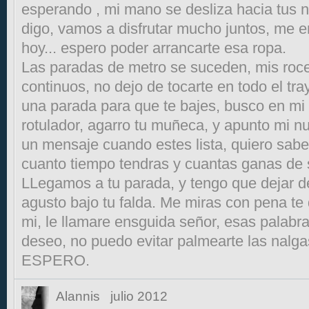
esperando , mi mano se desliza hacia tus na
digo, vamos a disfrutar mucho juntos, me 
hoy... espero poder arrancarte esa ropa.
Las paradas de metro se suceden, mis roc
continuos, no dejo de tocarte en todo el tr
una parada para que te bajes, busco en mi 
rotulador, agarro tu muñeca, y apunto mi 
un mensaje cuando estes lista, quiero sabe
cuanto tiempo tendras y cuantas ganas de s
LLegamos a tu parada, y tengo que dejar d
agusto bajo tu falda. Me miras con pena t
mi, le llamare ensguida señor, esas palab
deseo, no puedo evitar palmearte las nal
ESPERO.
Alannis
julio 2012