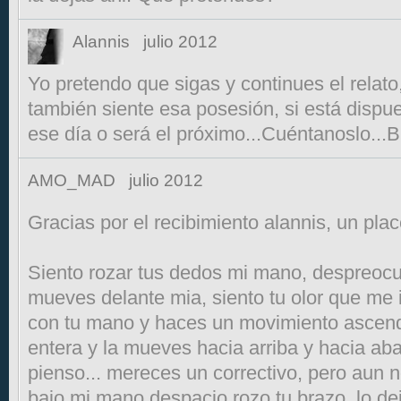
Alannis
julio 2012
Yo pretendo que sigas y continues el relato,
también siente esa posesión, si está dispues
ese día o será el próximo...Cuéntanoslo...B
AMO_MAD
julio 2012
Gracias por el recibimiento alannis, un plac
Siento rozar tus dedos mi mano, despreoc
mueves delante mia, siento tu olor que me 
con tu mano y haces un movimiento ascend
entera y la mueves hacia arriba y hacia ab
pienso... mereces un correctivo, pero aun 
bajo mi mano despacio rozo tu brazo, lo de