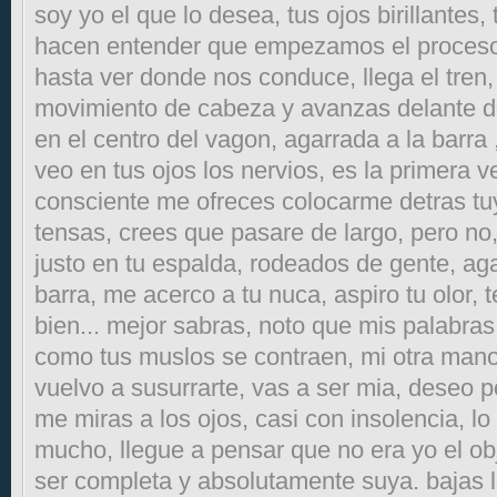
soy yo el que lo desea, tus ojos birillantes,
hacen entender que empezamos el proceso
hasta ver donde nos conduce, llega el tren
movimiento de cabeza y avanzas delante de
en el centro del vagon, agarrada a la barra
veo en tus ojos los nervios, es la primera
consciente me ofreces colocarme detras tu
tensas, crees que pasare de largo, pero no
justo en tu espalda, rodeados de gente, ag
barra, me acerco a tu nuca, aspiro tu olor, 
bien... mejor sabras, noto que mis palabras 
como tus muslos se contraen, mi otra mano 
vuelvo a susurrarte, vas a ser mia, deseo p
me miras a los ojos, casi con insolencia, l
mucho, llegue a pensar que no era yo el ob
ser completa y absolutamente suya. bajas l