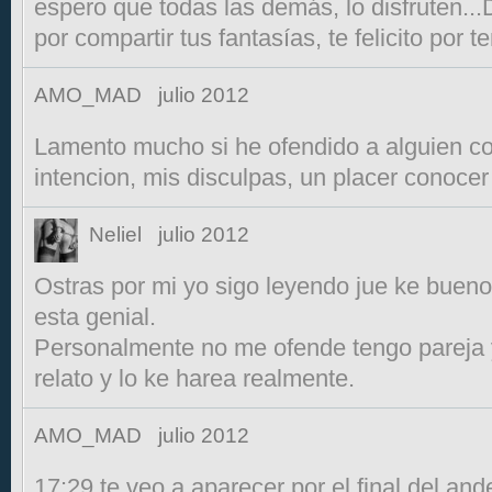
espero que todas las demás, lo disfruten..
por compartir tus fantasías, te felicito por te
AMO_MAD
julio 2012
Lamento mucho si he ofendido a alguien con
intencion, mis disculpas, un placer conocer 
Neliel
julio 2012
Ostras por mi yo sigo leyendo jue ke bueno el
esta genial.
Personalmente no me ofende tengo pareja y
relato y lo ke harea realmente.
AMO_MAD
julio 2012
17:29 te veo a aparecer por el final del and