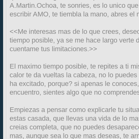
A.Martin.Ochoa, te sonries, es lo unico que
escribir AMO, te tiembla la mano, abres el
<<Me interesas mas de lo que crees, deseo
tiempo posible, ya se me hace largo verte d
cuentame tus limitaciones.>>
El maximo tiempo posible, te repites a ti m
calor te da vueltas la cabeza, no lo puedes 
ha excitado, porque? si apenas le conoces,
encuentro, sientes algo que no comprendes
Empiezas a pensar como explicarle tu situa
estas casada, que llevas una vida de lo m
creias completa, que no puedes desaparec
mas, aunque sea lo que mas deseas, te ar