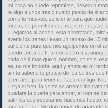
mi boca no puede reprimirse, desearia mor
te sigo a unos tres o cuatro pasos de sitanc
como te mueves, suficiente para que nadie
medio, no permitiria que nadie me dejase si
LLegamos al anden, esta aborrotado, miro e
averia los trenes llevan un retraso de 15 m
suficiente para que nos agolpemos en el a
quedo cerca de ti, te considero mia aunque
nada de ti mas que tu nombre, no se si esta
se, no me importa, aqui y ahora es mi territ
sin tu saberlo te protejo de los buitres que
acercarse para tener contacto contigo. No, 
Llega el tren, la gente se arremolina trata
quedara la puerta para entrar, el tren se d
salir los que esperamos hacemos hueco, es 
mucha gente. Me dan ganas de agarrarte la