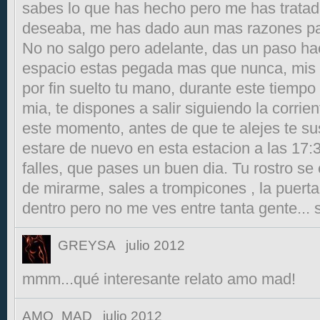
sabes lo que has hecho pero me has tratad
deseaba, me has dado aun mas razones pa
No no salgo pero adelante, das un paso h
espacio estas pegada mas que nunca, mis ro
por fin suelto tu mano, durante este tiempo
mia, te dispones a salir siguiendo la corrie
este momento, antes de que te alejes te sus
estare de nuevo en esta estacion a las 17:
falles, que pases un buen dia. Tu rostro s
de mirarme, sales a trompicones , la puerta 
dentro pero no me ves entre tanta gente... 
GREYSA
julio 2012
mmm...qué interesante relato amo mad!
AMO_MAD
julio 2012