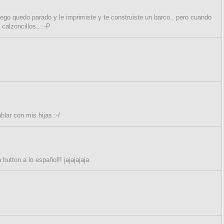
ego quedo parado y le imprimiste y te construiste un barco.. pero cuando
calzoncillos.. :-P
lar con mis hijas :-/
utton a lo español!! jajajajaja