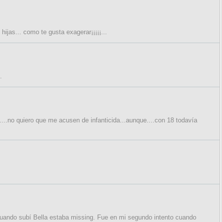
hijas... como te gusta exagerar¡¡¡¡¡...
.
....no quiero que me acusen de infanticida...aunque....con 18 todavía
. Cuando subí Bella estaba missing. Fue en mi segundo intento cuando