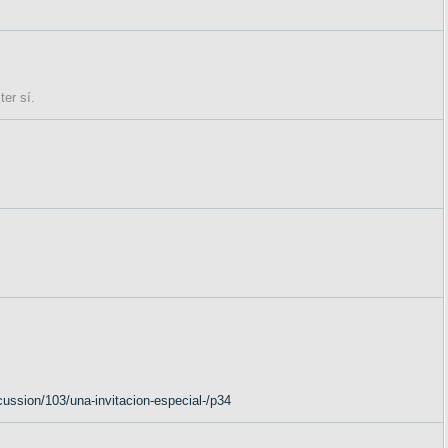
er sí.
ussion/103/una-invitacion-especial-/p34