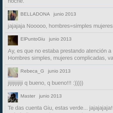
noche.
BELLADONA
junio 2013
jajajaja Nooooo, hombres=simples mujeres
ElPuntoGiu
junio 2013
Ay, es que no estaba prestando atención a 
Hombres simples, mujeres complicadas, va
Rebeca_G
junio 2013
jijijijijiji q bueno, q bueno!!! :)))))
Master
junio 2013
Te das cuenta Giu, estas verde... jajajajaja!