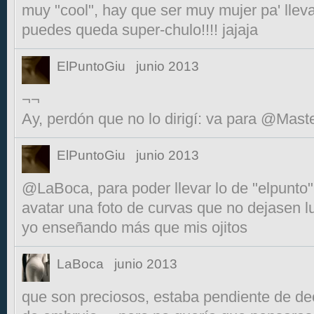
muy "cool", hay que ser muy mujer pa' llev
puedes queda super-chulo!!!! jajaja
ElPuntoGiu
junio 2013
¬¬
Ay, perdón que no lo dirigí: va para @Mast
ElPuntoGiu
junio 2013
@LaBoca, para poder llevar lo de "elpunto"
avatar una foto de curvas que no dejasen l
yo enseñando más que mis ojitos
LaBoca
junio 2013
que son preciosos, estaba pendiente de dec