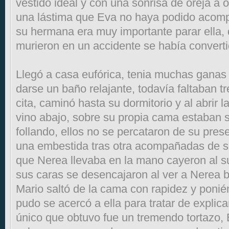
vestido ideal y con una sonrisa de oreja a 
una lástima que Eva no haya podido acom
su hermana era muy importante parar ella,
murieron en un accidente se había converti
Llegó a casa eufórica, tenia muchas ganas 
darse un baño relajante, todavía faltaban t
cita, caminó hasta su dormitorio y al abrir 
vino abajo, sobre su propia cama estaban 
follando, ellos no se percataron de su pres
una embestida tras otra acompañadas de so
que Nerea llevaba en la mano cayeron al sue
sus caras se desencajaron al ver a Nerea ba
Mario saltó de la cama con rapidez y ponié
pudo se acercó a ella para tratar de explicar
único que obtuvo fue un tremendo tortazo, 