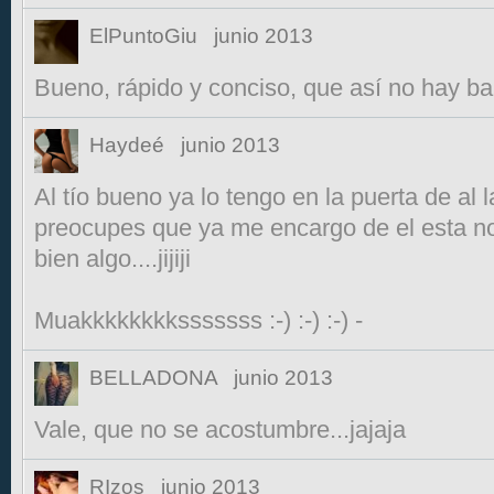
ElPuntoGiu
junio 2013
Bueno, rápido y conciso, que así no hay b
Haydeé
junio 2013
Al tío bueno ya lo tengo en la puerta de al lad
preocupes que ya me encargo de el esta no
bien algo....jijiji
Muakkkkkkkksssssss :-) :-) :-) -
BELLADONA
junio 2013
Vale, que no se acostumbre...jajaja
RIzos
junio 2013