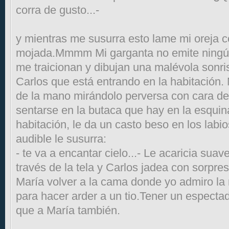
corra de gusto...-
y mientras me susurra esto lame mi oreja c
mojada.Mmmm Mi garganta no emite ningún
me traicionan y dibujan una malévola sonri
Carlos que está entrando en la habitación. 
de la mano mirándolo perversa con cara de
sentarse en la butaca que hay en la esquin
habitación, le da un casto beso en los lab
audible le susurra:
- te va a encantar cielo...- Le acaricia sua
través de la tela y Carlos jadea con sorpre
María volver a la cama donde yo admiro la 
para hacer arder a un tio.Tener un especta
que a María también.