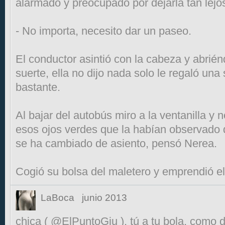
alarmado y preocupado por dejarla tan lejo
- No importa, necesito dar un paseo.
El conductor asintió con la cabeza y abrién
suerte, ella no dijo nada solo le regaló una
bastante.
Al bajar del autobús miro a la ventanilla y n
esos ojos verdes que la habían observado 
se ha cambiado de asiento, pensó Nerea.
Cogió su bolsa del maletero y emprendió e
LaBoca
junio 2013
chica ( @ElPuntoGiu ), tú a tu bola, como d