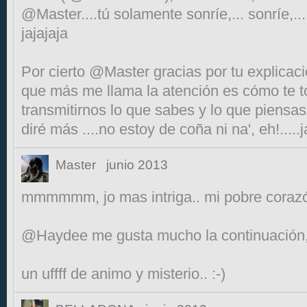
@Master....tú solamente sonríe,... sonríe,...
jajajaja
Por cierto @Master gracias por tu explicació
que más me llama la atención es cómo te t
transmitirnos lo que sabes y lo que piensa
diré más ....no estoy de coña ni na', eh!.....j
Master
junio 2013
mmmmmm, jo mas intriga.. mi pobre corazó
@Haydee me gusta mucho la continuación, s
un uffff de animo y misterio.. :-)