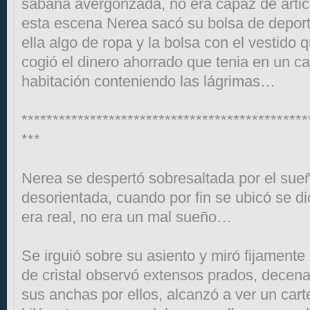
sabana avergonzada, no era capaz de artic
esta escena Nerea sacó su bolsa de deport
ella algo de ropa y la bolsa con el vestido
cogió el dinero ahorrado que tenia en un caj
habitación conteniendo las lágrimas…
**********************************************
***
Nerea se despertó sobresaltada por el sue
desorientada, cuando por fin se ubicó se d
era real, no era un mal sueño…
Se irguió sobre su asiento y miró fijamente p
de cristal observó extensos prados, decen
sus anchas por ellos, alcanzó a ver un cart