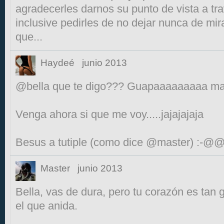
agradecerles darnos su punto de vista a trav
inclusive pedirles de no dejar nunca de mira
que...
Haydeé
junio 2013
@bella que te digo??? Guapaaaaaaaaa mas
Venga ahora si que me voy.....jajajajaja
Besus a tutiple (como dice @master) 
Master
junio 2013
Bella, vas de dura, pero tu corazón es tan
el que anida.