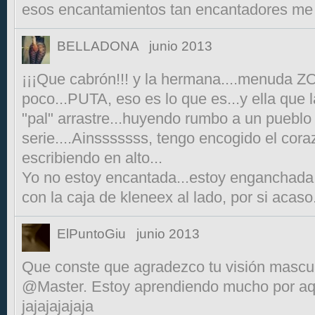
esos encantamientos tan encantadores me 
BELLADONA
junio 2013
¡¡¡Que cabrón!!! y la hermana....menuda Z
poco...PUTA, eso es lo que es...y ella que l
"pal" arrastre...huyendo rumbo a un pueblo
serie....Ainsssssss, tengo encogido el cora
escribiendo en alto...
Yo no estoy encantada...estoy enganchada,
con la caja de kleneex al lado, por si acaso..
ElPuntoGiu
junio 2013
Que conste que agradezco tu visión mascul
@Master. Estoy aprendiendo mucho por aquí
jajajajajaja