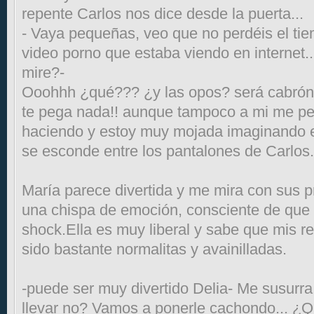
repente Carlos nos dice desde la puerta...
- Vaya pequeñas, veo que no perdéis el tie
video porno que estaba viendo en internet.
mire?-
Ooohhh ¿qué??? ¿y las opos? será cabrón 
te pega nada!! aunque tampoco a mi me pe
haciendo y estoy muy mojada imaginando e
se esconde entre los pantalones de Carlos.
María parece divertida y me mira con sus p
una chispa de emoción, consciente de qu
shock.Ella es muy liberal y sabe que mis r
sido bastante normalitas y avainilladas.
-puede ser muy divertido Delia- Me susurra a
llevar no? Vamos a ponerle cachondo... ¿Q