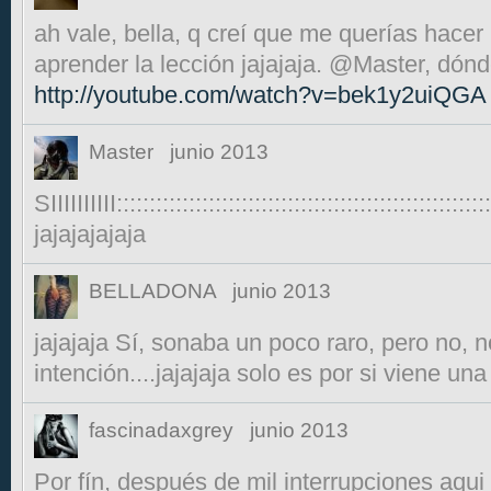
ah vale, bella, q creí que me querías hacer
aprender la lección jajajaja. @Master, dó
http://youtube.com/watch?v=bek1y2uiQGA
Master
junio 2013
SIIIIIIIIII:::::::::::::::::::::::::::::::::::::::::::::::::::::::::
jajajajajaja
BELLADONA
junio 2013
jajajaja Sí, sonaba un poco raro, pero no, 
intención....jajajaja solo es por si viene una
fascinadaxgrey
junio 2013
Por fín, después de mil interrupciones aqui 