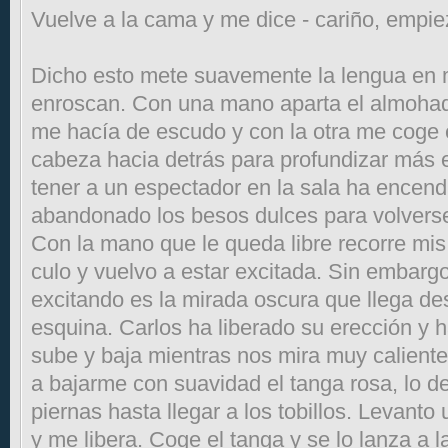
Vuelve a la cama y me dice - cariño, empie
Dicho esto mete suavemente la lengua en 
enroscan. Con una mano aparta el almoh
me hacía de escudo y con la otra me coge e
cabeza hacia detrás para profundizar más e
tener a un espectador en la sala ha encen
abandonado los besos dulces para volverse
Con la mano que le queda libre recorre mis
culo y vuelvo a estar excitada. Sin embarg
excitando es la mirada oscura que llega de
esquina. Carlos ha liberado su erección y
sube y baja mientras nos mira muy calient
a bajarme con suavidad el tanga rosa, lo d
piernas hasta llegar a los tobillos. Levanto 
y me libera. Coge el tanga y se lo lanza a l