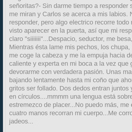
señoritas?- Sin darme tiempo a responder 
me miran y Carlos se acerca a mis labios.
responder, pero algo electrico recorre todo
visto aparecer en la puerta, así que mi res
claro "siiiiiii"...Despacio, seductor, me bes
Mientras ésta lame mis pechos, los chupa, 
me coge la cabeza y me la empuja hacia d
caliente y experta en mi boca a la vez que
devorarme con verdadera pasión. Unas ma
bajando lentamente hasta mi coño que aho
gritos ser follado. Dos dedos entran junto
en círculos....mmmm una lengua está sobre 
estremezco de placer...No puedo más, me 
cuatro manos recorran mi cuerpo...Me cor
jadeos...