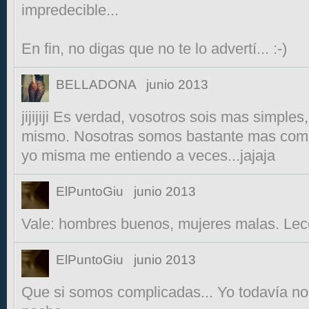
impredecible...
En fin, no digas que no te lo advertí... :-)
BELLADONA
junio 2013
jijijiji Es verdad, vosotros sois mas simple
mismo. Nosotras somos bastante mas compl
yo misma me entiendo a veces...jajaja
ElPuntoGiu
junio 2013
Vale: hombres buenos, mujeres malas. Lec
ElPuntoGiu
junio 2013
Que si somos complicadas... Yo todavía n