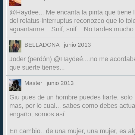
@Haydee... Me encanta la pinta que tiene l
del relatus-interruptus reconozco que lo tole
aguantarme... Snif, snif... No tardes mucho 
BELLADONA
junio 2013
Joder (perdón) @Haydeé....no me acordaba del
que suerte tienes...
Master
junio 2013
Giu pues de un hombre puedes fiarte, solo
mas, por lo cual... sabes como debes actuar
engaño, somos así.
En cambio.. de una mujer, una mujer, es al