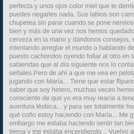
perfecta y unos ojos color miel que te derr
puedes negarles nada. Sus labios son carno
chupetea sin parar cuando se pone nervios
bien y más de una vez nos hemos quedado 
cerveza en la mano y dándonos consejos, 
intentando arreglar el mundo o hablando d
puesto cachondos oyendo follar al otro en l
sabiendas que al día siguiente nos lo cont
señales.Pero de ahí a que me vea en pelo
jugando con María... Tiene que estar flipa
saber que soy hetero, muchas veces hemos
consciente de que yo era muy reacia a tene
aventura lésbica... y para ser totalmente h
qué coño estoy haciendo con María... Me gus
embargo me estaba haciendo sentir tan bi
tierna y me estaba encendiendo... Vuelvo 