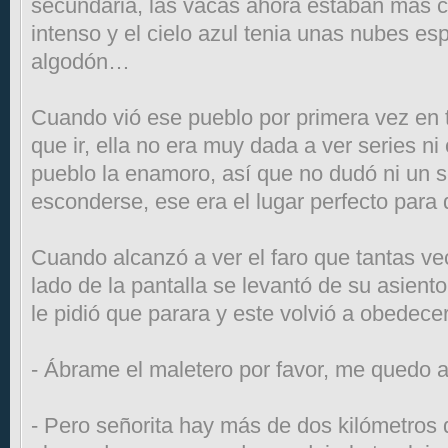
secundaria, las vacas ahora estaban más c
intenso y el cielo azul tenia unas nubes e
algodón…
Cuando vió ese pueblo por primera vez en t
que ir, ella no era muy dada a ver series n
pueblo la enamoro, así que no dudó ni un
esconderse, ese era el lugar perfecto para
Cuando alcanzó a ver el faro que tantas vec
lado de la pantalla se levantó de su asiento
le pidió que parara y este volvió a obedecer
- Ábrame el maletero por favor, me quedo a
- Pero señorita hay más de dos kilómetros d