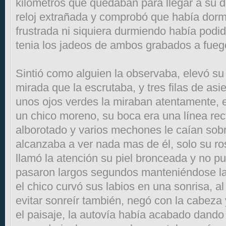
kilómetros que quedaban para llegar a su 
reloj extrañada y comprobó que había dormi
frustrada ni siquiera durmiendo había podid
tenia los jadeos de ambos grabados a fueg
Sintió como alguien la observaba, elevó s
mirada que la escrutaba, y tres filas de as
unos ojos verdes la miraban atentamente, 
un chico moreno, su boca era una línea rect
alborotado y varios mechones le caían sobr
alcanzaba a ver nada mas de él, solo su ros
llamó la atención su piel bronceada y no pu
pasaron largos segundos manteniéndose la 
el chico curvó sus labios en una sonrisa, a
evitar sonreír también, negó con la cabeza y 
el paisaje, la autovía había acabado dando