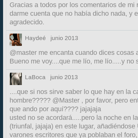
Gracias a todos por los comentarios de mi 
darme cuenta que no había dicho nada, y e
agradecido.
Haydeé
junio 2013
@master me encanta cuando dices cosas así.
Bueno me voy....que me lío, me lío.....y no s
LaBoca
junio 2013
....que si nos sirve saber lo que hay en la 
hombre????? @Master , por favor, pero en
que ando por aquí???? jajajaja
usted no se acordará.....pero la noche en l
(triunfal, jajaja) en este lugar, añadiéndose 
varones escritores que ya poblaban el foro