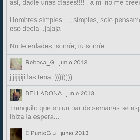
así, dadle unas clases!!!! , a mi no me creerá
Hombres simples...., simples, solo pensamo
eso decía...jajaja
No te enfades, sonríe, tu sonríe..
Rebeca_G
junio 2013
jijijijiji las tena :))))))))
BELLADONA
junio 2013
Tranquilo que en un par de semanas se espabi
Ibiza la espera...
ElPuntoGiu
junio 2013