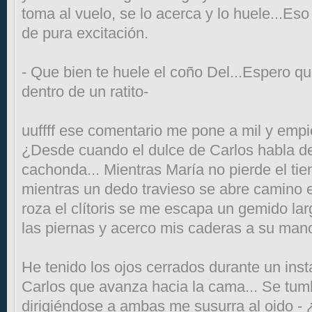
toma al vuelo, se lo acerca y lo huele...Es
de pura excitación.
- Que bien te huele el coño Del...Espero q
dentro de un ratito-
uuffff ese comentario me pone a mil y empi
¿Desde cuando el dulce de Carlos habla 
cachonda... Mientras María no pierde el t
mientras un dedo travieso se abre camino 
roza el clítoris se me escapa un gemido la
las piernas y acerco mis caderas a su mano
He tenido los ojos cerrados durante un insta
Carlos que avanza hacia la cama... Se tumb
dirigiéndose a ambas me susurra al oido - 