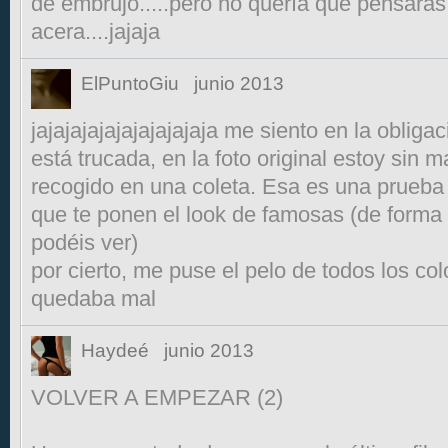
de embrujo.....pero no quería que pensara
acera....jajaja
ElPuntoGiu
junio 2013
jajajajajajajajajajaja me siento en la obligac
está trucada, en la foto original estoy sin m
recogido en una coleta. Esa es una prueba
que te ponen el look de famosas (de forma
podéis ver)
por cierto, me puse el pelo de todos los co
quedaba mal
Haydeé
junio 2013
VOLVER A EMPEZAR (2)