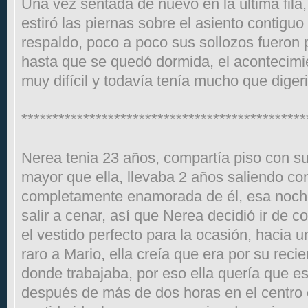
Una vez sentada de nuevo en la última fila,
estiró las piernas sobre el asiento contigu
respaldo, poco a poco sus sollozos fueron 
hasta que se quedó dormida, el acontecimi
muy difícil y todavía tenía mucho que diger
**********************************************
Nerea tenia 23 años, compartía piso con s
mayor que ella, llevaba 2 años saliendo co
completamente enamorada de él, esa noch
salir a cenar, así que Nerea decidió ir de 
el vestido perfecto para la ocasión, hacia
raro a Mario, ella creía que era por su recie
donde trabajaba, por eso ella quería que e
después de más de dos horas en el centro 