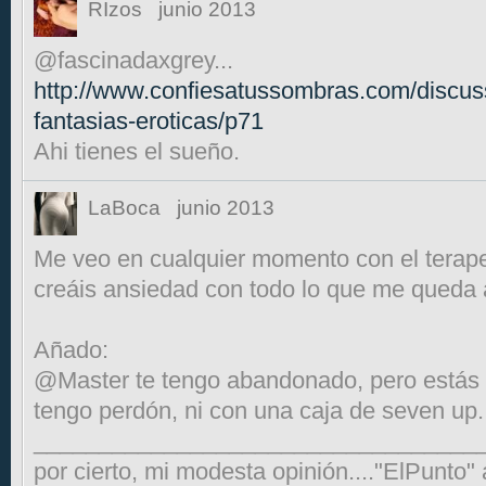
RIzos
junio 2013
@fascinadaxgrey...
http://www.confiesatussombras.com/discus
fantasias-eroticas/p71
Ahi tienes el sueño.
LaBoca
junio 2013
Me veo en cualquier momento con el terape
creáis ansiedad con todo lo que me queda at
Añado:
@Master te tengo abandonado, pero estás a
tengo perdón, ni con una caja de seven up...
__________________________________
por cierto, mi modesta opinión...."ElPunto"