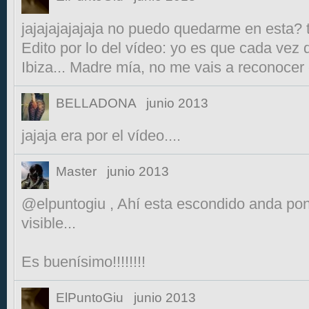
jajajajajajaja no puedo quedarme en esta?
Edito por lo del vídeo: yo es que cada vez 
Ibiza... Madre mía, no me vais a reconocer
BELLADONA
junio 2013
jajaja era por el vídeo....
Master
junio 2013
@elpuntogiu , Ahí esta escondido anda pon
visible...
Es buenísimo!!!!!!!!
ElPuntoGiu
junio 2013