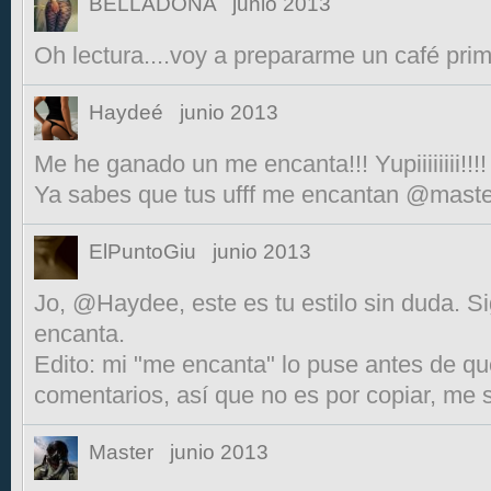
BELLADONA
junio 2013
Oh lectura....voy a prepararme un café primer
Haydeé
junio 2013
Me he ganado un me encanta!!! Yupiiiiiiii!!!! Jij
Ya sabes que tus ufff me encantan @master, j
ElPuntoGiu
junio 2013
Jo, @Haydee, este es tu estilo sin duda. S
encanta.
Edito: mi "me encanta" lo puse antes de q
comentarios, así que no es por copiar, me s
Master
junio 2013