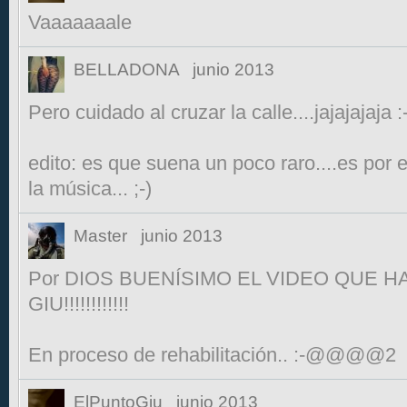
Vaaaaaaale
BELLADONA
junio 2013
Pero cuidado al cruzar la calle....jajajajaja :
edito: es que suena un poco raro....es por 
la música... ;-)
Master
junio 2013
Por DIOS BUENÍSIMO EL VIDEO QUE 
GIU!!!!!!!!!!!!
En proceso de rehabilitación.. :-@@@@2
ElPuntoGiu
junio 2013