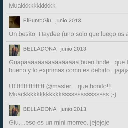
Muakkkkkkkkkkk
ElPuntoGiu
junio 2013
Un besito, Haydee (uno solo que luego os 
BELLADONA
junio 2013
Guapaaaaaaaaaaaaaaaa buen finde...que te
bueno y lo exprimas como es debido...jajaj
Uffffffffffffffffff @master....que bonito!!!
Muackkkkkkkkkkkksssssssssssssss ;-)
BELLADONA
junio 2013
Giu....eso es un mini morreo. jejejeje