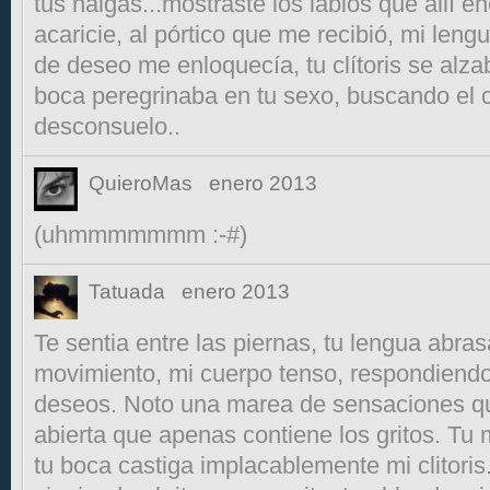
tus nalgas...mostraste los labios que allí en
acaricie, al pórtico que me recibió, mi leng
de deseo me enloquecía, tu clítoris se alzab
boca peregrinaba en tu sexo, buscando el 
desconsuelo..
QuieroMas
enero 2013
(uhmmmmmmm :-#)
Tatuada
enero 2013
Te sentia entre las piernas, tu lengua ab
movimiento, mi cuerpo tenso, respondiendo
deseos. Noto una marea de sensaciones q
abierta que apenas contiene los gritos. Tu
tu boca castiga implacablemente mi clitori