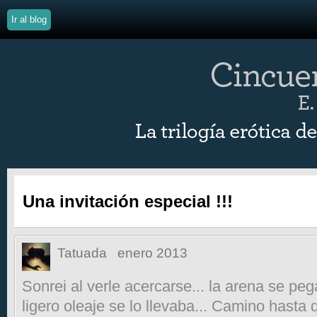
Ir al blog
Una invitación especial !!!
Tatuada
enero 2013
Sonrei al verle acercarse... la arena se peg
ligero oleaje se lo llevaba... Camino hasta 