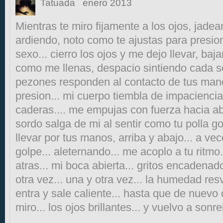
Tatuada
enero 2013
Mientras te miro fijamente a los ojos, jade
ardiendo, noto como te ajustas para presio
sexo... cierro los ojos y me dejo llevar, ba
como me llenas, despacio sintiendo cada s
pezones responden al contacto de tus mano
presion... mi cuerpo tiembla de impacienci
caderas.... me empujas con fuerza hacia ab
sordo salga de mi al sentir como tu polla g
llevar por tus manos, arriba y abajo... a ve
golpe... aleternando... me acoplo a tu ritmo.
atras... mi boca abierta... gritos encadenad
otra vez... una y otra vez... la humedad resv
entra y sale caliente... hasta que de nuevo 
miro... los ojos brillantes... y vuelvo a sonrei