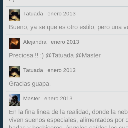
Tatuada
enero 2013
Bueno, ya se que es otro estilo, pero una v
Alejandra
enero 2013
Preciosa !! :) @Tatuada @Master
Tatuada
enero 2013
Gracias guapa.
Master
enero 2013
En la fina linea de la realidad, donde la neb
viven sueños especiales, alimentados por d
hadas y hechiceros, ángeles caídos los cus