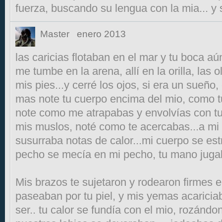
fuerza, buscando su lengua con la mia... y 
Master
enero 2013
las caricias flotaban en el mar y tu boca aú
me tumbe en la arena, allí en la orilla, las o
mis pies...y cerré los ojos, si era un sueño,
mas note tu cuerpo encima del mio, como tu
note como me atrapabas y envolvías con tu
mis muslos, noté como te acercabas...a mi
susurraba notas de calor...mi cuerpo se est
pecho se mecía en mi pecho, tu mano jugab
Mis brazos te sujetaron y rodearon firmes 
paseaban por tu piel, y mis yemas acaricia
ser.. tu calor se fundía con el mio, rozánd