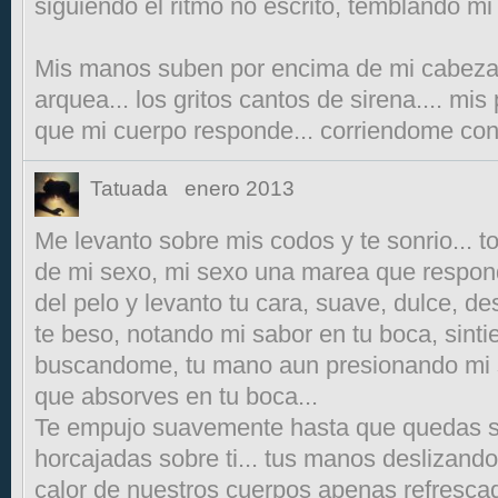
siguiendo el ritmo no escrito, temblando mi 
Mis manos suben por encima de mi cabeza
arquea... los gritos cantos de sirena.... mi
que mi cuerpo responde... corriendome con 
Tatuada
enero 2013
Me levanto sobre mis codos y te sonrio... 
de mi sexo, mi sexo una marea que respond
del pelo y levanto tu cara, suave, dulce, de
te beso, notando mi sabor en tu boca, sinti
buscandome, tu mano aun presionando mi
que absorves en tu boca...
Te empujo suavemente hasta que quedas 
horcajadas sobre ti... tus manos deslizand
calor de nuestros cuerpos apenas refrescad