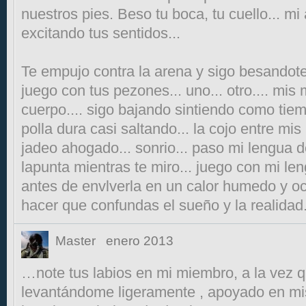
nuestros pies. Beso tu boca, tu cuello... mi 
excitando tus sentidos...
Te empujo contra la arena y sigo besandote,
juego con tus pezones... uno... otro.... mi
cuerpo.... sigo bajando sintiendo como tiem
polla dura casi saltando... la cojo entre m
jadeo ahogado... sonrio... paso mi lengua 
lapunta mientras te miro... juego con mi le
antes de envlverla en un calor humedo y ocu
hacer que confundas el sueño y la realidad.
Master
enero 2013
…note tus labios en mi miembro, a la vez q
levantándome ligeramente , apoyado en mis