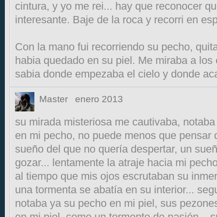
cintura, y yo me rei... hay que reconocer 
interesante. Baje de la roca y recorri en e
Con la mano fui recorriendo su pecho, quit
habia quedado en su piel. Me miraba a los
sabia donde empezaba el cielo y donde ac
Master
enero 2013
su mirada misteriosa me cautivaba, notaba 
en mi pecho, no puede menos que pensar q
sueño del que no quería despertar, un sue
gozar... lentamente la atraje hacia mi pech
al tiempo que mis ojos escrutaban su inme
una tormenta se abatía en su interior... se
notaba ya su pecho en mi piel, sus pezon
en mi piel, como un tormento de pasión.., s