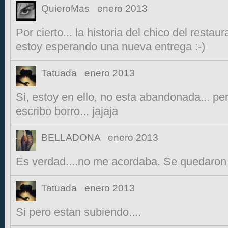
QuieroMas
enero 2013
Por cierto... la historia del chico del rest
estoy esperando una nueva entrega :-)
Tatuada
enero 2013
Si, estoy en ello, no esta abandonada... pe
escribo borro... jajaja
BELLADONA
enero 2013
Es verdad....no me acordaba. Se quedaron e
Tatuada
enero 2013
Si pero estan subiendo....