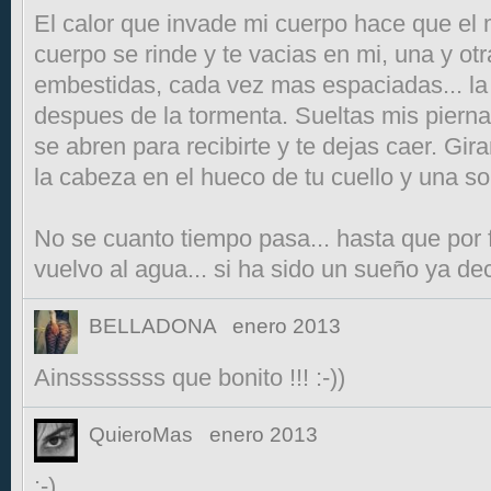
El calor que invade mi cuerpo hace que el 
cuerpo se rinde y te vacias en mi, una y ot
embestidas, cada vez mas espaciadas... la
despues de la tormenta. Sueltas mis piern
se abren para recibirte y te dejas caer. Gir
la cabeza en el hueco de tu cuello y una so
No se cuanto tiempo pasa... hasta que por f
vuelvo al agua... si ha sido un sueño ya dec
BELLADONA
enero 2013
Ainssssssss que bonito !!! :-))
QuieroMas
enero 2013
:-)