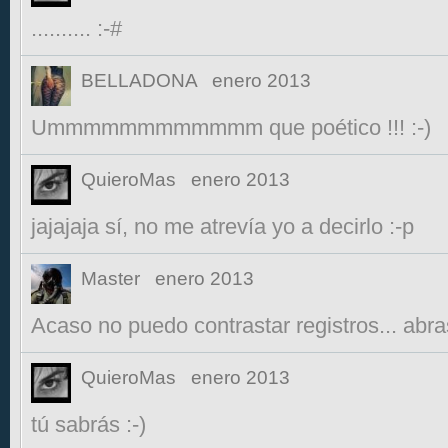
.......... :-#
BELLADONA
enero 2013
Ummmmmmmmmmmm que poético !!! :-)
QuieroMas
enero 2013
jajajaja sí, no me atrevía yo a decirlo :-p
Master
enero 2013
Acaso no puedo contrastar registros... abrase v
QuieroMas
enero 2013
tú sabrás :-)