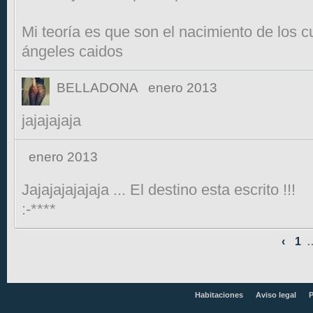
Mi teoría es que son el nacimiento de los c
ángeles caidos
BELLADONA
enero 2013
jajajajaja
enero 2013
Jajajajajajaja ... El destino esta escrito !!!
:-****
‹
1
Habitaciones
Aviso legal
P