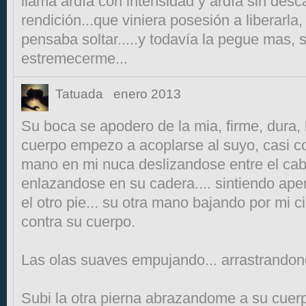
llama ardía con intensidad y ardía sin desca
rendición...que viniera posesión a liberarla, 
pensaba soltar.....y todavía la pegue mas,
estremecerme...
Tatuada
enero 2013
Su boca se apodero de la mia, firme, dura,
cuerpo empezo a acoplarse al suyo, casi 
mano en mi nuca deslizandose entre el cabe
enlazandose en su cadera.... sintiendo ape
el otro pie... su otra mano bajando por mi 
contra su cuerpo.
Las olas suaves empujando... arrastrandonos
Subi la otra pierna abrazandome a su cue