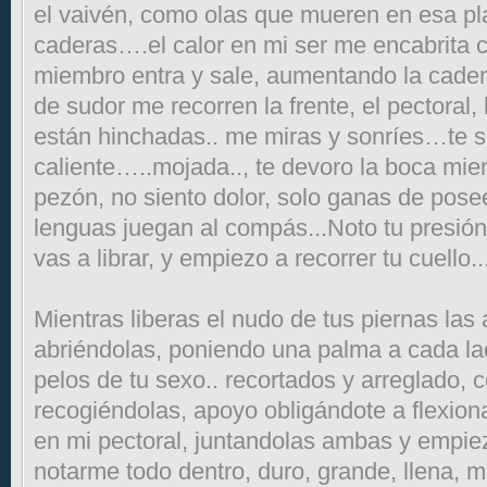
el vaivén, como olas que mueren en esa pl
caderas….el calor en mi ser me encabrita 
miembro entra y sale, aumentando la caden
de sudor me recorren la frente, el pectoral
están hinchadas.. me miras y sonríes…te 
caliente…..mojada.., te devoro la boca mie
pezón, no siento dolor, solo ganas de pose
lenguas juegan al compás...Noto tu presión 
vas a librar, y empiezo a recorrer tu cuello..
Mientras liberas el nudo de tus piernas la
abriéndolas, poniendo una palma a cada lado,
pelos de tu sexo.. recortados y arreglado, c
recogiéndolas, apoyo obligándote a flexiona
en mi pectoral, juntandolas ambas y empie
notarme todo dentro, duro, grande, llena, m