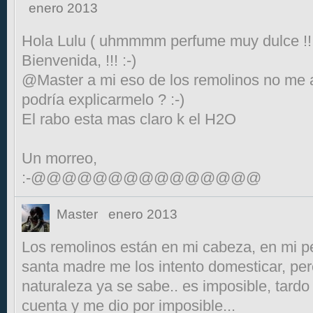
enero 2013
Hola Lulu ( uhmmmm perfume muy dulce !!
Bienvenida, !!! :-)
@Master a mi eso de los remolinos no me 
podría explicarmelo ? :-)
El rabo esta mas claro k el H2O
Un morreo,
:-@@@@@@@@@@@@@@@
Master
enero 2013
Los remolinos están en mi cabeza, en mi p
santa madre me los intento domesticar, per
naturaleza ya se sabe.. es imposible, tard
cuenta y me dio por imposible...