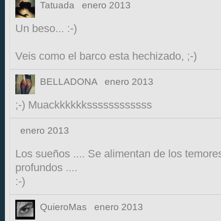
Tatuada
enero 2013
Un beso... :-)
Veis como el barco esta hechizado, ;-)
BELLADONA
enero 2013
;-) Muackkkkkkssssssssssss
enero 2013
Los sueños .... Se alimentan de los temore
profundos ....
:-)
QuieroMas
enero 2013