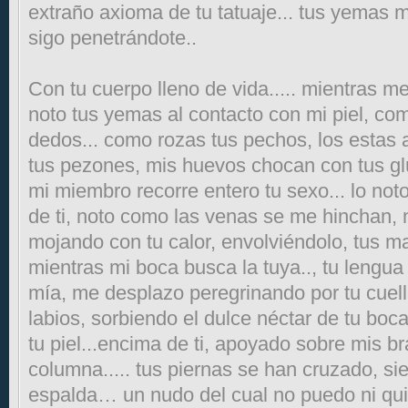
extraño axioma de tu tatuaje... tus yemas 
sigo penetrándote..
Con tu cuerpo lleno de vida..... mientras m
noto tus yemas al contacto con mi piel, co
dedos... como rozas tus pechos, los estas 
tus pezones, mis huevos chocan con tus gl
mi miembro recorre entero tu sexo... lo noto
de ti, noto como las venas se me hinchan, 
mojando con tu calor, envolviéndolo, tus m
mientras mi boca busca la tuya.., tu lengua
mía, me desplazo peregrinando por tu cuello,
labios, sorbiendo el dulce néctar de tu boc
tu piel...encima de ti, apoyado sobre mis br
columna..... tus piernas se han cruzado, si
espalda… un nudo del cual no puedo ni qu