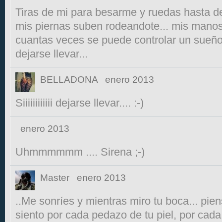
Tiras de mi para besarme y ruedas hasta d
mis piernas suben rodeandote... mis manos 
cuantas veces se puede controlar un sueño..
dejarse llevar...
BELLADONA
enero 2013
Siiiiiiiiiiii dejarse llevar.... :-)
enero 2013
Uhmmmmmm .... Sirena ;-)
Master
enero 2013
..Me sonríes y mientras miro tu boca... pie
siento por cada pedazo de tu piel, por cada 