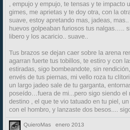
, empujo y empujo, te tensas y te impacto 
gimes, me aprietas y te doy otra, con la otr
suave, estoy apretando mas, jadeas, mas.. 
huevos golpeaban furiosos tus nalgas….. s
libero y los acaricio.. suave..
Tus brazos se dejan caer sobre la arena r
agarran fuerte tus tobillos, te estiro y con
estiradas, sigo bombeandote, sin rendición
envés de tus piernas, mi vello roza tu clítor
un largo jadeo sale de tu garganta, entornas
poseído…fuera de mi...pero sigo siendo el
destino , el que te vio tatuado en tu piel, u
con el hombro, y lanzaste dos besos.... sigo
QuieroMas
enero 2013