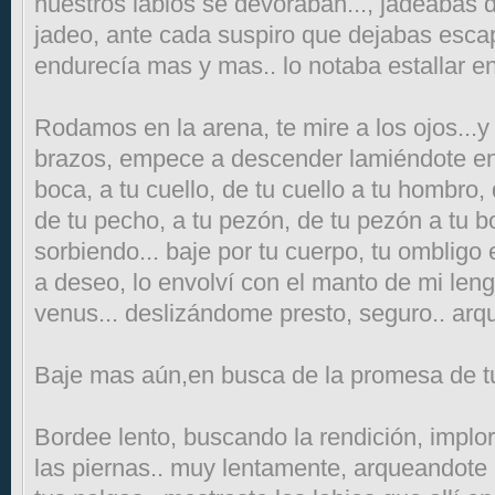
nuestros labios se devoraban..., jadeabas 
jadeo, ante cada suspiro que dejabas esca
endurecía mas y mas.. lo notaba estallar en
Rodamos en la arena, te mire a los ojos..
brazos, empece a descender lamiéndote ent
boca, a tu cuello, de tu cuello a tu hombro
de tu pecho, a tu pezón, de tu pezón a tu 
sorbiendo... baje por tu cuerpo, tu ombligo 
a deseo, lo envolví con el manto de mi lengu
venus... deslizándome presto, seguro.. arq
Baje mas aún,en busca de la promesa de tu 
Bordee lento, buscando la rendición, implo
las piernas.. muy lentamente, arqueandote