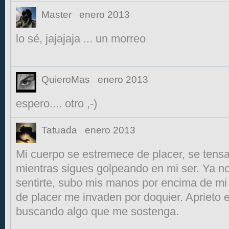
Master
enero 2013
lo sé, jajajaja ... un morreo
QuieroMas
enero 2013
espero.... otro ,-)
Tatuada
enero 2013
Mi cuerpo se estremece de placer, se tens
mientras sigues golpeando en mi ser. Ya n
sentirte, subo mis manos por encima de mi
de placer me invaden por doquier. Aprieto 
buscando algo que me sostenga.