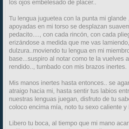
los ojos embelesado de placer..
Tu lengua juguetea con la punta mi glande 
apoyadas en mi torso se desplazan suavem
pedacito...., con cada rincón, con cada plie
erizándose a medida que me vas lamiendo,
dulzura..moviendo tu lengua en mi miembro
base...suspiro al notar como te la vuelves 
rendido.., tumbado con mis brazos inertes.
Mis manos inertes hasta entonces.. se agar
atraigo hacia mi, hasta sentir tus labios ent
nuestras lenguas juegan, disfruto de tu sabo
coloco encima mía, noto tu sexo caliente y
Libero tu boca, al tiempo que mi mano acari