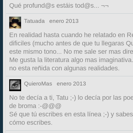
Qué profund@s estáis tod@s... ¬¬
Tatuada
enero 2013
En realidad hasta cuando he relatado en 
dificiles (mucho antes de que tu llegaras Q
este mismo tono... No me sale ser mas dire
Me gusta la literatura algo mas imaginativa
no esta reñida con algunas realidades.
QuieroMas
enero 2013
No te decía a ti, Tatu ;-) lo decía por las po
de broma :-@@@
Sé que tú escribes en esta línea ;-) y sab
cómo escribes.