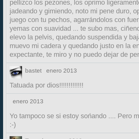
pellizco los pezones, los oprimo ligeramente
jadeando y gimiendo, noto mi pene duro, op
juego con tu pechos, agarrándolos con fue
yemas con suavidad ... te subo mas, ciñend
elevo la pelvis, quedando suspendida y ba
muevo mi cadera y quedando justo en la en
expectante, te miro y no puedo dejar de pen
bastet
enero 2013
Tatuada por dios!!!!!!!!!!!!!
enero 2013
Yo tampoco se si estoy sońando .... Pero
:-)